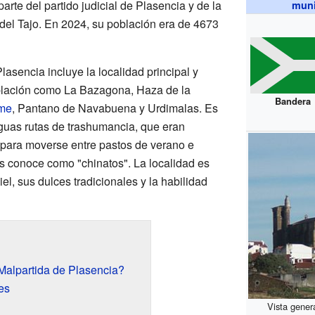
parte del partido judicial de Plasencia y de la
muni
el Tajo. En 2024, su población era de 4673
lasencia incluye la localidad principal y
blación como La Bazagona, Haza de la
Bandera
me
, Pantano de Navabuena y Urdimalas. Es
iguas rutas de trashumancia, que eran
para moverse entre pastos de verano e
es conoce como "chinatos". La localidad es
el, sus dulces tradicionales y la habilidad
Malpartida de Plasencia?
es
Vista genera