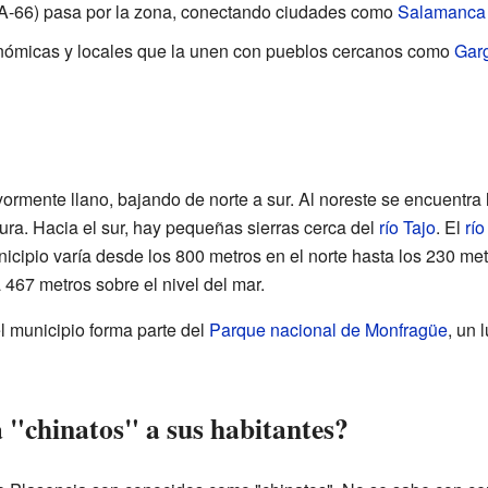
 (A-66) pasa por la zona, conectando ciudades como
Salamanca
nómicas y locales que la unen con pueblos cercanos como
Gar
ormente llano, bajando de norte a sur. Al noreste se encuentra
ura. Hacia el sur, hay pequeñas sierras cerca del
río Tajo
. El
río
nicipio varía desde los 800 metros en el norte hasta los 230 metro
 467 metros sobre el nivel del mar.
l municipio forma parte del
Parque nacional de Monfragüe
, un 
a "chinatos" a sus habitantes?