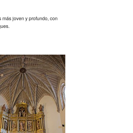
es más joven y profundo, con
ques.