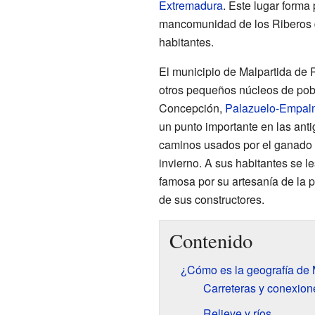
Extremadura
. Este lugar forma 
mancomunidad de los Riberos d
habitantes.
El municipio de Malpartida de P
otros pequeños núcleos de po
Concepción,
Palazuelo-Empal
un punto importante en las ant
caminos usados por el ganado 
invierno. A sus habitantes se l
famosa por su artesanía de la pi
de sus constructores.
Contenido
¿Cómo es la geografía de 
Carreteras y conexion
Relieve y ríos