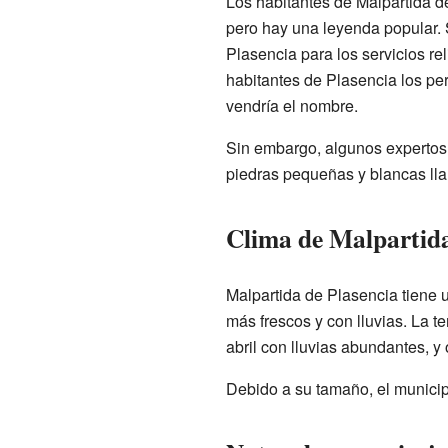
Los habitantes de Malpartida d
pero hay una leyenda popular. 
Plasencia para los servicios re
habitantes de Plasencia los per
vendría el nombre.
Sin embargo, algunos expertos
piedras pequeñas y blancas lla
Clima de Malpartida
Malpartida de Plasencia tiene u
más frescos y con lluvias. La 
abril con lluvias abundantes, y
Debido a su tamaño, el municip