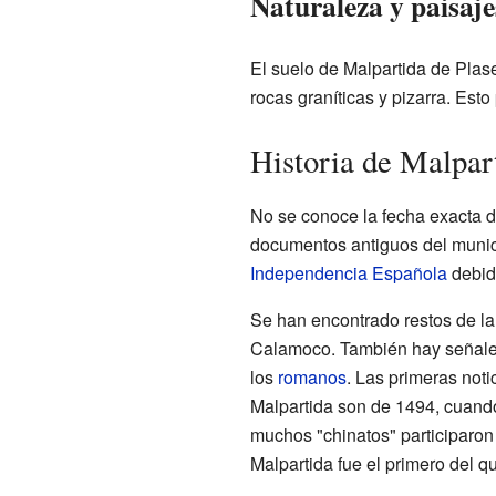
Naturaleza y paisaje
El suelo de Malpartida de Plase
rocas graníticas y pizarra. Est
Historia de Malpar
No se conoce la fecha exacta d
documentos antiguos del munic
Independencia Española
debido
Se han encontrado restos de l
Calamoco. También hay señales
los
romanos
. Las primeras noti
Malpartida son de 1494, cuando
muchos "chinatos" participaron
Malpartida fue el primero del qu