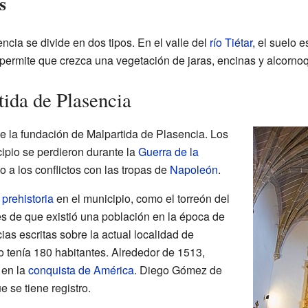
s
ncia se divide en dos tipos. En el valle del
río Tiétar
, el suelo 
o permite que crezca una vegetación de jaras, encinas y alcorno
tida de Plasencia
e la fundación de Malpartida de Plasencia. Los
ipio se perdieron durante la
Guerra de la
 a los conflictos con las tropas de
Napoleón
.
a
prehistoria
en el municipio, como el torreón del
 de que existió una población en la época de
cias escritas sobre la actual localidad de
 tenía 180 habitantes. Alrededor de 1513,
 en la
conquista de América
. Diego Gómez de
e se tiene registro.