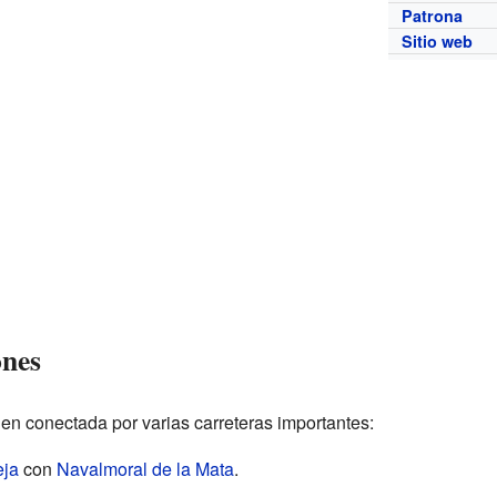
Patrona
Sitio web
ones
en conectada por varias carreteras importantes:
eja
con
Navalmoral de la Mata
.