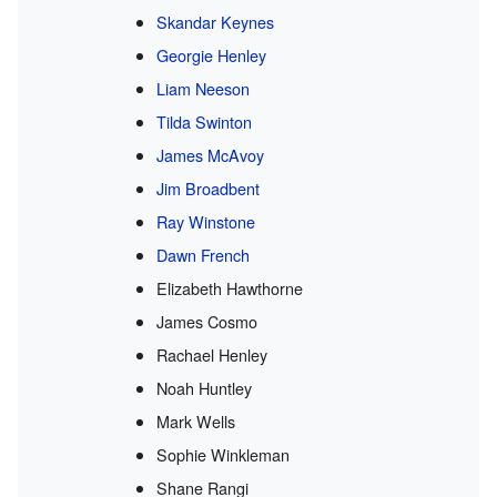
Skandar Keynes
Georgie Henley
Liam Neeson
Tilda Swinton
James McAvoy
Jim Broadbent
Ray Winstone
Dawn French
Elizabeth Hawthorne
James Cosmo
Rachael Henley
Noah Huntley
Mark Wells
Sophie Winkleman
Shane Rangi