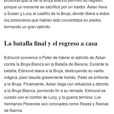
profunda que la de la Bruja Blanca permitió su regreso,
porque un inocente se sacrificó por un traidor. Aslan lleva
a Susan y Lucy al castillo de la Bruja, donde libera a todos
los prisioneros que habían sido convertidos en piedra,
formando un gran ejército.
La batalla final y el regreso a casa
Edmund convence a Peter de liderar el ejército de Aslan
contra la Bruja Blanca en la Batalla de Beruna. Durante la
batalla, Edmund ataca a la Bruja, destruyendo su varita
mágica, pero resulta gravemente herido. Peter se enfrenta
a la Bruja. Finalmente, Aslan llega con refuerzos y derrota
a la Bruja Blanca, poniendo fin a su reinado. Edmund es
curado con el cordial de Lucy, y la guerra termina. Los
hermanos Pevensie son coronados como Reyes y Reinas
de Narnia.