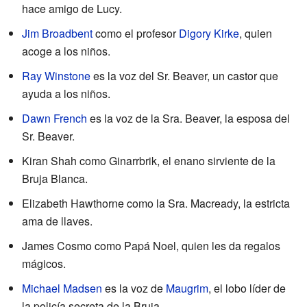
hace amigo de Lucy.
Jim Broadbent
como el profesor
Digory Kirke
, quien
acoge a los niños.
Ray Winstone
es la voz del Sr. Beaver, un castor que
ayuda a los niños.
Dawn French
es la voz de la Sra. Beaver, la esposa del
Sr. Beaver.
Kiran Shah como Ginarrbrik, el enano sirviente de la
Bruja Blanca.
Elizabeth Hawthorne como la Sra. Macready, la estricta
ama de llaves.
James Cosmo como Papá Noel, quien les da regalos
mágicos.
Michael Madsen
es la voz de
Maugrim
, el lobo líder de
la policía secreta de la Bruja.