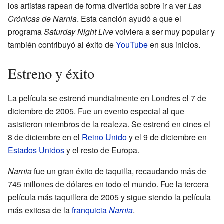
los artistas rapean de forma divertida sobre ir a ver
Las
Crónicas de Narnia
. Esta canción ayudó a que el
programa
Saturday Night Live
volviera a ser muy popular y
también contribuyó al éxito de
YouTube
en sus inicios.
Estreno y éxito
La película se estrenó mundialmente en Londres el 7 de
diciembre de 2005. Fue un evento especial al que
asistieron miembros de la realeza. Se estrenó en cines el
8 de diciembre en el
Reino Unido
y el 9 de diciembre en
Estados Unidos
y el resto de Europa.
Narnia
fue un gran éxito de taquilla, recaudando más de
745 millones de dólares en todo el mundo. Fue la tercera
película más taquillera de 2005 y sigue siendo la película
más exitosa de la
franquicia
Narnia
.