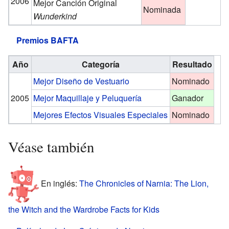
2006
Mejor Canción Original
Nominada
Wunderkind
Premios BAFTA
Año
Categoría
Resultado
Mejor Diseño de Vestuario
Nominado
2005
Mejor Maquillaje y Peluquería
Ganador
Mejores Efectos Visuales Especiales
Nominado
Véase también
En inglés:
The Chronicles of Narnia: The Lion,
the Witch and the Wardrobe Facts for Kids