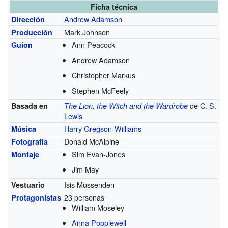
Ficha técnica
Andrew Adamson
Dirección
Mark Johnson
Producción
Ann Peacock
Guion
Andrew Adamson
Christopher Markus
Stephen McFeely
de
C. S.
Basada en
The Lion, the Witch and the Wardrobe
Lewis
Harry Gregson-Williams
Música
Donald McAlpine
Fotografía
Sim Evan-Jones
Montaje
Jim May
Isis Mussenden
Vestuario
23 personas
Protagonistas
William Moseley
Anna Popplewell