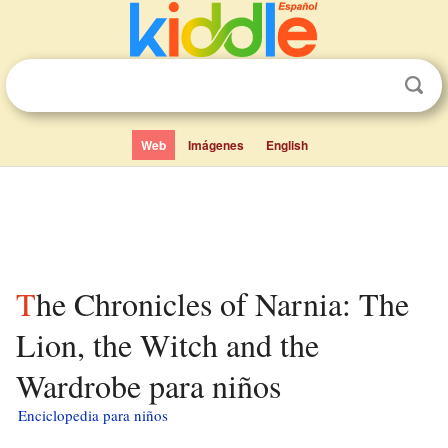
Web
Imágenes
English
The Chronicles of Narnia: The
Lion, the Witch and the
Wardrobe para niños
Enciclopedia para niños