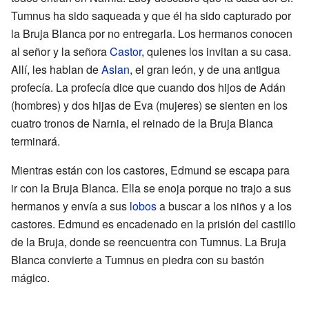
Tumnus ha sido saqueada y que él ha sido capturado por
la Bruja Blanca por no entregarla. Los hermanos conocen
al señor y la señora
Castor
, quienes los invitan a su casa.
Allí, les hablan de
Aslan
, el gran león, y de una antigua
profecía. La profecía dice que cuando dos hijos de Adán
(hombres) y dos hijas de Eva (mujeres) se sienten en los
cuatro tronos de Narnia, el reinado de la Bruja Blanca
terminará.
Mientras están con los castores, Edmund se escapa para
ir con la Bruja Blanca. Ella se enoja porque no trajo a sus
hermanos y envía a sus
lobos
a buscar a los niños y a los
castores. Edmund es encadenado en la prisión del castillo
de la Bruja, donde se reencuentra con Tumnus. La Bruja
Blanca convierte a Tumnus en piedra con su bastón
mágico.