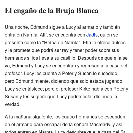
El engaño de la Bruja Blanca
Una noche, Edmund sigue a Lucy al armario y también
entra en Narnia. Allí, se encuentra con
Jadis
, quien se
presenta como la "Reina de Narnia". Ella le ofrece dulces
y le promete que podrá ser rey y tener poder sobre sus
hermanos si los lleva a su castillo. Después de que ella se
va, Edmund y Lucy se encuentran y regresan a la casa del
profesor. Lucy les cuenta a Peter y Susan lo sucedido,
pero Edmund miente, diciendo que solo estaba jugando.
Lucy se entristece, pero el profesor Kirke habla con Peter y
Susan y les sugiere que Lucy podría estar diciendo la
verdad.
A la mañana siguiente, los cuatro hermanos se esconden
en el armario para escapar de la señora Macready, y así
todos entran en Narnia. Lucy descubre que la casa del Sr.