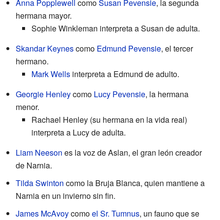
Anna Popplewell
como
Susan Pevensie
, la segunda
hermana mayor.
Sophie Winkleman interpreta a Susan de adulta.
Skandar Keynes
como
Edmund Pevensie
, el tercer
hermano.
Mark Wells
interpreta a Edmund de adulto.
Georgie Henley
como
Lucy Pevensie
, la hermana
menor.
Rachael Henley (su hermana en la vida real)
interpreta a Lucy de adulta.
Liam Neeson
es la voz de Aslan, el gran león creador
de Narnia.
Tilda Swinton
como la Bruja Blanca, quien mantiene a
Narnia en un invierno sin fin.
James McAvoy
como
el Sr. Tumnus
, un fauno que se