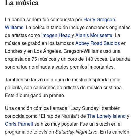
La música
La banda sonora fue compuesta por
Harry Gregson-
Williams
. La película también incluye canciones originales
de artistas como
Imogen Heap
y
Alanis Morissette
. La
música se grabó en los famosos
Abbey Road Studios
en
Londres y en Los Ángeles. Gregson-Williams usó una
orquesta de 75 músicos y un coro de 140 voces. La banda
sonora fue nominada a varios premios importantes.
También se lanzó un álbum de música inspirada en la
película, con canciones de artistas de música cristiana.
Este álbum ganó un premio.
Una canción cómica llamada "Lazy Sunday" (también
conocida como "El rap de Narnia") de
The Lonely Island
y
Chris Parnell
se hizo muy popular. Fue un sketch en el
programa de televisión
Saturday Night Live
. En la canción,