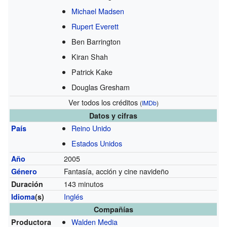
Michael Madsen
Rupert Everett
Ben Barrington
Kiran Shah
Patrick Kake
Douglas Gresham
Ver todos los créditos
(
IMDb
)
Datos y cifras
Reino Unido
País
Estados Unidos
2005
Año
Fantasía, acción y cine navideño
Género
143 minutos
Duración
Inglés
Idioma
(s)
Compañías
Walden Media
Productora