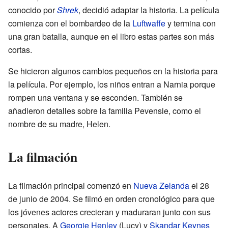
conocido por
Shrek
, decidió adaptar la historia. La película
comienza con el bombardeo de la
Luftwaffe
y termina con
una gran batalla, aunque en el libro estas partes son más
cortas.
Se hicieron algunos cambios pequeños en la historia para
la película. Por ejemplo, los niños entran a Narnia porque
rompen una ventana y se esconden. También se
añadieron detalles sobre la familia Pevensie, como el
nombre de su madre, Helen.
La filmación
La filmación principal comenzó en
Nueva Zelanda
el 28
de junio de 2004. Se filmó en orden cronológico para que
los jóvenes actores crecieran y maduraran junto con sus
personajes. A
Georgie Henley
(Lucy) y
Skandar Keynes