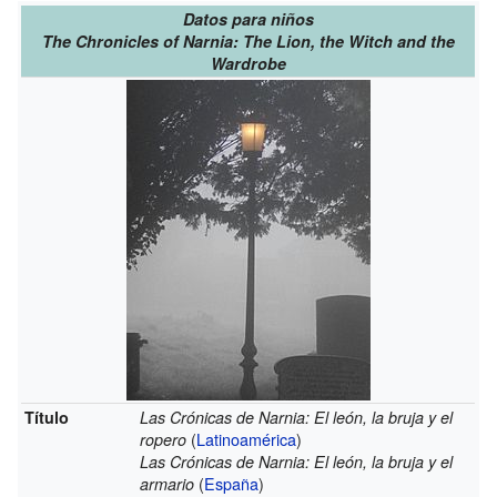
Datos para niños
The Chronicles of Narnia: The Lion, the Witch and the
Wardrobe
Título
Las Crónicas de Narnia: El león, la bruja y el
(
Latinoamérica
)
ropero
Las Crónicas de Narnia: El león, la bruja y el
(
España
)
armario