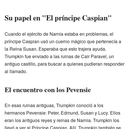
Su papel en "El príncipe Caspian"
Cuando el ejército de Narnia estaba en problemas, el
príncipe Caspian usó un cuerno mágico que pertenecía a
la Reina Susan. Esperaba que esto trajera ayuda.
Trumpkin fue enviado a las ruinas de Cair Paravel, un
antiguo castillo, para buscar a quienes pudieran responder
al llamado.
El encuentro con los Pevensie
En esas ruinas antiguas, Trumpkin conoció a los
hermanos Pevensie: Peter, Edmund, Susan y Lucy. Ellos
eran los antiguos reyes y reinas de Narnia. Trumpkin los
llevó a ver al Príncipe Caspian. Allí, Trumpkin también se