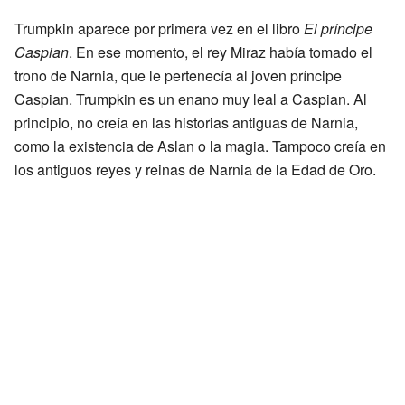
Trumpkin aparece por primera vez en el libro
El príncipe
Caspian
. En ese momento, el rey Miraz había tomado el
trono de Narnia, que le pertenecía al joven príncipe
Caspian. Trumpkin es un enano muy leal a Caspian. Al
principio, no creía en las historias antiguas de Narnia,
como la existencia de Aslan o la magia. Tampoco creía en
los antiguos reyes y reinas de Narnia de la Edad de Oro.