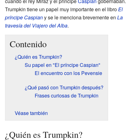
cuando el rey Miraz y el príncipe
Caspian
gobernaban.
Trumpkin tiene un papel muy importante en el libro
El
príncipe Caspian
y se le menciona brevemente en
La
travesía del Viajero del Alba
.
Contenido
¿Quién es Trumpkin?
Su papel en "El príncipe Caspian"
El encuentro con los Pevensie
¿Qué pasó con Trumpkin después?
Frases curiosas de Trumpkin
Véase también
¿Quién es Trumpkin?