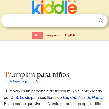
Web
Imágenes
English
Trumpkin para niños
Enciclopedia para niños
Trumpkin es un personaje de ficción muy valiente creado
por
C. S. Lewis
para sus libros de
Las Crónicas de Narnia
.
Es un enano que vive en Narnia durante una época difícil,