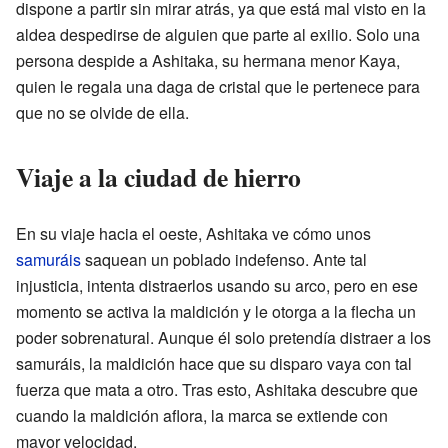
dispone a partir sin mirar atrás, ya que está mal visto en la
aldea despedirse de alguien que parte al exilio. Solo una
persona despide a Ashitaka, su hermana menor Kaya,
quien le regala una daga de cristal que le pertenece para
que no se olvide de ella.
Viaje a la ciudad de hierro
En su viaje hacia el oeste, Ashitaka ve cómo unos
samuráis
saquean un poblado indefenso. Ante tal
injusticia, intenta distraerlos usando su arco, pero en ese
momento se activa la maldición y le otorga a la flecha un
poder sobrenatural. Aunque él solo pretendía distraer a los
samuráis, la maldición hace que su disparo vaya con tal
fuerza que mata a otro. Tras esto, Ashitaka descubre que
cuando la maldición aflora, la marca se extiende con
mayor velocidad.