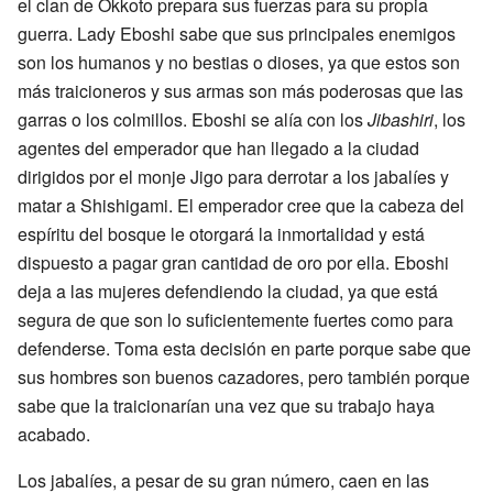
el clan de Okkoto prepara sus fuerzas para su propia
guerra. Lady Eboshi sabe que sus principales enemigos
son los humanos y no bestias o dioses, ya que estos son
más traicioneros y sus armas son más poderosas que las
garras o los colmillos. Eboshi se alía con los
Jibashiri
, los
agentes del emperador que han llegado a la ciudad
dirigidos por el monje Jigo para derrotar a los jabalíes y
matar a Shishigami. El emperador cree que la cabeza del
espíritu del bosque le otorgará la inmortalidad y está
dispuesto a pagar gran cantidad de oro por ella. Eboshi
deja a las mujeres defendiendo la ciudad, ya que está
segura de que son lo suficientemente fuertes como para
defenderse. Toma esta decisión en parte porque sabe que
sus hombres son buenos cazadores, pero también porque
sabe que la traicionarían una vez que su trabajo haya
acabado.
Los jabalíes, a pesar de su gran número, caen en las