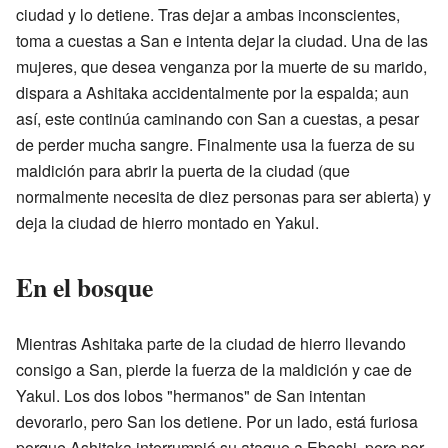
ciudad y lo detiene. Tras dejar a ambas inconscientes,
toma a cuestas a San e intenta dejar la ciudad. Una de las
mujeres, que desea venganza por la muerte de su marido,
dispara a Ashitaka accidentalmente por la espalda; aun
así, este continúa caminando con San a cuestas, a pesar
de perder mucha sangre. Finalmente usa la fuerza de su
maldición para abrir la puerta de la ciudad (que
normalmente necesita de diez personas para ser abierta) y
deja la ciudad de hierro montado en Yakul.
En el bosque
Mientras Ashitaka parte de la ciudad de hierro llevando
consigo a San, pierde la fuerza de la maldición y cae de
Yakul. Los dos lobos "hermanos" de San intentan
devorarlo, pero San los detiene. Por un lado, está furiosa
porque Ashitaka interrumpió su ataque a Eboshi, pero por