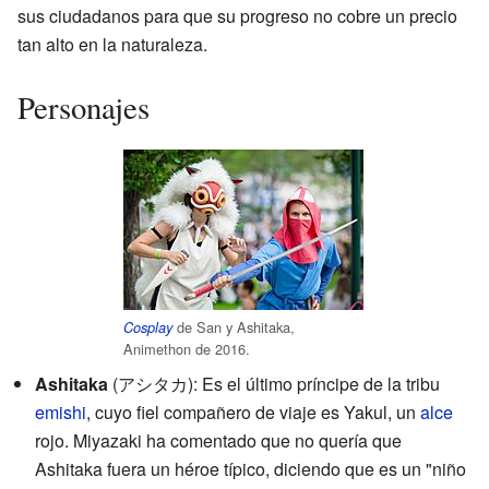
sus ciudadanos para que su progreso no cobre un precio
tan alto en la naturaleza.
Personajes
de San y Ashitaka,
Cosplay
Animethon de 2016.
Ashitaka
(
アシタカ
)
: Es el último príncipe de la tribu
emishi
, cuyo fiel compañero de viaje es Yakul, un
alce
rojo. Miyazaki ha comentado que no quería que
Ashitaka fuera un héroe típico, diciendo que es un "niño