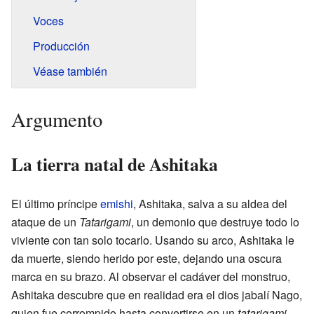
Voces
Producción
Véase también
Argumento
La tierra natal de Ashitaka
El último príncipe
emishi
, Ashitaka, salva a su aldea del
ataque de un
Tatarigami
, un demonio que destruye todo lo
viviente con tan solo tocarlo. Usando su arco, Ashitaka le
da muerte, siendo herido por este, dejando una oscura
marca en su brazo. Al observar el cadáver del monstruo,
Ashitaka descubre que en realidad era el dios jabalí Nago,
quien fue corrompido hasta convertirse en un
tatarigami
.