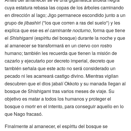
cuya estatura rebasa las copas de los árboles caminando
en dirección al lago; Jigo permanece escondido junto a un
grupo de
jibashiri
("los que corren a ras del suelo") y les
explica que ese es
el caminante nocturno
, forma que tiene
el
Shishigami
(espíritu del bosque) durante la noche y que
al amanecer se transformará en un ciervo con rostro
humano; también les recuerda que tienen la misión de
cazarlo y ejecutarlo por decreto imperial, decreto que
también señala que este acto no será considerado un
pecado ni les acarreará castigo divino. Mientras vigilan
descubren que el dios jabalí Okkoto y su manada llegan al
bosque de Shishigami tras varios meses de viaje. Su
objetivo es matar a todos los humanos y proteger el
bosque o morir en el intento, para conseguir aquello en lo
que Nago fracasó.
Finalmente al amanecer, el espíritu del bosque se