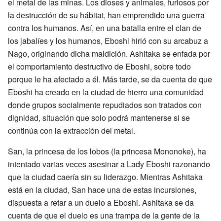
el metal de las minas. Los dioses y animales, furiosos por
la destrucción de su hábitat, han emprendido una guerra
contra los humanos. Así, en una batalla entre el clan de
los jabalíes y los humanos, Eboshi hirió con su arcabuz a
Nago, originando dicha maldición. Ashitaka se enfada por
el comportamiento destructivo de Eboshi, sobre todo
porque le ha afectado a él. Más tarde, se da cuenta de que
Eboshi ha creado en la ciudad de hierro una comunidad
donde grupos socialmente repudiados son tratados con
dignidad, situación que solo podrá mantenerse si se
continúa con la extracción del metal.
San, la princesa de los lobos (la princesa Mononoke), ha
intentado varias veces asesinar a Lady Eboshi razonando
que la ciudad caería sin su liderazgo. Mientras Ashitaka
está en la ciudad, San hace una de estas incursiones,
dispuesta a retar a un duelo a Eboshi. Ashitaka se da
cuenta de que el duelo es una trampa de la gente de la