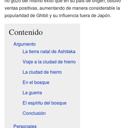
no gozó del mismo éxito que en su país de origen, obtuvo
ventas positivas, aumentando de manera considerable la
popularidad de Ghibli y su influencia fuera de Japón.
Contenido
Argumento
La tierra natal de Ashitaka
Viaje a la ciudad de hierro
La ciudad de hierro
En el bosque
La guerra
El espíritu del bosque
Conclusión
Personajes