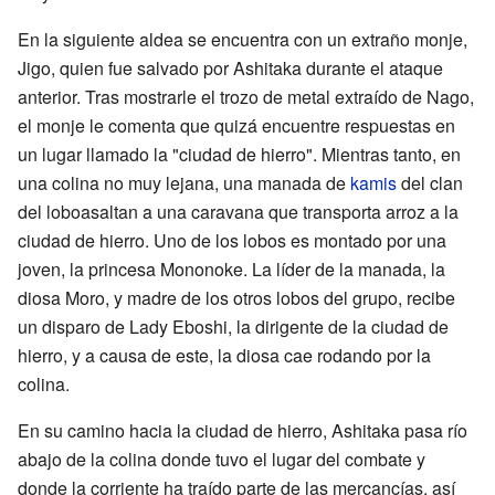
En la siguiente aldea se encuentra con un extraño monje,
Jigo, quien fue salvado por Ashitaka durante el ataque
anterior. Tras mostrarle el trozo de metal extraído de Nago,
el monje le comenta que quizá encuentre respuestas en
un lugar llamado la "ciudad de hierro". Mientras tanto, en
una colina no muy lejana, una manada de
kamis
del clan
del loboasaltan a una caravana que transporta arroz a la
ciudad de hierro. Uno de los lobos es montado por una
joven, la princesa Mononoke. La líder de la manada, la
diosa Moro, y madre de los otros lobos del grupo, recibe
un disparo de Lady Eboshi, la dirigente de la ciudad de
hierro, y a causa de este, la diosa cae rodando por la
colina.
En su camino hacia la ciudad de hierro, Ashitaka pasa río
abajo de la colina donde tuvo el lugar del combate y
donde la corriente ha traído parte de las mercancías, así