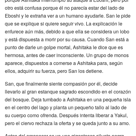
otro está confusa porque él no parecía estar del lado de
Eboshi y le extraña ver a un humano ayudarle. San le pide
que se explique si quiere seguir vivo. La explicación le
enfurece aún más, debido a que ella se considera un lobo
y está dispuesta a morir por su causa. Cuando San está a
punto de darle un golpe mortal, Ashitaka le dice que es
hermosa, antes de caer inconsciente. Un grupo de monos
aparece, dispuestos a comerse a Ashitaka para, según
ellos, adquirir su fuerza, pero San los detiene.
San, que finalmente siente compasión por él, decide
llevarlo al gran estanque sagrado escondido en el corazón
del bosque. Deja tumbado a Ashitaka en una pequeña isla
en el centro del lago y planta un pequeño tallo al lado de
su cuerpo como ofrenda. Después intenta liberar a Yakul,
pero el ciervo rechaza la oferta y se queda junto a su amo.
Antes del amanecer se ve una gigantesca silueta negra