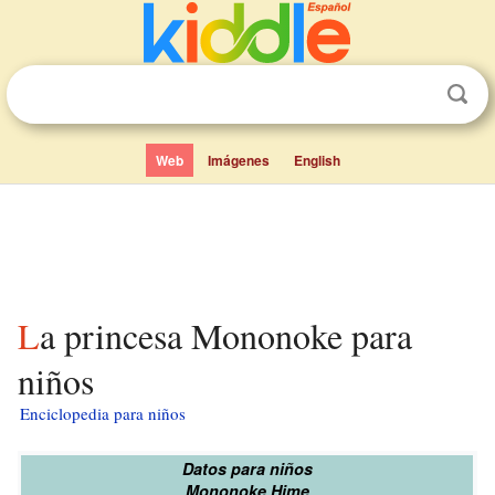
Web
Imágenes
English
La princesa Mononoke para
niños
Enciclopedia para niños
Datos para niños
Mononoke Hime