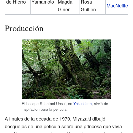
de Hierro
Yamamoto
Magda
Rosa
MacNeille
Giner
Guillén
Producción
El bosque Shiratani Unsui, en
Yakushima
, sirvió de
inspiración para la película.
A finales de la década de 1970, Miyazaki dibujó
bosquejos de una película sobre una princesa que vivía