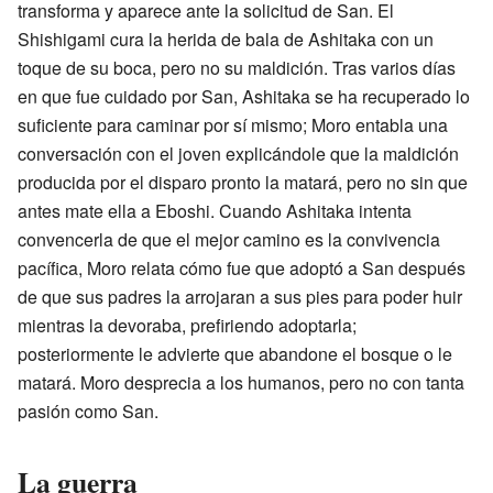
transforma y aparece ante la solicitud de San. El
Shishigami cura la herida de bala de Ashitaka con un
toque de su boca, pero no su maldición. Tras varios días
en que fue cuidado por San, Ashitaka se ha recuperado lo
suficiente para caminar por sí mismo; Moro entabla una
conversación con el joven explicándole que la maldición
producida por el disparo pronto la matará, pero no sin que
antes mate ella a Eboshi. Cuando Ashitaka intenta
convencerla de que el mejor camino es la convivencia
pacífica, Moro relata cómo fue que adoptó a San después
de que sus padres la arrojaran a sus pies para poder huir
mientras la devoraba, prefiriendo adoptarla;
posteriormente le advierte que abandone el bosque o le
matará. Moro desprecia a los humanos, pero no con tanta
pasión como San.
La guerra