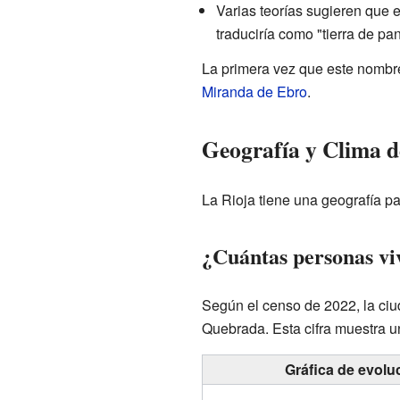
Varias teorías sugieren que e
traduciría como "tierra de pan
La primera vez que este nombr
Miranda de Ebro
.
Geografía y Clima d
La Rioja tiene una geografía par
¿Cuántas personas vi
Según el censo de 2022, la ciud
Quebrada. Esta cifra muestra 
Gráfica de evolu