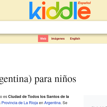
Web
Imágenes
English
rgentina) para niños
to es
Ciudad de Todos los Santos de la
a
Provincia de La Rioja
en
Argentina
. Se