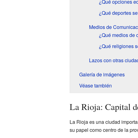
¿Qué opciones ed
¿Qué deportes se 
Medios de Comunicaci
¿Qué medios de c
¿Qué religiones s
Lazos con otras ciuda
Galería de imágenes
Véase también
La Rioja: Capital d
La Rioja es una ciudad importan
su papel como centro de la prov