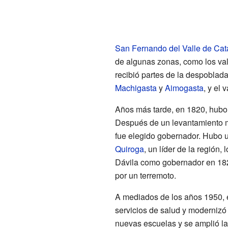
San Fernando del Valle de Ca
de algunas zonas, como los va
recibió partes de la despoblad
Machigasta
y
Aimogasta
, y el 
Años más tarde, en 1820, hubo
Después de un levantamiento mi
fue elegido gobernador. Hubo 
Quiroga
, un líder de la región,
Dávila como gobernador en 182
por un terremoto.
A mediados de los años 1950, e
servicios de salud y modernizó
nuevas escuelas y se amplió la 