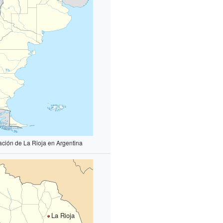
ación de La Rioja en Argentina
La Rioja