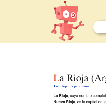
La Rioja (A
Enciclopedia para niños
La Rioja
, cuyo nombre comple
Nueva Rioja
, es la capital de l