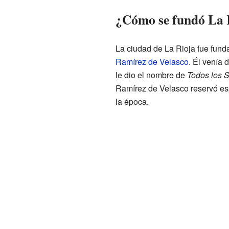
¿Cómo se fundó La 
La ciudad de La Rioja fue fun
Ramírez de Velasco
. Él venía 
le dio el nombre de
Todos los S
Ramírez de Velasco reservó esp
la época.