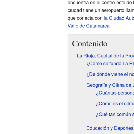
encuentra en el centro-este de 
ciudad tiene un aeropuerto ll
que conecta con
la Ciudad Au
Valle de Catamarca
.
Contenido
La Rioja: Capital de la Pro
¿Cómo se fundó La Ri
¿De dónde viene el n
Geografía y Clima de 
¿Cuántas persona
¿Cómo es el clim
¿Qué tan común s
Educación y Deportes