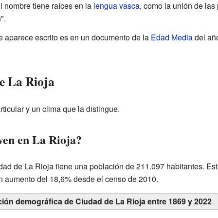
l nombre tiene raíces en la
lengua vasca
, como la unión de las
".
e aparece escrito es en un documento de la
Edad Media
del añ
e La Rioja
ticular y un clima que la distingue.
ven en La Rioja?
ad de La Rioja tiene una población de 211.097 habitantes. Esto
un aumento del 18,6% desde el censo de 2010.
ción demográfica de Ciudad de La Rioja entre 1869 y 2022