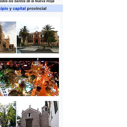
odos los Santos de la Nueva Rioja
ipio
y
capital
provincial