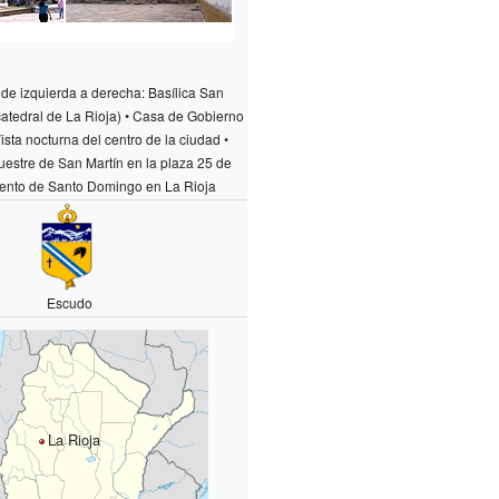
 de izquierda a derecha: Basílica San
catedral de La Rioja) • Casa de Gobierno
ista nocturna del centro de la ciudad •
stre de San Martín en la plaza 25 de
ento de Santo Domingo en La Rioja
Escudo
La Rioja