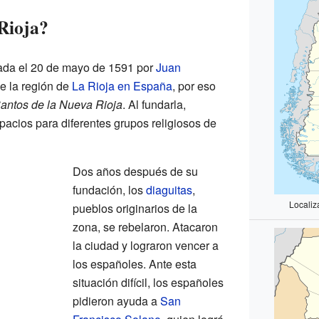
Rioja?
dada el 20 de mayo de 1591 por
Juan
de la región de
La Rioja en España
, por eso
antos de la Nueva Rioja
. Al fundarla,
acios para diferentes grupos religiosos de
Dos años después de su
fundación, los
diaguitas
,
Localiz
pueblos originarios de la
zona, se rebelaron. Atacaron
la ciudad y lograron vencer a
los españoles. Ante esta
situación difícil, los españoles
pidieron ayuda a
San