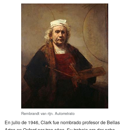
Rembrandt van rijn. Autorretrato
En julio de 1946, Clark fue nombrado profesor de Bellas
Artes en Oxford por tres años. Su trabajo era dar ocho