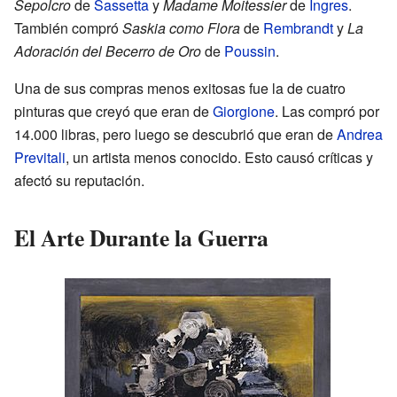
Sepolcro
de
Sassetta
y
Madame Moitessier
de
Ingres
.
También compró
Saskia como Flora
de
Rembrandt
y
La
Adoración del Becerro de Oro
de
Poussin
.
Una de sus compras menos exitosas fue la de cuatro
pinturas que creyó que eran de
Giorgione
. Las compró por
14.000 libras, pero luego se descubrió que eran de
Andrea
Previtali
, un artista menos conocido. Esto causó críticas y
afectó su reputación.
El Arte Durante la Guerra