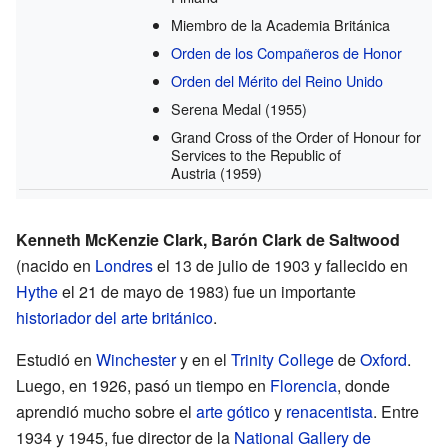
Miembro de la Academia Británica
Orden de los Compañeros de Honor
Orden del Mérito del Reino Unido
Serena Medal
(1955)
Grand Cross of the Order of Honour for
Services to the Republic of
Austria
(1959)
Kenneth McKenzie Clark, Barón Clark de Saltwood
(nacido en
Londres
el 13 de julio de 1903 y fallecido en
Hythe
el 21 de mayo de 1983) fue un importante
historiador del arte
británico
.
Estudió en
Winchester
y en el
Trinity College
de
Oxford
.
Luego, en 1926, pasó un tiempo en
Florencia
, donde
aprendió mucho sobre el
arte gótico
y
renacentista
. Entre
1934 y 1945, fue director de la
National Gallery de