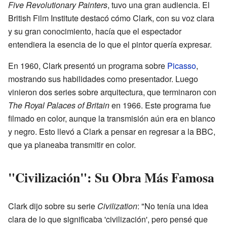
Five Revolutionary Painters
, tuvo una gran audiencia. El
British Film Institute destacó cómo Clark, con su voz clara
y su gran conocimiento, hacía que el espectador
entendiera la esencia de lo que el pintor quería expresar.
En 1960, Clark presentó un programa sobre
Picasso
,
mostrando sus habilidades como presentador. Luego
vinieron dos series sobre arquitectura, que terminaron con
The Royal Palaces of Britain
en 1966. Este programa fue
filmado en color, aunque la transmisión aún era en blanco
y negro. Esto llevó a Clark a pensar en regresar a la BBC,
que ya planeaba transmitir en color.
"Civilización": Su Obra Más Famosa
Clark dijo sobre su serie
Civilization
: "No tenía una idea
clara de lo que significaba 'civilización', pero pensé que