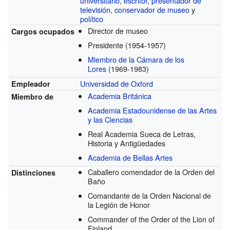
universitario
,
escritor
,
presentador de
televisión
,
conservador de museo
y
político
Director de museo
Cargos ocupados
Presidente
(1954-1957)
Miembro de la Cámara de los
Lores
(1969-1983)
Universidad de Oxford
Empleador
Academia Británica
Miembro de
Academia Estadounidense de las Artes
y las Ciencias
Real Academia Sueca de Letras,
Historia y Antigüedades
Academia de Bellas Artes
Caballero comendador de la Orden del
Distinciones
Baño
Comandante de la Orden Nacional de
la Legión de Honor
Commander of the Order of the Lion of
Finland