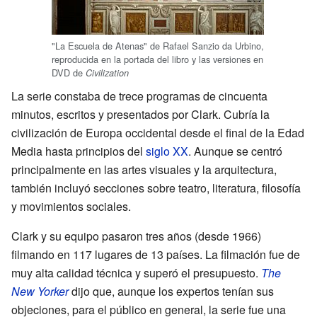
"La Escuela de Atenas" de Rafael Sanzio da Urbino,
reproducida en la portada del libro y las versiones en
DVD de
Civilization
La serie constaba de trece programas de cincuenta
minutos, escritos y presentados por Clark. Cubría la
civilización de Europa occidental desde el final de la Edad
Media hasta principios del
siglo XX
. Aunque se centró
principalmente en las artes visuales y la arquitectura,
también incluyó secciones sobre teatro, literatura, filosofía
y movimientos sociales.
Clark y su equipo pasaron tres años (desde 1966)
filmando en 117 lugares de 13 países. La filmación fue de
muy alta calidad técnica y superó el presupuesto.
The
New Yorker
dijo que, aunque los expertos tenían sus
objeciones, para el público en general, la serie fue una