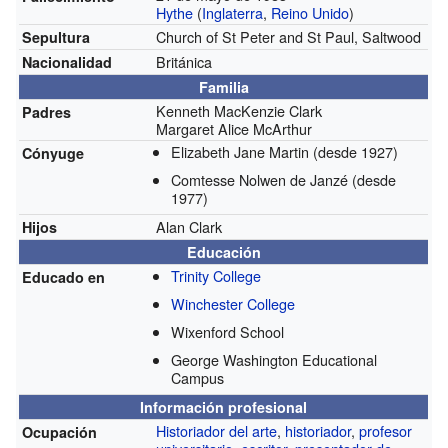
Hythe
(
Inglaterra
,
Reino Unido
)
Church of St Peter and St Paul, Saltwood
Sepultura
Británica
Nacionalidad
Familia
Kenneth MacKenzie Clark
Padres
Margaret Alice McArthur
Elizabeth Jane Martin
(desde 1927)
Cónyuge
Comtesse Nolwen de Janzé
(desde
1977)
Alan Clark
Hijos
Educación
Trinity College
Educado en
Winchester College
Wixenford School
George Washington Educational
Campus
Información profesional
Historiador del arte
,
historiador
,
profesor
Ocupación