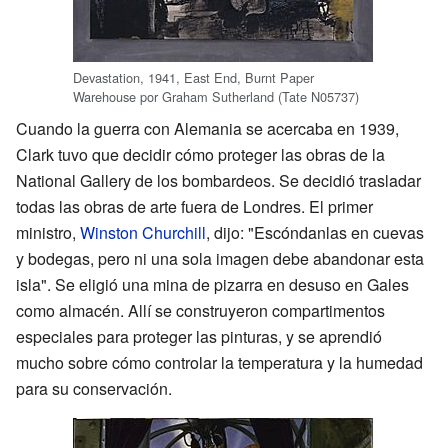
Devastation, 1941, East End, Burnt Paper
Warehouse por Graham Sutherland (Tate N05737)
Cuando la guerra con Alemania se acercaba en 1939,
Clark tuvo que decidir cómo proteger las obras de la
National Gallery de los bombardeos. Se decidió trasladar
todas las obras de arte fuera de Londres. El primer
ministro,
Winston Churchill
, dijo: "Escóndanlas en cuevas
y bodegas, pero ni una sola imagen debe abandonar esta
isla". Se eligió una mina de pizarra en desuso en Gales
como almacén. Allí se construyeron compartimentos
especiales para proteger las pinturas, y se aprendió
mucho sobre cómo controlar la temperatura y la humedad
para su conservación.