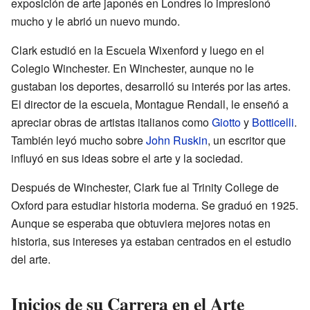
exposición de arte japonés en Londres lo impresionó
mucho y le abrió un nuevo mundo.
Clark estudió en la Escuela Wixenford y luego en el
Colegio Winchester. En Winchester, aunque no le
gustaban los deportes, desarrolló su interés por las artes.
El director de la escuela, Montague Rendall, le enseñó a
apreciar obras de artistas italianos como
Giotto
y
Botticelli
.
También leyó mucho sobre
John Ruskin
, un escritor que
influyó en sus ideas sobre el arte y la sociedad.
Después de Winchester, Clark fue al Trinity College de
Oxford para estudiar historia moderna. Se graduó en 1925.
Aunque se esperaba que obtuviera mejores notas en
historia, sus intereses ya estaban centrados en el estudio
del arte.
Inicios de su Carrera en el Arte