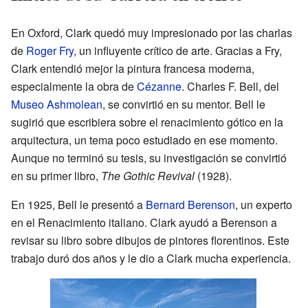
En Oxford, Clark quedó muy impresionado por las charlas
de
Roger Fry
, un influyente crítico de arte. Gracias a Fry,
Clark entendió mejor la pintura francesa moderna,
especialmente la obra de
Cézanne
. Charles F. Bell, del
Museo Ashmolean
, se convirtió en su mentor. Bell le
sugirió que escribiera sobre el renacimiento gótico en la
arquitectura, un tema poco estudiado en ese momento.
Aunque no terminó su tesis, su investigación se convirtió
en su primer libro,
The Gothic Revival
(1928).
En 1925, Bell le presentó a
Bernard Berenson
, un experto
en el Renacimiento italiano. Clark ayudó a Berenson a
revisar su libro sobre dibujos de pintores florentinos. Este
trabajo duró dos años y le dio a Clark mucha experiencia.