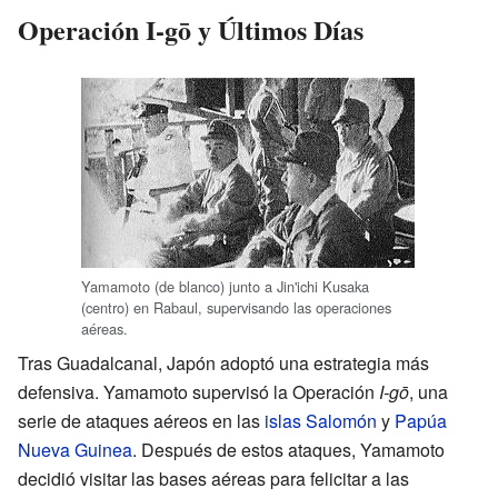
Operación I-gō y Últimos Días
Yamamoto (de blanco) junto a Jin'ichi Kusaka
(centro) en Rabaul, supervisando las operaciones
aéreas.
Tras Guadalcanal, Japón adoptó una estrategia más
defensiva. Yamamoto supervisó la Operación
I-gō
, una
serie de ataques aéreos en las
islas Salomón
y
Papúa
Nueva Guinea
. Después de estos ataques, Yamamoto
decidió visitar las bases aéreas para felicitar a las