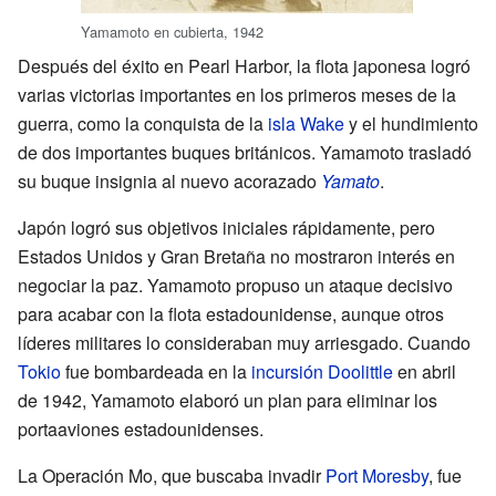
Yamamoto en cubierta, 1942
Después del éxito en Pearl Harbor, la flota japonesa logró
varias victorias importantes en los primeros meses de la
guerra, como la conquista de la
isla Wake
y el hundimiento
de dos importantes buques británicos. Yamamoto trasladó
su buque insignia al nuevo acorazado
Yamato
.
Japón logró sus objetivos iniciales rápidamente, pero
Estados Unidos y Gran Bretaña no mostraron interés en
negociar la paz. Yamamoto propuso un ataque decisivo
para acabar con la flota estadounidense, aunque otros
líderes militares lo consideraban muy arriesgado. Cuando
Tokio
fue bombardeada en la
incursión Doolittle
en abril
de 1942, Yamamoto elaboró un plan para eliminar los
portaaviones estadounidenses.
La Operación Mo, que buscaba invadir
Port Moresby
, fue