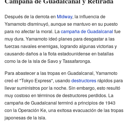
Campaña de Guadalcanal y Retirada
Después de la derrota en
Midway
, la influencia de
Yamamoto disminuyó, aunque se mantuvo en su puesto
para no afectar la moral. La
campaña de Guadalcanal
fue
muy dura. Yamamoto ideó planes para desgastar a las
fuerzas navales enemigas, logrando algunas victorias y
causando daños a la flota estadounidense en batallas
como la de la isla de Savo y Tassafaronga.
Para abastecer a las tropas en Guadalcanal, Yamamoto
creó el "Tokyo Express", usando
destructores
rápidos para
llevar suministros por la noche. Sin embargo, esto resultó
muy costoso en términos de destructores perdidos. La
campaña de Guadalcanal terminó a principios de 1943
con la Operación Ke, una exitosa evacuación de las tropas
japonesas de la isla.