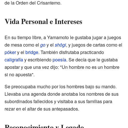
de la Orden del Crisantemo.
Vida Personal e Intereses
En su tiempo libre, a Yamamoto le gustaba jugar a juegos
de mesa como el
go
y el
shōgi
, y juegos de cartas como el
póker
y el
bridge
. También disfrutaba practicando
caligrafía
y escribiendo
poesía
. Se decía que le gustaba
apostar y que una vez dijo: "Un hombre no es un hombre
si no apuesta".
Se preocupaba mucho por los hombres bajo su mando.
Llevaba una agenda donde anotaba los nombres de sus
subordinados fallecidos y visitaba a sus familias para
rezar en el altar de sus antepasados.
Reconocimiento y Legado