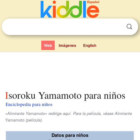
Web
Imágenes
English
Isoroku Yamamoto para niños
Enciclopedia para niños
«Almirante Yamamoto» redirige aquí. Para la película, véase Almirante
Yamamoto (película).
Datos para niños