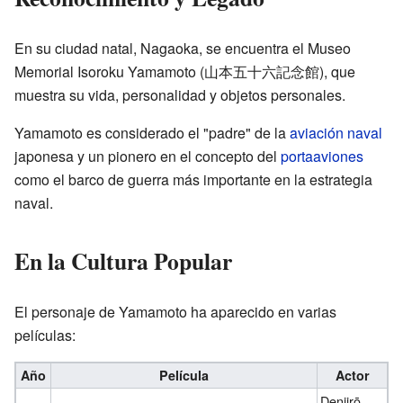
En su ciudad natal, Nagaoka, se encuentra el Museo
Memorial Isoroku Yamamoto
(
山本五十六記念館
)
, que
muestra su vida, personalidad y objetos personales.
Yamamoto es considerado el "padre" de la
aviación naval
japonesa y un pionero en el concepto del
portaaviones
como el barco de guerra más importante en la estrategia
naval.
En la Cultura Popular
El personaje de Yamamoto ha aparecido en varias
películas:
Año
Película
Actor
Denjirō