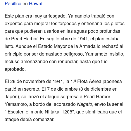
Pacífico
en
Hawái
.
Este plan era muy arriesgado. Yamamoto trabajó con
expertos para mejorar los torpedos y entrenar a los pilotos
para que pudieran usarlos en las aguas poco profundas
de Pearl Harbor. En septiembre de 1941, el plan estaba
listo. Aunque el Estado Mayor de la Armada lo rechazó al
principio por ser demasiado peligroso, Yamamoto insistió,
incluso amenazando con renunciar, hasta que fue
aprobado.
El 26 de noviembre de 1941, la 1.ª Flota Aérea japonesa
partió en secreto. El 7 de diciembre (8 de diciembre en
Japón), se lanzó el ataque sorpresa a Pearl Harbor.
Yamamoto, a bordo del acorazado
Nagato
, envió la señal:
"¡Escalen el monte Niitaka! 1208", que significaba que el
ataque debía comenzar.