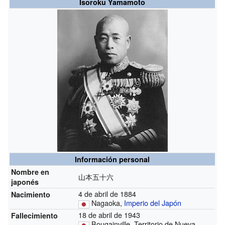
Isoroku Yamamoto
Información personal
Nombre en
山本五十六
japonés
4 de abril de 1884
Nacimiento
Nagaoka,
Imperio del Japón
18 de abril de 1943
Fallecimiento
Bougainville, Territorio de Nueva