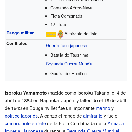
Comando Aéreo-Naval
Flota Combinada
1.ª Flota
Rango militar
Almirante de flota
Conflictos
Guerra ruso-japonesa
Batalla de Tsushima
Segunda Guerra Mundial
Guerra del Pacífico
Isoroku Yamamoto
(nacido como Isoroku Takano, el 4 de
abril de 1884 en Nagaoka, Japón, y fallecido el 18 de abril
de 1943 en Bougainville) fue un importante
marino
y
político
japonés
. Alcanzó el rango de
almirante
y fue el
comandante en jefe
de la Flota Combinada de la
Armada
Imperial Japonesa
durante la
Segunda Guerra Mundial
.