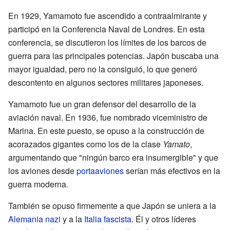
En 1929, Yamamoto fue ascendido a contraalmirante y
participó en la Conferencia Naval de Londres. En esta
conferencia, se discutieron los límites de los barcos de
guerra para las principales potencias. Japón buscaba una
mayor igualdad, pero no la consiguió, lo que generó
descontento en algunos sectores militares japoneses.
Yamamoto fue un gran defensor del desarrollo de la
aviación naval. En 1936, fue nombrado viceministro de
Marina. En este puesto, se opuso a la construcción de
acorazados gigantes como los de la clase
Yamato
,
argumentando que "ningún barco era insumergible" y que
los aviones desde
portaaviones
serían más efectivos en la
guerra moderna.
También se opuso firmemente a que Japón se uniera a la
Alemania nazi
y a la
Italia fascista
. Él y otros líderes