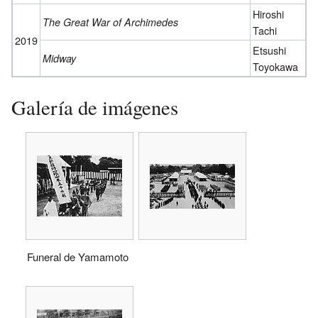
Hiroshi
The Great War of Archimedes
Tachi
2019
Etsushi
Midway
Toyokawa
Galería de imágenes
Funeral de Yamamoto