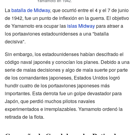
Yamamoto en 1942.
La
batalla de Midway
, que ocurrió entre el 4 y el 7 de junio
de 1942, fue un punto de inflexión en la guerra. El objetivo
de Yamamoto era ocupar las
islas Midway
para atraer a
los portaaviones estadounidenses a una "batalla
decisiva".
Sin embargo, los estadounidenses habían descifrado el
código naval japonés y conocían los planes. Debido a una
serie de malas decisiones y algo de mala suerte por parte
de los comandantes japoneses, Estados Unidos logró
hundir cuatro de los portaaviones japoneses más
importantes. Esta derrota fue un golpe devastador para
Japón, que perdió muchos pilotos navales
experimentados e irremplazables. Yamamoto ordenó la
retirada de la flota.