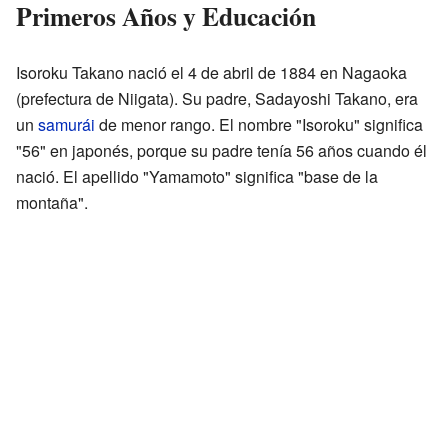
Primeros Años y Educación
Isoroku Takano nació el 4 de abril de 1884 en Nagaoka
(prefectura de Niigata). Su padre, Sadayoshi Takano, era
un
samurái
de menor rango. El nombre "Isoroku" significa
"56" en japonés, porque su padre tenía 56 años cuando él
nació. El apellido "Yamamoto" significa "base de la
montaña".