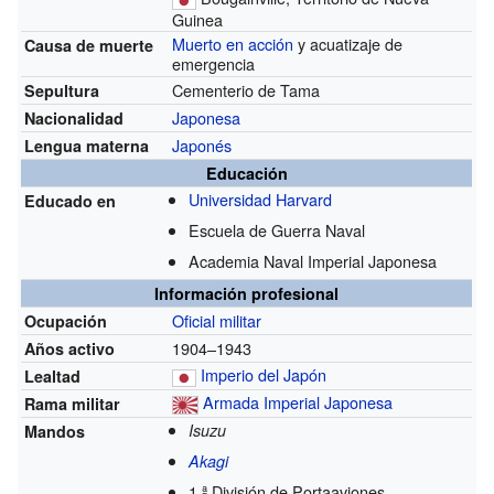
Guinea
Muerto en acción
y acuatizaje de
Causa de muerte
emergencia
Cementerio de Tama
Sepultura
Japonesa
Nacionalidad
Japonés
Lengua materna
Educación
Universidad Harvard
Educado en
Escuela de Guerra Naval
Academia Naval Imperial Japonesa
Información profesional
Oficial militar
Ocupación
1904–1943
Años activo
Imperio del Japón
Lealtad
Armada Imperial Japonesa
Rama militar
Isuzu
Mandos
Akagi
1.ª División de Portaaviones