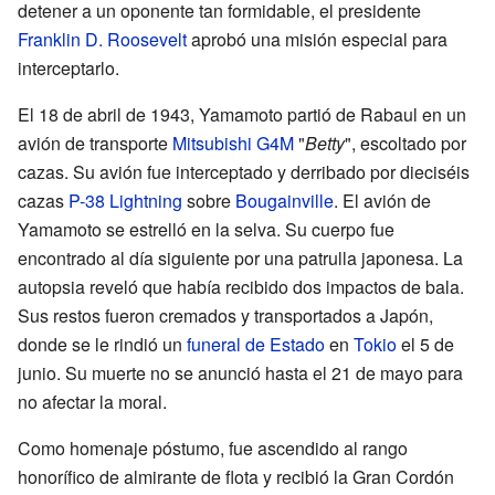
detener a un oponente tan formidable, el presidente
Franklin D. Roosevelt
aprobó una misión especial para
interceptarlo.
El 18 de abril de 1943, Yamamoto partió de Rabaul en un
avión de transporte
Mitsubishi G4M
"
Betty
", escoltado por
cazas. Su avión fue interceptado y derribado por dieciséis
cazas
P-38 Lightning
sobre
Bougainville
. El avión de
Yamamoto se estrelló en la selva. Su cuerpo fue
encontrado al día siguiente por una patrulla japonesa. La
autopsia reveló que había recibido dos impactos de bala.
Sus restos fueron cremados y transportados a Japón,
donde se le rindió un
funeral de Estado
en
Tokio
el 5 de
junio. Su muerte no se anunció hasta el 21 de mayo para
no afectar la moral.
Como homenaje póstumo, fue ascendido al rango
honorífico de almirante de flota y recibió la Gran Cordón