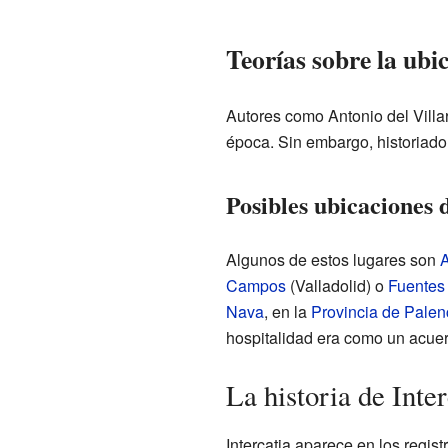
Teorías sobre la ubi
Autores como Antonio del Villa
época. Sin embargo, historiador
Posibles ubicaciones 
Algunos de estos lugares son
A
Campos
(Valladolid) o
Fuentes
Nava
, en la
Provincia de Palen
hospitalidad era como un acuer
La historia de Inter
Intercatia aparece en los regis