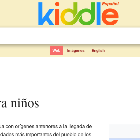
Web
Imágenes
English
ra niños
a con orígenes anteriores a la llegada de
iudades más importantes del pueblo de los