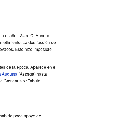
en el año 134 a. C. Aunque
metimiento. La destrucción de
révacos. Esto hizo imposible
tes de la época. Aparece en el
a Augusta
(Astorga) hasta
 Castorius o "Tabula
a habido poco apoyo de