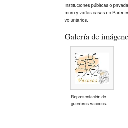
instituciones públicas o privad
muro y varias casas en Paredes 
voluntarios.
Galería de imágen
Representación de
guerreros vacceos.