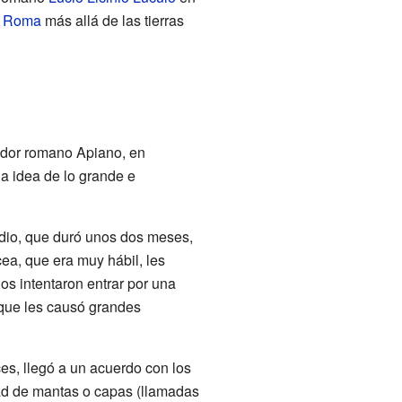
e
Roma
más allá de las tierras
riador romano Apiano, en
na idea de lo grande e
edio, que duró unos dos meses,
cea, que era muy hábil, les
 intentaron entrar por una
 que les causó grandes
es, llegó a un acuerdo con los
dad de mantas o capas (llamadas