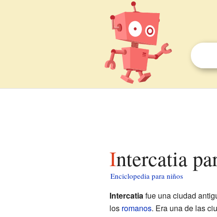
Intercatia pa
Enciclopedia para niños
Intercatia
fue una ciudad antigu
los
romanos
. Era una de las c