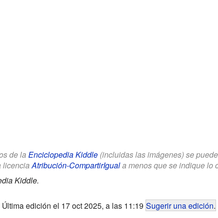
los de la
Enciclopedia Kiddle
(incluidas las imágenes) se puede u
a licencia
Atribución-CompartirIgual
a menos que se indique lo con
dia Kiddle.
Última edición el 17 oct 2025, a las 11:19
Sugerir una edición
.