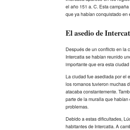
el año 151 a. C. Esta campaña 
que ya habían conquistado en e
El asedio de Intercat
Después de un conflicto en la 
Intercatia se habían reunido un
importante que era esta ciudad
La ciudad fue asediada por el 
los romanos tuvieron muchas dif
atacaba constantemente. Tambi
parte de la muralla que habían
problemas.
Debido a estas dificultades, Lú
habitantes de Intercatia. A ca