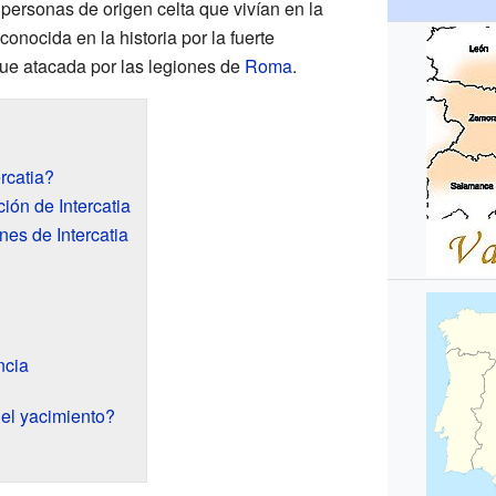
 personas de origen celta que vivían en la
 conocida en la historia por la fuerte
ue atacada por las legiones de
Roma
.
rcatia?
ión de Intercatia
nes de Intercatia
ncia
el yacimiento?