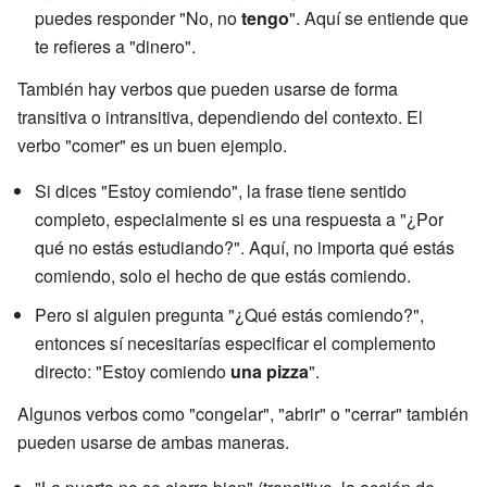
puedes responder "No, no
tengo
". Aquí se entiende que
te refieres a "dinero".
También hay verbos que pueden usarse de forma
transitiva o intransitiva, dependiendo del contexto. El
verbo "comer" es un buen ejemplo.
Si dices "Estoy comiendo", la frase tiene sentido
completo, especialmente si es una respuesta a "¿Por
qué no estás estudiando?". Aquí, no importa qué estás
comiendo, solo el hecho de que estás comiendo.
Pero si alguien pregunta "¿Qué estás comiendo?",
entonces sí necesitarías especificar el complemento
directo: "Estoy comiendo
una pizza
".
Algunos verbos como "congelar", "abrir" o "cerrar" también
pueden usarse de ambas maneras.