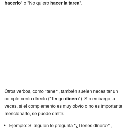
hacerlo
" o "No quiero
hacer la tarea
".
Otros verbos, como "tener", también suelen necesitar un
complemento directo ("Tengo
dinero
"). Sin embargo, a
veces, si el complemento es muy obvio o no es importante
mencionarlo, se puede omitir.
Ejemplo: Si alguien te pregunta "¿Tienes dinero?",