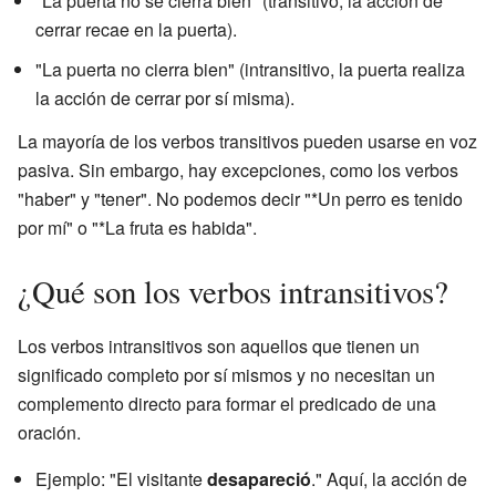
"La puerta no se cierra bien" (transitivo, la acción de
cerrar recae en la puerta).
"La puerta no cierra bien" (intransitivo, la puerta realiza
la acción de cerrar por sí misma).
La mayoría de los verbos transitivos pueden usarse en voz
pasiva. Sin embargo, hay excepciones, como los verbos
"haber" y "tener". No podemos decir "*Un perro es tenido
por mí" o "*La fruta es habida".
¿Qué son los verbos intransitivos?
Los verbos intransitivos son aquellos que tienen un
significado completo por sí mismos y no necesitan un
complemento directo para formar el predicado de una
oración.
Ejemplo: "El visitante
desapareció
." Aquí, la acción de