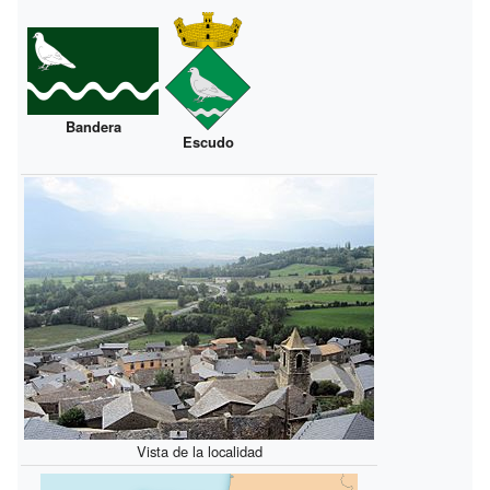
Bandera
Escudo
Vista de la localidad