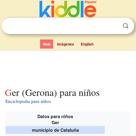
Web
Imágenes
English
Ger (Gerona) para niños
Enciclopedia para niños
Datos para niños
Ger
municipio de Cataluña