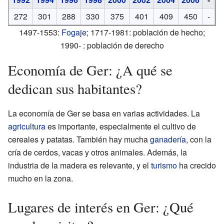
272
301
288
330
375
401
409
450
-
1497-1553:
Fogaje
; 1717-1981: población de hecho;
1990- : población de derecho
Economía de Ger: ¿A qué se
dedican sus habitantes?
La economía de Ger se basa en varias actividades. La
agricultura
es importante, especialmente el cultivo de
cereales y patatas. También hay mucha
ganadería
, con la
cría de cerdos, vacas y otros animales. Además, la
industria de la madera es relevante, y el
turismo
ha crecido
mucho en la zona.
Lugares de interés en Ger: ¿Qué