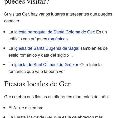
puedes visitar?
Si visitas Ger, hay varios lugares interesantes que puedes
conocer:
La
Iglesia parroquial de Santa Coloma de Ger
: Es un
edificio con orígenes
románicos
.
La
Iglesia de Santa Eugenia de Saga
: También es de
estilo románico y data del siglo
xii
.
La
Iglesia de Sant Climent de Gréixer
: Otra iglesia
románica que vale la pena ver.
Fiestas locales de Ger
Ger celebra sus fiestas en diferentes momentos del año:
El 31 de diciembre.
La Fiesta Mayor de Ger, que es la celebración más