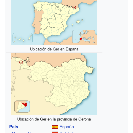
Ger
Ubicación de Ger en España
Ger
Ubicación de Ger en la provincia de Gerona
España
País