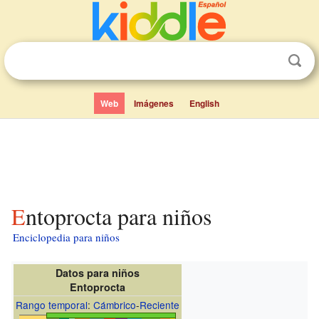
Web
Imágenes
English
Entoprocta para niños
Enciclopedia para niños
Datos para niños
Entoprocta
Rango temporal
:
Cámbrico
-
Reciente