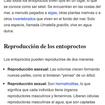
Casi todos los entoproctos viven fijos en un lugar, lo que
se conoce como ser sésil. Se encuentran en las costas del
mar, a menudo pegados a
algas
, otras plantas marinas o a
otros
invertebrados
que viven en el fondo del mar. Solo
una especie, llamada
Urnatella gracilis
, vive en agua
dulce.
Reproducción de los entoproctos
Los entoproctos pueden reproducirse de dos maneras:
Reproducción asexual:
Las colonias crecen formando
nuevas partes, como si brotaran "yemas" de un árbol.
Reproducción sexual:
Son
hermafroditas
, lo que
significa que cada individuo tiene órganos
reproductores masculinos y femeninos. Liberan células
reproductoras masculinas al agua, que son captadas