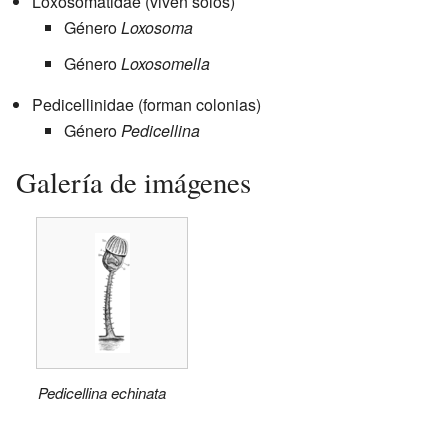
Loxosomatidae (viven solos)
Género
Loxosoma
Género
Loxosomella
Pedicellinidae (forman colonias)
Género
Pedicellina
Galería de imágenes
Pedicellina echinata