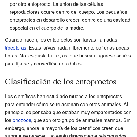
por otro entoprocto. La unión de las células
reproductoras ocurre dentro del cuerpo. Los pequeños
entoproctos en desarrollo crecen dentro de una cavidad
especial en el cuerpo de la madre.
Cuando nacen, los entoproctos son larvas llamadas
trocóforas
. Estas larvas nadan libremente por unas pocas
horas. No les gusta la luz, así que buscan lugares oscuros
para fijarse y convertirse en adultos.
Clasificación de los entoproctos
Los científicos han estudiado mucho a los entoproctos
para entender cómo se relacionan con otros animales. Al
principio, se pensaba que estaban muy emparentados con
los
briozoos
, que son otro grupo de animales marinos. Sin
embargo, ahora la mayoría de los científicos creen que,
aunque se parecen, no están directamente relacionados.