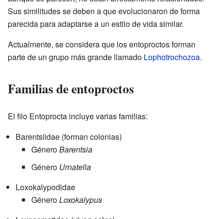
Sus similitudes se deben a que evolucionaron de forma
parecida para adaptarse a un estilo de vida similar.
Actualmente, se considera que los entoproctos forman
parte de un grupo más grande llamado
Lophotrochozoa
.
Familias de entoproctos
El filo Entoprocta incluye varias familias:
Barentsiidae (forman colonias)
Género
Barentsia
Género
Urnatella
Loxokalypodidae
Género
Loxokalypus