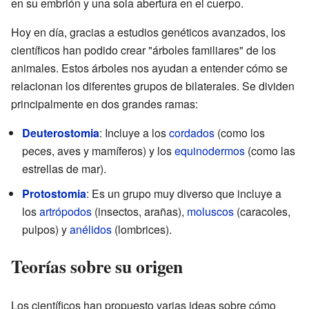
en su embrión y una sola abertura en el cuerpo.
Hoy en día, gracias a estudios genéticos avanzados, los
científicos han podido crear "árboles familiares" de los
animales. Estos árboles nos ayudan a entender cómo se
relacionan los diferentes grupos de bilaterales. Se dividen
principalmente en dos grandes ramas:
Deuterostomia
: Incluye a los
cordados
(como los
peces, aves y mamíferos) y los
equinodermos
(como las
estrellas de mar).
Protostomia
: Es un grupo muy diverso que incluye a
los
artrópodos
(insectos, arañas),
moluscos
(caracoles,
pulpos) y
anélidos
(lombrices).
Teorías sobre su origen
Los científicos han propuesto varias ideas sobre cómo