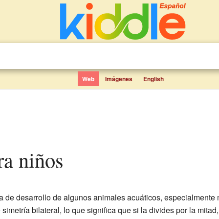
Web
Imágenes
English
ra niños
 de desarrollo de algunos animales acuáticos, especialmente 
metría bilateral, lo que significa que si la divides por la mita