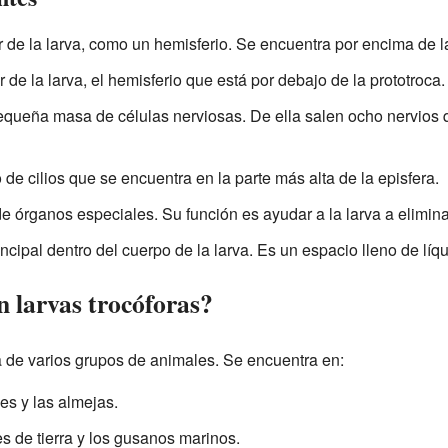
or de la larva, como un hemisferio. Se encuentra por encima de l
ior de la larva, el hemisferio que está por debajo de la prototroca.
equeña masa de células nerviosas. De ella salen ocho nervios 
 de cilios que se encuentra en la parte más alta de la episfera.
de órganos especiales. Su función es ayudar a la larva a elimin
incipal dentro del cuerpo de la larva. Es un espacio lleno de líqu
n larvas trocóforas?
a de varios grupos de animales. Se encuentra en:
es y las almejas.
s de tierra y los gusanos marinos.