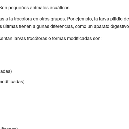
 Son pequeños animales acuáticos.
 a la trocófora en otros grupos. Por ejemplo, la larva pilidio de
as últimas tienen algunas diferencias, como un aparato digestiv
entan larvas trocóforas o formas modificadas son:
cadas)
modificadas)
ificadas)