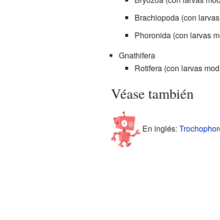
Brachiopoda (con larvas
Phoronida (con larvas m
Gnathifera
Rotifera (con larvas mod
Véase también
En inglés:
Trochophore