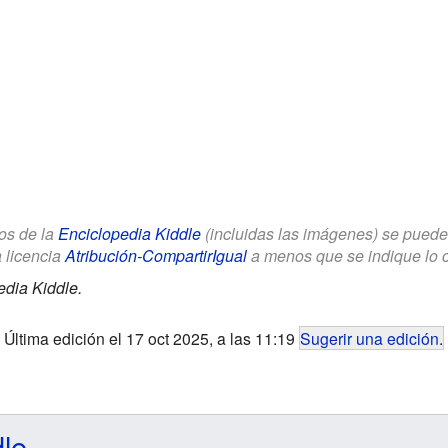
los de la
Enciclopedia Kiddle
(incluidas las imágenes) se puede u
a licencia
Atribución-CompartirIgual
a menos que se indique lo con
edia Kiddle.
Última edición el 17 oct 2025, a las 11:19
Sugerir una edición
.
dle