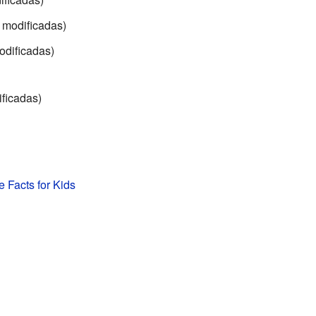
 modificadas)
odificadas)
ificadas)
 Facts for Kids