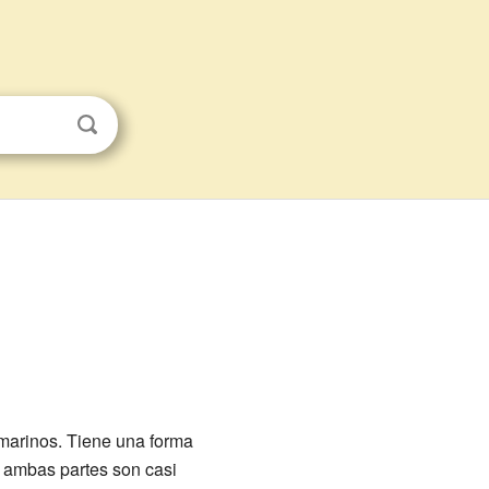
marinos. Tiene una forma
d, ambas partes son casi