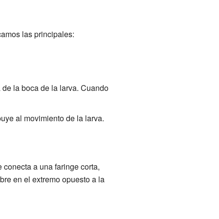
camos las principales:
a de la boca de la larva. Cuando
buye al movimiento de la larva.
 conecta a una faringe corta,
bre en el extremo opuesto a la