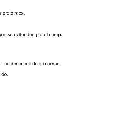
a prototroca.
que se extienden por el cuerpo
ar los desechos de su cuerpo.
ido.