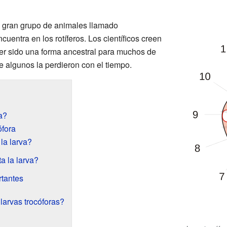
 gran grupo de animales llamado
entra en los rotíferos. Los científicos creen
ber sido una forma ancestral para muchos de
e algunos la perdieron con el tiempo.
a?
ófora
a larva?
a la larva?
rtantes
larvas trocóforas?