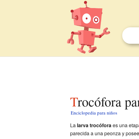
Trocófora pa
Enciclopedia para niños
La
larva trocófora
es una etapa
parecida a una peonza y posee si