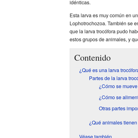
idénticas.
Esta larva es muy común en un
Lophotrochozoa. También se encu
que la larva trocófora pudo ha
estos grupos de animales, y qu
Contenido
¿Qué es una larva trocófor
Partes de la larva troc
¿Cómo se mueve l
¿Cómo se aliment
Otras partes impo
¿Qué animales tienen 
Véase también