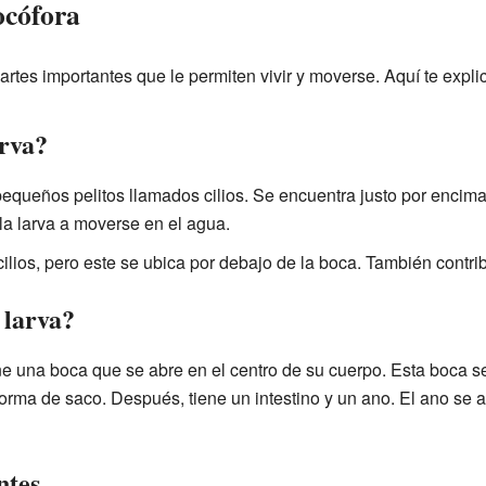
ocófora
partes importantes que le permiten vivir y moverse. Aquí te expli
rva?
 pequeños pelitos llamados cilios. Se encuentra justo por encim
 la larva a moverse en el agua.
 cilios, pero este se ubica por debajo de la boca. También contri
 larva?
ene una boca que se abre en el centro de su cuerpo. Esta boca se
orma de saco. Después, tiene un intestino y un ano. El ano se a
ntes