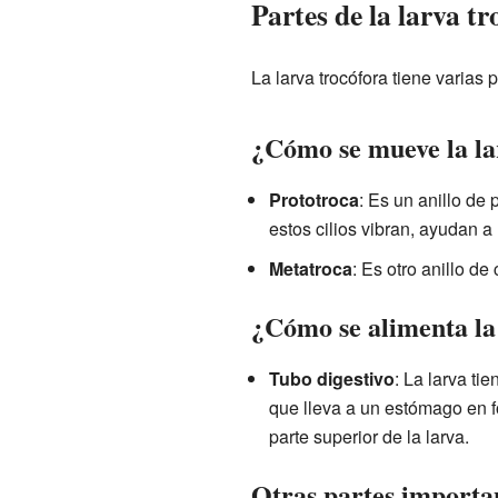
Partes de la larva tr
La larva trocófora tiene varias 
¿Cómo se mueve la la
Prototroca
: Es un anillo de
estos cilios vibran, ayudan a
Metatroca
: Es otro anillo de
¿Cómo se alimenta la
Tubo digestivo
: La larva ti
que lleva a un estómago en f
parte superior de la larva.
Otras partes importa