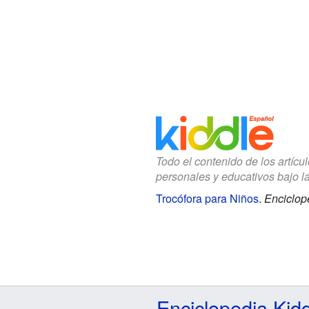
Todo el contenido de los artícu
personales y educativos bajo l
Trocófora para Niños
.
Enciclop
Enciclopedia Kid