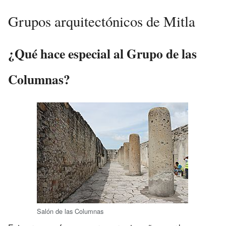
Grupos arquitectónicos de Mitla
¿Qué hace especial al Grupo de las
Columnas?
Salón de las Columnas