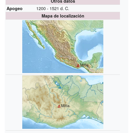
Otros datos
1200 - 1521 d. C.
Apogeo
Mapa de localización
Mitla
Mitla