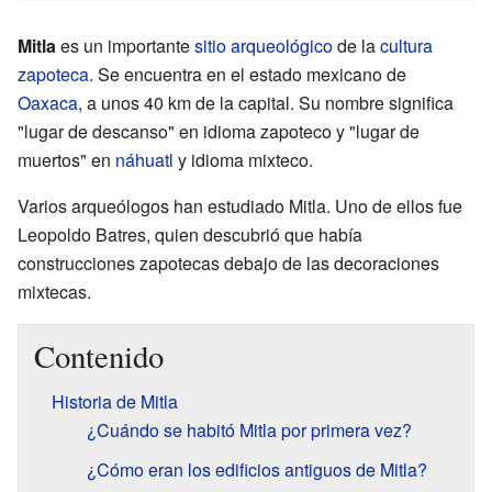
Mitla
es un importante
sitio arqueológico
de la
cultura
zapoteca
. Se encuentra en el estado mexicano de
Oaxaca
, a unos 40 km de la capital. Su nombre significa
"lugar de descanso" en idioma zapoteco y "lugar de
muertos" en
náhuatl
y idioma mixteco.
Varios arqueólogos han estudiado Mitla. Uno de ellos fue
Leopoldo Batres, quien descubrió que había
construcciones zapotecas debajo de las decoraciones
mixtecas.
Contenido
Historia de Mitla
¿Cuándo se habitó Mitla por primera vez?
¿Cómo eran los edificios antiguos de Mitla?