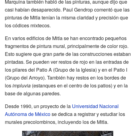
Marquina también habló de las pinturas, aunque dijo que
casi habían desaparecido. Paul Gendrop comentó que las
pinturas de Mitla tenían la misma claridad y precisión que
los códices mixtecos.
En varios edificios de Mitla se han encontrado pequeños
fragmentos de pintura mural, principalmente de color rojo.
Esto sugiere que gran parte de las construcciones estaban
pintadas. Se pueden ver restos de rojo en las entradas de
los pilares del Patio A (Grupo de la Iglesia) y en el Patio I
(Grupo del Arroyo). También hay restos en los bordes de
los
impluvia
(estanques en el centro de los patios) y en la
base de algunas paredes.
Desde 1990, un proyecto de la
Universidad Nacional
Autónoma de México
se dedica a registrar y estudiar los
murales precolombinos, incluyendo los de Mitla.