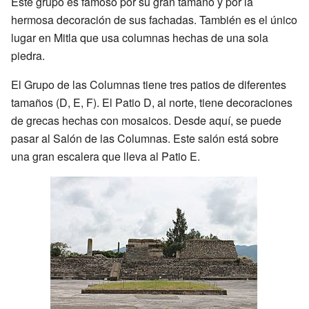
Este grupo es famoso por su gran tamaño y por la
hermosa decoración de sus fachadas. También es el único
lugar en Mitla que usa columnas hechas de una sola
piedra.
El Grupo de las Columnas tiene tres patios de diferentes
tamaños (D, E, F). El Patio D, al norte, tiene decoraciones
de grecas hechas con mosaicos. Desde aquí, se puede
pasar al Salón de las Columnas. Este salón está sobre
una gran escalera que lleva al Patio E.