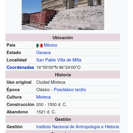
Ubicación
México
País
Oaxaca
Estado
San Pablo Villa de Mitla
Localidad
16°55′00″N
96°24′00″O
Coordenadas
Historia
Ciudad Mixteca
Uso original
Clásico -
Posclásico tardío
Época
Mixteca
Cultura
200 - 1500 d. C.
Construcción
1521 d. C.
Abandono
Gestión
Instituto Nacional de Antropología e Historia
Gestión