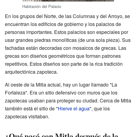
Habitación del Palacio
En los grupos del Norte, de las Columnas y del Arroyo, se
encuentran los edificios de gobierno y los palacios de
personas importantes. Estos palacios son especiales por
usar grandes piedras monolíticas (de una sola pieza). Sus
fachadas están decoradas con mosaicos de grecas. Las
grecas son diseños geométricos que forman patrones
repetitivos. Estos diseños son parte de la rica tradición
arquitectónica zapoteca.
Al oeste de la Mitla actual, hay un lugar llamado "La
Fortaleza". Era un sitio defensivo con muros que los
zapotecas usaban para proteger su ciudad. Cerca de Mitla
también está el sitio de "
Hierve el agua
", que los
zapotecas visitaban.
¿Qué pasó con Mitla después de la