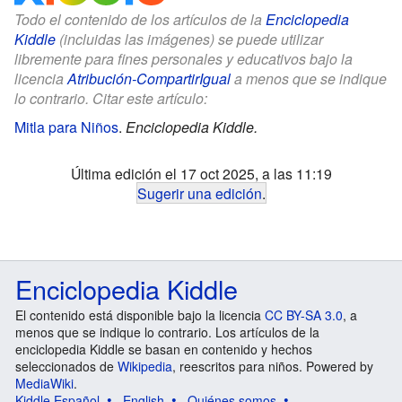
Todo el contenido de los artículos de la
Enciclopedia
Kiddle
(incluidas las imágenes) se puede utilizar
libremente para fines personales y educativos bajo la
licencia
Atribución-CompartirIgual
a menos que se indique
lo contrario. Citar este artículo:
Mitla para Niños
.
Enciclopedia Kiddle.
Última edición el 17 oct 2025, a las 11:19
Sugerir una edición
.
Enciclopedia Kiddle
El contenido está disponible bajo la licencia
CC BY-SA 3.0
, a
menos que se indique lo contrario. Los artículos de la
enciclopedia Kiddle se basan en contenido y hechos
seleccionados de
Wikipedia
, reescritos para niños. Powered by
MediaWiki
.
Kiddle Español
English
Quiénes somos