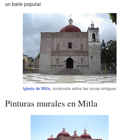
un baile popular.
Iglesia de Mitla
, construida sobre las ruinas antiguas.
Pinturas murales en Mitla