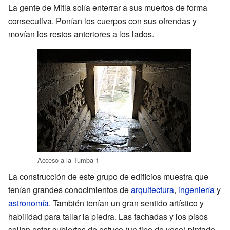
La gente de Mitla solía enterrar a sus muertos de forma
consecutiva. Ponían los cuerpos con sus ofrendas y
movían los restos anteriores a los lados.
Acceso a la Tumba 1
La construcción de este grupo de edificios muestra que
tenían grandes conocimientos de
arquitectura
,
ingeniería
y
astronomía
. También tenían un gran sentido artístico y
habilidad para tallar la piedra. Las fachadas y los pisos
solían estar cubiertos de estuco (un tipo de yeso) pintado