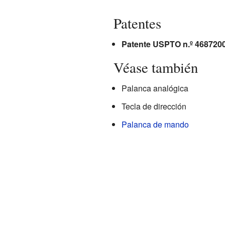
Patentes
Patente USPTO n.º 468720
Véase también
Palanca analógica
Tecla de dirección
Palanca de mando