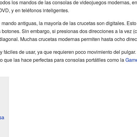
 todos los mandos de las consolas de videojuegos modernas, en
DVD, y en teléfonos inteligentes.
 mando antiguas, la mayoría de las crucetas son digitales. Esto
botones. Sin embargo, si presionas dos direcciones a la vez (c
diagonal. Muchas crucetas modernas permiten hasta ocho dire
y fáciles de usar, ya que requieren poco movimiento del pulgar.
 que las hace perfectas para consolas portátiles como la
Game
sa