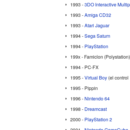
1993 -
3DO Interactive Multip
1993 -
Amiga CD32
1993 -
Atari Jaguar
1994 -
Sega Saturn
1994 -
PlayStation
199x - Famiclon (Polystation)
1994 - PC-FX
1995 -
Virtual Boy
(el control
1995 - Pippin
1996 -
Nintendo 64
1998 -
Dreamcast
2000 -
PlayStation 2
2001 -
Nintendo GameCube