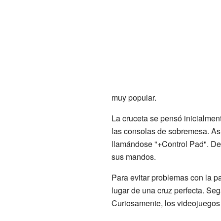
muy popular.
La cruceta se pensó inicialment
las consolas de sobremesa. Así, 
llamándose "+Control Pad". Des
sus mandos.
Para evitar problemas con la p
lugar de una cruz perfecta. Se
Curiosamente, los videojuegos