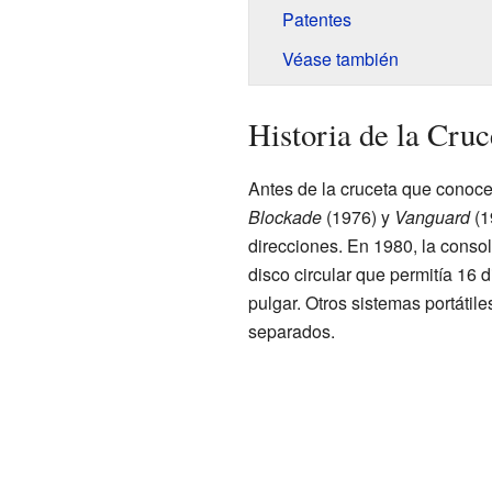
Patentes
Véase también
Historia de la Cruc
Antes de la cruceta que conoc
Blockade
(1976) y
Vanguard
(1
direcciones. En 1980, la conso
disco circular que permitía 16 
pulgar. Otros sistemas portátil
separados.