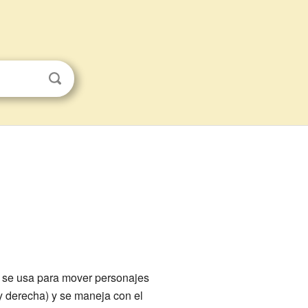
ue se usa para mover personajes
 y derecha) y se maneja con el