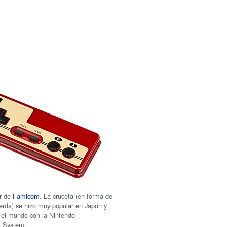
or de
Famicom
. La cruceta (en forma de
uierda) se hizo muy popular en Japón y
 el mundo con la Nintendo
t System.