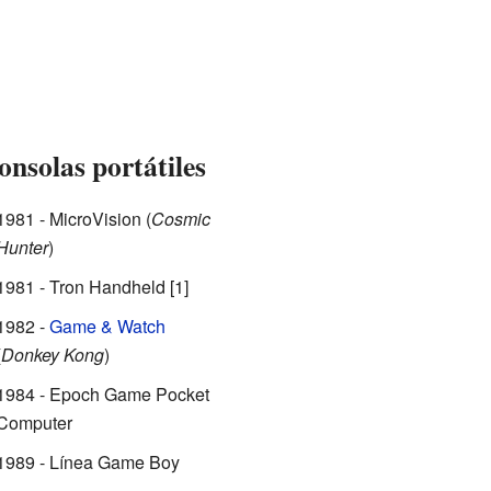
onsolas portátiles
1981 - MicroVision (
Cosmic
Hunter
)
1981 - Tron Handheld
[1]
1982 -
Game & Watch
(
Donkey Kong
)
1984 - Epoch Game Pocket
Computer
1989 - Línea Game Boy