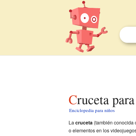
Cruceta par
Enciclopedia para niños
La
cruceta
(también conocida
o elementos en los videojuegos.