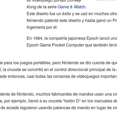
Kong
de la serie
Game & Watch
.
Este diseño fue un éxito y se usó en muchos otr
Nintendo patentó este diseño y hasta ganó un 
Ingeniería por él.
En 1984, la compañía japonesa Epoch lanzó una 
Epoch Game Pocket Computer que también tenía 
e para los juegos portátiles, pero Nintendo se dio cuenta de qu
la cruceta se convirtió en el control direccional principal de l
de entonces, casi todas las consolas de videojuegos important
atente de Nintendo, muchos fabricantes de mandos usan una cru
ga, por ejemplo, llamó a su cruceta "botón D" en los manuales 
 de arcade siguieron usando palancas de mando en lugar de cr