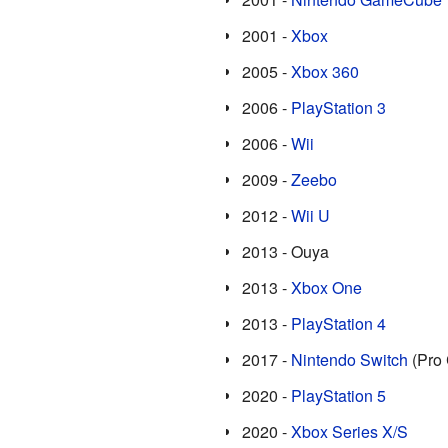
2001 -
Xbox
2005 -
Xbox 360
2006 -
PlayStation 3
2006 -
Wii
2009 -
Zeebo
2012 -
Wii U
2013 - Ouya
2013 -
Xbox One
2013 -
PlayStation 4
2017 -
Nintendo Switch
(Pro 
2020 -
PlayStation 5
2020 -
Xbox Series X/S