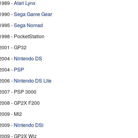
1989 -
Atari Lynx
1990 -
Sega Game Gear
1995 -
Sega Nomad
1998 - PocketStation
2001 - GP32
2004 -
Nintendo DS
2004 -
PSP
2006 -
Nintendo DS Lite
2007 - PSP 3000
2008 - GP2X F200
2009 - Mi2
2009 -
Nintendo DSi
2009 - GP2X Wiz