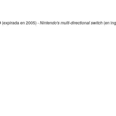
0
(expirada en 2005) -
Nintendo's multi-directional switch
(en ing