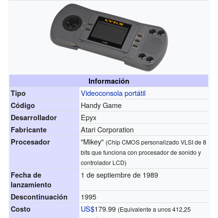
Información
Videoconsola portátil
Tipo
Handy Game
Código
Epyx
Desarrollador
Atari Corporation
Fabricante
"Mikey"
Procesador
(Chip CMOS personalizado VLSI de 8
bits que funciona con procesador de sonido y
controlador LCD)
1 de septiembre de 1989
Fecha de
lanzamiento
1995
Descontinuación
US$
179.99
Costo
(Equivalente a unos 412,25