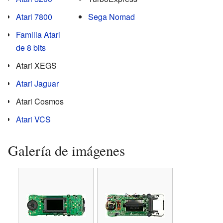
Atari 7800
Sega Nomad
Familia Atari
de 8 bits
Atari XEGS
Atari Jaguar
Atari Cosmos
Atari VCS
Galería de imágenes