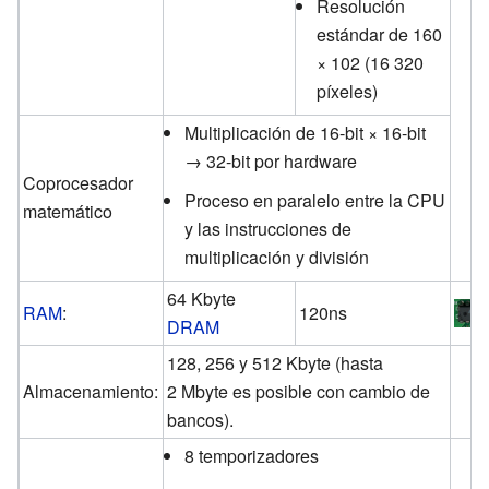
Resolución
estándar de 160
× 102 (16 320
píxeles)
Multiplicación de 16-bit × 16-bit
→ 32-bit por hardware
Coprocesador
Proceso en paralelo entre la CPU
matemático
y las instrucciones de
multiplicación y división
64 Kbyte
RAM
:
120ns
DRAM
128, 256 y 512 Kbyte (hasta
Almacenamiento:
2 Mbyte es posible con cambio de
bancos).
8 temporizadores