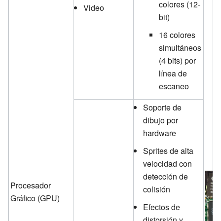
colores (12-
Video
bit)
16 colores
simultáneos
(4 bits) por
línea de
escaneo
Soporte de
dibujo por
hardware
Sprites de alta
velocidad con
detección de
Procesador
colisión
Gráfico (GPU)
Efectos de
distorsión y