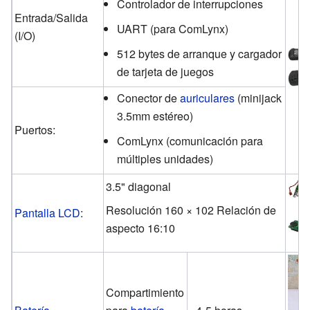
Controlador de interrupciones
Entrada/Salida
UART (para ComLynx)
(I/O)
512 bytes de arranque y cargador
de tarjeta de juegos
Conector de
auriculares
(minijack
3.5mm estéreo)
Puertos:
ComLynx (comunicación para
múltiples unidades)
3.5" diagonal
Resolución 160 × 102 Relación de
Pantalla LCD
:
aspecto 16:10
Compartimiento