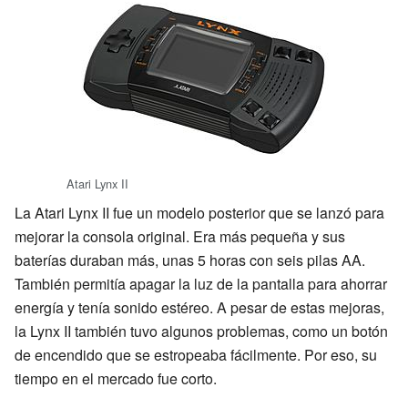
Atari Lynx II
La Atari Lynx II fue un modelo posterior que se lanzó para
mejorar la consola original. Era más pequeña y sus
baterías duraban más, unas 5 horas con seis pilas AA.
También permitía apagar la luz de la pantalla para ahorrar
energía y tenía sonido estéreo. A pesar de estas mejoras,
la Lynx II también tuvo algunos problemas, como un botón
de encendido que se estropeaba fácilmente. Por eso, su
tiempo en el mercado fue corto.