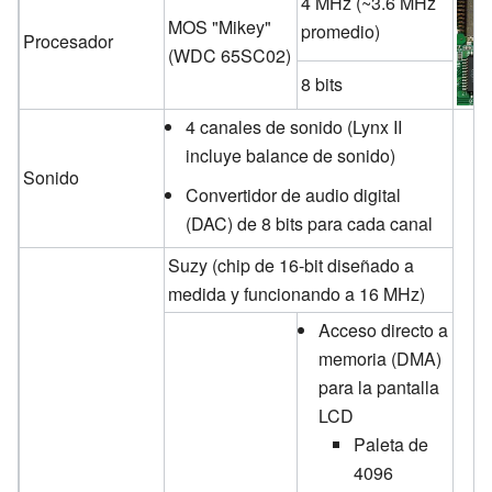
4 MHz (~3.6 MHz
MOS "Mikey"
promedio)
Procesador
(WDC 65SC02)
8 bits
4 canales de sonido (Lynx II
incluye balance de sonido)
Sonido
Convertidor de audio digital
(DAC) de 8 bits para cada canal
Suzy (chip de 16-bit diseñado a
medida y funcionando a 16 MHz)
Acceso directo a
memoria (DMA)
para la pantalla
LCD
Paleta de
4096