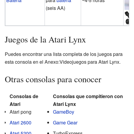
Batería
para
batería
~4-5 horas
(seis AA)
Juegos de la Atari Lynx
Puedes encontrar una lista completa de los juegos para
esta consola en el Anexo:Videojuegos para Atari Lynx.
Otras consolas para conocer
Consolas de
Consolas que compitieron con
Atari
Atari Lynx
Atari pong
GameBoy
Atari 2600
Game Gear
Atari 5200
TurboExpress