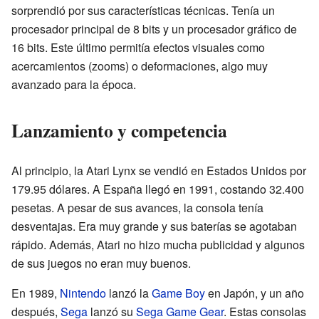
sorprendió por sus características técnicas. Tenía un
procesador principal de 8 bits y un procesador gráfico de
16 bits. Este último permitía efectos visuales como
acercamientos (zooms) o deformaciones, algo muy
avanzado para la época.
Lanzamiento y competencia
Al principio, la Atari Lynx se vendió en Estados Unidos por
179.95 dólares. A España llegó en 1991, costando 32.400
pesetas. A pesar de sus avances, la consola tenía
desventajas. Era muy grande y sus baterías se agotaban
rápido. Además, Atari no hizo mucha publicidad y algunos
de sus juegos no eran muy buenos.
En 1989,
Nintendo
lanzó la
Game Boy
en Japón, y un año
después,
Sega
lanzó su
Sega Game Gear
. Estas consolas