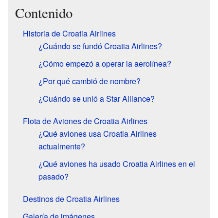
Contenido
Historia de Croatia Airlines
¿Cuándo se fundó Croatia Airlines?
¿Cómo empezó a operar la aerolínea?
¿Por qué cambió de nombre?
¿Cuándo se unió a Star Alliance?
Flota de Aviones de Croatia Airlines
¿Qué aviones usa Croatia Airlines
actualmente?
¿Qué aviones ha usado Croatia Airlines en el
pasado?
Destinos de Croatia Airlines
Galería de imágenes