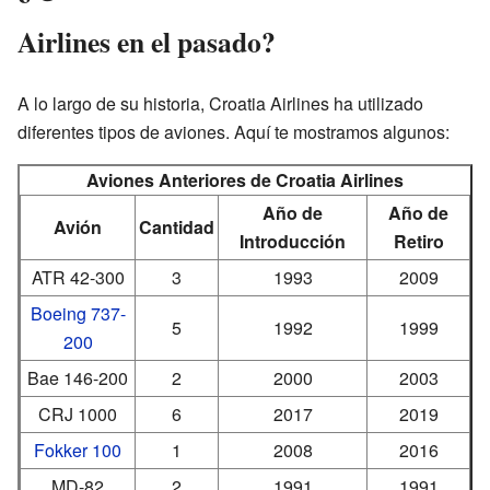
Airlines en el pasado?
A lo largo de su historia, Croatia Airlines ha utilizado
diferentes tipos de aviones. Aquí te mostramos algunos:
Aviones Anteriores de Croatia Airlines
Año de
Año de
Avión
Cantidad
Introducción
Retiro
ATR 42-300
3
1993
2009
Boeing 737-
5
1992
1999
200
Bae 146-200
2
2000
2003
CRJ 1000
6
2017
2019
Fokker 100
1
2008
2016
MD-82
2
1991
1991