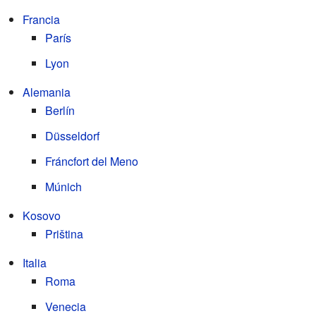
Francia
París
Lyon
Alemania
Berlín
Düsseldorf
Fráncfort del Meno
Múnich
Kosovo
Priština
Italia
Roma
Venecia