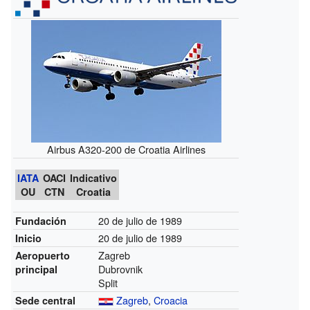
Airbus A320-200 de Croatia Airlines
IATA
OACI
Indicativo
OU
CTN
Croatia
20 de julio de 1989
Fundación
20 de julio de 1989
Inicio
Zagreb
Aeropuerto
Dubrovnik
principal
Split
Zagreb
,
Croacia
Sede central