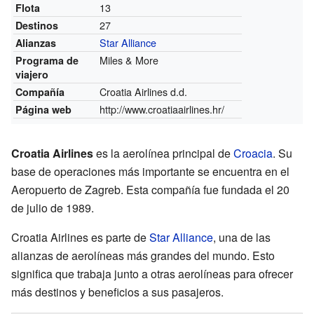
13
Flota
27
Destinos
Star Alliance
Alianzas
Miles & More
Programa de
viajero
Croatia Airlines d.d.
Compañía
http://www.croatiaairlines.hr/
Página web
Croatia Airlines
es la aerolínea principal de
Croacia
. Su
base de operaciones más importante se encuentra en el
Aeropuerto de Zagreb. Esta compañía fue fundada el 20
de julio de 1989.
Croatia Airlines es parte de
Star Alliance
, una de las
alianzas de aerolíneas más grandes del mundo. Esto
significa que trabaja junto a otras aerolíneas para ofrecer
más destinos y beneficios a sus pasajeros.