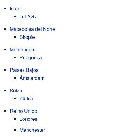
Israel
Tel Aviv
Macedonia del Norte
Skopie
Montenegro
Podgorica
Países Bajos
Ámsterdam
Suiza
Zürich
Reino Unido
Londres
Mánchester