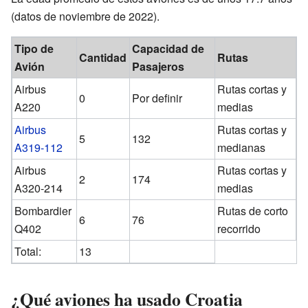
(datos de noviembre de 2022).
Tipo de
Capacidad de
Cantidad
Rutas
Avión
Pasajeros
Airbus
Rutas cortas y
0
Por definir
A220
medias
Airbus
Rutas cortas y
5
132
A319-112
medianas
Airbus
Rutas cortas y
2
174
A320-214
medias
Bombardier
Rutas de corto
6
76
Q402
recorrido
Total:
13
¿Qué aviones ha usado Croatia