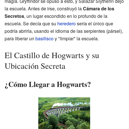
magia. Gryffindor se opuso a esto, y Salazar Slytherin dejó
la escuela. Antes de irse, construyó la
Cámara de los
Secretos
, un lugar escondido en lo profundo de la
escuela. Se decía que su
heredero
sería el único que
podría abrirla, usando el idioma de las serpientes (pársel),
para liberar un
basilisco
y "limpiar" la escuela.
El Castillo de Hogwarts y su
Ubicación Secreta
¿Cómo Llegar a Hogwarts?