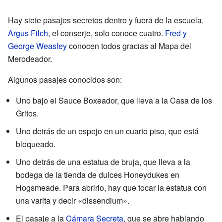
Hay siete pasajes secretos dentro y fuera de la escuela.
Argus Filch
, el conserje, solo conoce cuatro.
Fred y
George Weasley
conocen todos gracias al Mapa del
Merodeador.
Algunos pasajes conocidos son:
Uno bajo el Sauce Boxeador, que lleva a la Casa de los
Gritos.
Uno detrás de un espejo en un cuarto piso, que está
bloqueado.
Uno detrás de una estatua de bruja, que lleva a la
bodega de la tienda de dulces Honeydukes en
Hogsmeade. Para abrirlo, hay que tocar la estatua con
una varita y decir «dissendium».
El pasaje a la
Cámara Secreta
, que se abre hablando