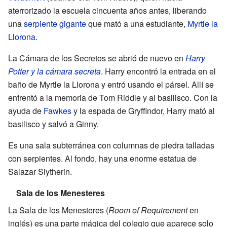
aterrorizado la escuela cincuenta años antes, liberando
una
serpiente gigante
que mató a una estudiante,
Myrtle la
Llorona
.
La Cámara de los Secretos se abrió de nuevo en
Harry
Potter y la cámara secreta
. Harry encontró la entrada en el
baño de Myrtle la Llorona y entró usando el pársel. Allí se
enfrentó a la memoria de Tom Riddle y al basilisco. Con la
ayuda de
Fawkes
y la espada de Gryffindor, Harry mató al
basilisco y salvó a Ginny.
Es una sala subterránea con columnas de piedra talladas
con serpientes. Al fondo, hay una enorme estatua de
Salazar Slytherin.
Sala de los Menesteres
La Sala de los Menesteres (
Room of Requirement
en
inglés) es una parte mágica del colegio que aparece solo