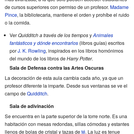
de cursos superiores con permiso de un profesor.
Madame
Pince
, la bibliotecaria, mantiene el orden y prohíbe el ruido
o la comida.
Ver
Quidditch a través de los tiempos
y
Animales
fantásticos y dónde encontrarlos
(libros guías) escritos
por
J. K. Rowling
, inspirados en los libros homónimos
del mundo de los libros de
Harry Potter
.
Sala de Defensa contra las Artes Oscuras
La decoración de esta aula cambia cada año, ya que un
profesor diferente la imparte. Desde sus ventanas se ve el
campo de
Quidditch
.
Sala de adivinación
Se encuentra en la parte superior de la torre norte. Es una
habitación con mesas redondas, sillas cómodas y estantes
llenos de bolas de cristal y tazas de
té
. La luz es tenue