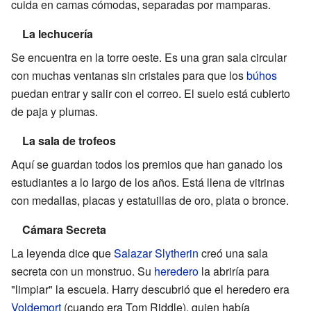
cuida en camas cómodas, separadas por mamparas.
La lechucería
Se encuentra en la torre oeste. Es una gran sala circular
con muchas ventanas sin cristales para que los
búhos
puedan entrar y salir con el correo. El suelo está cubierto
de paja y plumas.
La sala de trofeos
Aquí se guardan todos los premios que han ganado los
estudiantes a lo largo de los años. Está llena de vitrinas
con medallas, placas y estatuillas de oro, plata o bronce.
Cámara Secreta
La leyenda dice que
Salazar Slytherin
creó una sala
secreta con un monstruo. Su
heredero
la abriría para
"limpiar" la escuela. Harry descubrió que el heredero era
Voldemort
(cuando era Tom Riddle), quien había