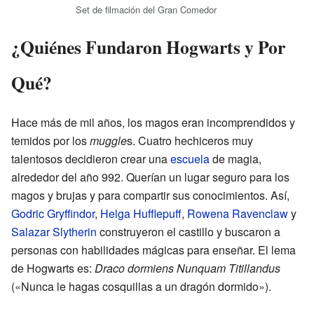
Set de filmación del Gran Comedor
¿Quiénes Fundaron Hogwarts y Por
Qué?
Hace más de mil años, los magos eran incomprendidos y
temidos por los
muggle
s. Cuatro hechiceros muy
talentosos decidieron crear una
escuela
de magia,
alrededor del año 992. Querían un lugar seguro para los
magos y brujas y para compartir sus conocimientos. Así,
Godric Gryffindor
,
Helga Hufflepuff
,
Rowena Ravenclaw
y
Salazar Slytherin
construyeron el castillo y buscaron a
personas con habilidades mágicas para enseñar. El lema
de Hogwarts es:
Draco dormiens Nunquam Titillandus
(«Nunca le hagas cosquillas a un dragón dormido»).