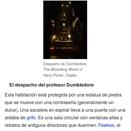
Despacho de Dumbledore,
The Wizarding World of
, Osaka.
Harry Potter
El despacho del profesor Dumbledore
Esta habitación está protegida por una estatua de piedra
que se mueve con una contraseña (generalmente un
dulce). Una escalera en espiral lleva a una puerta con una
aldaba de
grifo
. Es una sala circular con ventanas altas y
retratos de antiguos directores que duermen.
Fawkes
, el