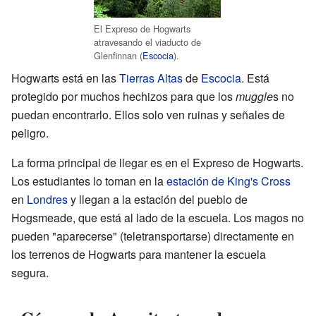
El Expreso de Hogwarts
atravesando el viaducto de
Glenfinnan (
Escocia
).
Hogwarts está en las
Tierras Altas
de
Escocia
. Está
protegido por muchos hechizos para que los
muggle
s no
puedan encontrarlo. Ellos solo ven ruinas y señales de
peligro.
La forma principal de llegar es en el Expreso de Hogwarts.
Los estudiantes lo toman en la
estación de King's Cross
en
Londres
y llegan a la estación del pueblo de
Hogsmeade, que está al lado de la escuela. Los magos no
pueden "aparecerse" (teletransportarse) directamente en
los terrenos de Hogwarts para mantener la escuela
segura.