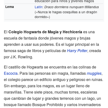
educación para niños y jóvenes magos
Lema
Latín
:
Draco dormiens nunquam titillandus
(«Nunca le hagas cosquillas a un dragón
dormido»)
El
Colegio Hogwarts de Magia y Hechicería
es una
escuela de fantasía donde jóvenes magos y brujas
aprenden a usar sus poderes. Es el lugar principal en la
famosa saga de libros y películas de
Harry Potter
, creada
por J.K. Rowling.
El castillo de Hogwarts se encuentra en las colinas de
Escocia
. Para las personas sin magia, llamadas
muggles
,
el colegio parece un edificio antiguo y peligroso en ruinas.
Sin embargo, para los magos, es un lugar lleno de
maravillas. Tiene siete pisos, muchas torres, escaleras
que cambian de lugar y grandes terrenos con un lago, un
bosque llamado Bosque Prohibido y varios invernaderos