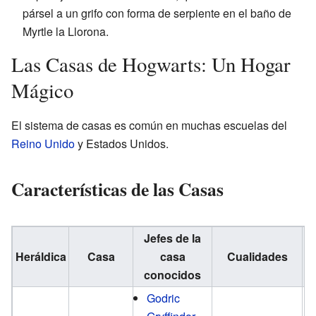
pársel a un grifo con forma de serpiente en el baño de
Myrtle la Llorona.
Las Casas de Hogwarts: Un Hogar
Mágico
El sistema de casas es común en muchas escuelas del
Reino Unido
y Estados Unidos.
Características de las Casas
Jefes de la
Heráldica
Casa
casa
Cualidades
F
conocidos
Godric