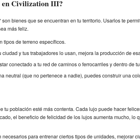
en Civilization III?
s" son bienes que se encuentran en tu territorio. Usarlos te perm
sea más feliz.
 tipos de terreno específicos.
u ciudad y tus trabajadores lo usan, mejora la producción de es
tar conectado a tu red de caminos o ferrocarriles y dentro de tu
na neutral (que no pertenece a nadie), puedes construir una col
 tu población esté más contenta. Cada lujo puede hacer felice
cado, el beneficio de felicidad de los lujos aumenta mucho, lo 
necesarios para entrenar ciertos tipos de unidades, mejorar ci