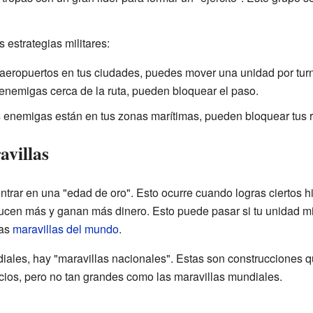
estrategias militares:
aeropuertos en tus ciudades, puedes mover una unidad por turno 
 enemigas cerca de la ruta, pueden bloquear el paso.
s enemigas están en tus zonas marítimas, pueden bloquear tus r
avillas
entrar en una "edad de oro". Esto ocurre cuando logras ciertos h
ucen más y ganan más dinero. Esto puede pasar si tu unidad mil
tas
maravillas del mundo
.
ales, hay "maravillas nacionales". Estas son construcciones qu
cios, pero no tan grandes como las maravillas mundiales.