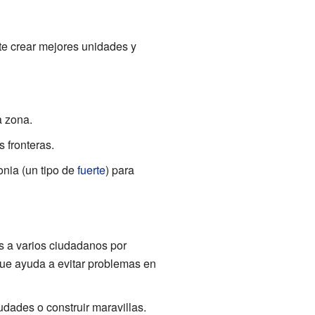
ite crear mejores unidades y
a zona.
s fronteras.
onia (un tipo de
fuerte
) para
s a varios ciudadanos por
que ayuda a evitar problemas en
udades o construir maravillas.