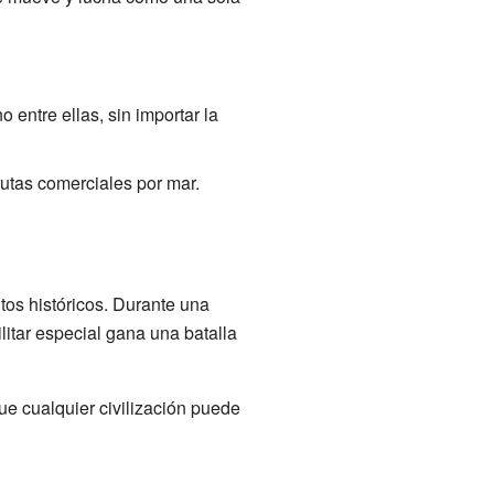
entre ellas, sin importar la
utas comerciales por mar.
itos históricos. Durante una
itar especial gana una batalla
e cualquier civilización puede