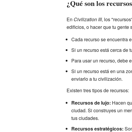
¿Qué son los recursos 
En
Civilization III
, los "recurso
edificios, o hacer que tu gente 
Cada recurso se encuentra en
Si un recurso está cerca de t
Para usar un recurso, debe es
Si un recurso está en una zo
enviarlo a tu civilización.
Existen tres tipos de recursos:
Recursos de lujo:
Hacen que
ciudad. Si construyes un mer
tus ciudades.
Recursos estratégicos:
Son 