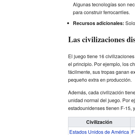
Algunas tecnologías son nece
para construir ferrocarriles.
Recursos adicionales:
Solo 
Las civilizaciones di
El juego tiene 16 civilizacione
el principio. Por ejemplo, los c
fácilmente, sus tropas ganan e
pequeño extra en producción.
Además, cada civilización tiene
unidad normal del juego. Por ej
estadounidenses tienen F-15, y
Civilización
Estados Unidos de América
F