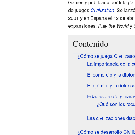
Games y publicado por Infogram
de juegos
Civilization
. Se lanz
2001 y en España el 12 de abri
expansiones:
Play the World
y
Contenido
¿Cómo se juega Civilization
La importancia de la cul
El comercio y la diplo
El ejército y la defens
Edades de oro y marav
¿Qué son los recur
Las civilizaciones dis
¿Cómo se desarrolló Civiliz