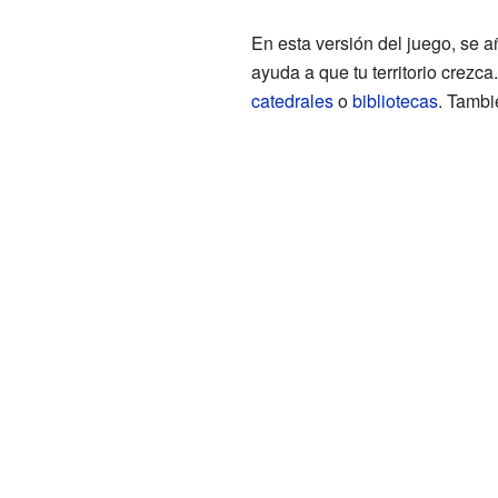
En esta versión del juego, se a
ayuda a que tu territorio crezc
catedrales
o
bibliotecas
. Tambi