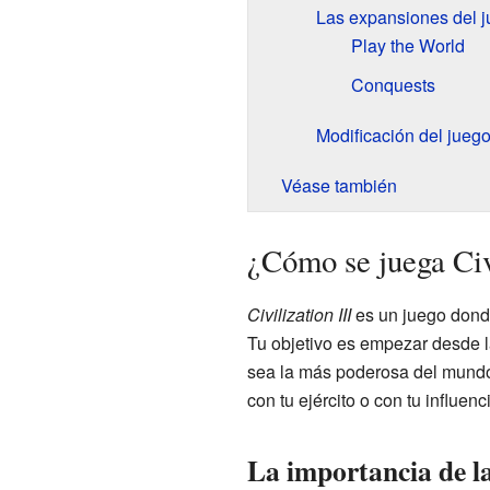
Las expansiones del 
Play the World
Conquests
Modificación del jueg
Véase también
¿Cómo se juega Civi
Civilization III
es un juego donde
Tu objetivo es empezar desde 
sea la más poderosa del mundo
con tu ejército o con tu influenci
La importancia de la 