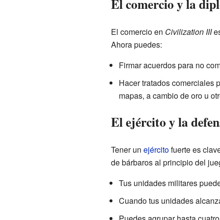
El comercio y la dip
El comercio en
Civilization III
es
Ahora puedes:
Firmar acuerdos para no com
Hacer tratados comerciales p
mapas, a cambio de oro u ot
El ejército y la defe
Tener un
ejército
fuerte es clav
de bárbaros al principio del jue
Tus unidades militares puede
Cuando tus unidades alcanzan
Puedes agrupar hasta cuatro 