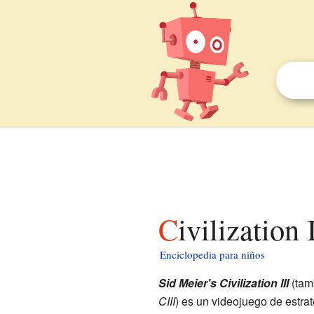
Civilization
Enciclopedia para niños
Sid Meier's Civilization III
(tam
CIII
) es un videojuego de estrat