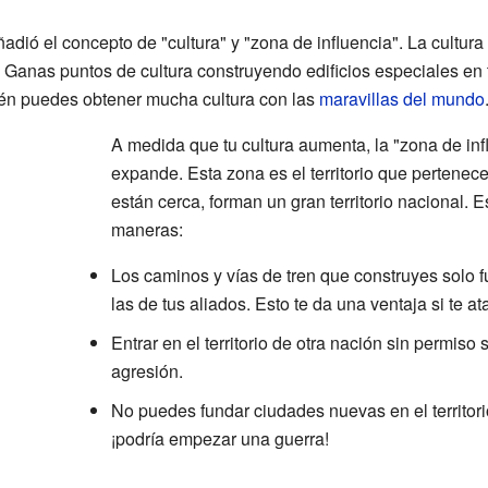
ñadió el concepto de "cultura" y "zona de influencia". La cultu
a. Ganas puntos de cultura construyendo edificios especiales e
én puedes obtener mucha cultura con las
maravillas del mundo
A medida que tu cultura aumenta, la "zona de inf
expande. Esta zona es el territorio que pertenece
están cerca, forman un gran territorio nacional. 
maneras:
Los caminos y vías de tren que construyes solo f
las de tus aliados. Esto te da una ventaja si te at
Entrar en el territorio de otra nación sin permiso
agresión.
No puedes fundar ciudades nuevas en el territorio
¡podría empezar una guerra!