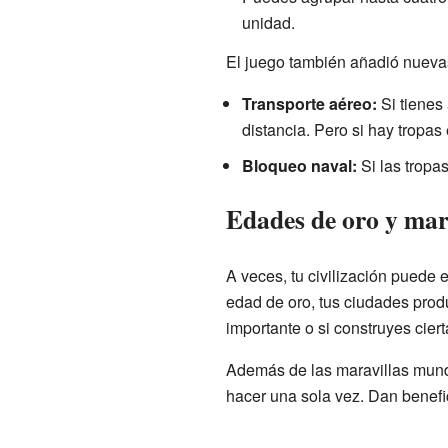
unidad.
El juego también añadió nuevas 
Transporte aéreo:
Si tienes 
distancia. Pero si hay tropas
Bloqueo naval:
Si las tropa
Edades de oro y mar
A veces, tu civilización puede 
edad de oro, tus ciudades prod
importante o si construyes cier
Además de las maravillas mundi
hacer una sola vez. Dan benefi