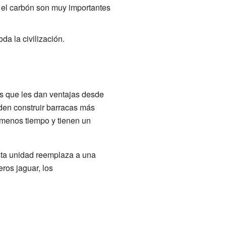
y el carbón son muy importantes
da la civilización.
cas que les dan ventajas desde
ueden construir barracas más
 menos tiempo y tienen un
Esta unidad reemplaza a una
ros jaguar, los