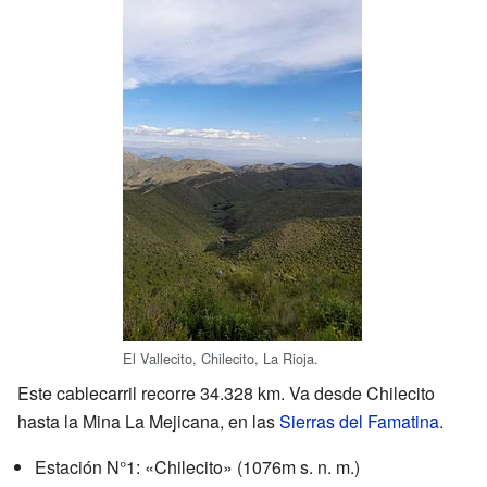
El Vallecito, Chilecito, La Rioja.
Este cablecarril recorre 34.328 km. Va desde Chilecito
hasta la Mina La Mejicana, en las
Sierras del Famatina
.
Estación N°1: «Chilecito» (1076
m s. n. m.
)