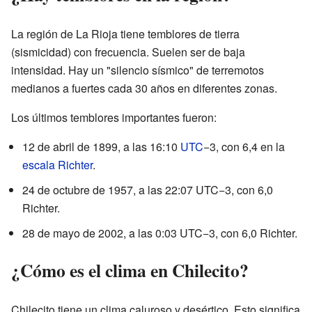
La región de La Rioja tiene temblores de tierra
(sismicidad) con frecuencia. Suelen ser de baja
intensidad. Hay un "silencio sísmico" de terremotos
medianos a fuertes cada 30 años en diferentes zonas.
Los últimos temblores importantes fueron:
12 de abril de 1899, a las 16:10
UTC
−3, con 6,4 en la
escala Richter
.
24 de octubre de 1957, a las 22:07 UTC−3, con 6,0
Richter.
28 de mayo de 2002, a las 0:03 UTC−3, con 6,0 Richter.
¿Cómo es el clima en Chilecito?
Chilecito tiene un clima caluroso y desértico. Esto significa