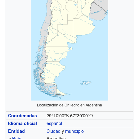
Localización de Chilecito en Argentina
29°10′00″S
67°30′00″O
Coordenadas
español
Idioma oficial
Ciudad
y
municipio
Entidad
•
País
Argentina