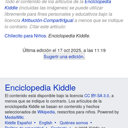
Todo el contenido de los artículos de la
Enciclopedia
Kiddle
(incluidas las imágenes) se puede utilizar
libremente para fines personales y educativos bajo la
licencia
Atribución-CompartirIgual
a menos que se indique
lo contrario. Citar este artículo:
Chilecito para Niños
.
Enciclopedia Kiddle.
Última edición el 17 oct 2025, a las 11:19
Sugerir una edición
.
Enciclopedia Kiddle
El contenido está disponible bajo la licencia
CC BY-SA 3.0
, a
menos que se indique lo contrario. Los artículos de la
enciclopedia Kiddle se basan en contenido y hechos
seleccionados de
Wikipedia
, reescritos para niños. Powered by
MediaWiki
.
Kiddle Español
English
Quiénes somos
Política de privacidad
Contacto
© 2025 Kiddle.co