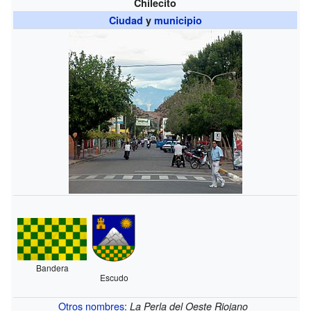
Chilecito
Ciudad
y
municipio
Bandera
Escudo
Otros nombres
:
La Perla del Oeste Riojano