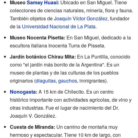
Museo
Samay Huasi
:
Ubicado en San Miguel. Tiene
colecciones de ciencias naturales, minería, flora y fauna.
También objetos de
Joaquín Víctor González
, fundador
de la
Universidad Nacional de La Plata
.
Museo Nocenta Pisetta:
En San Miguel, dedicado a la
escultora italiana Inocenta Turra de Pisseta.
Jardín botánico Chirau Mita:
En La Puntilla, conocido
como "el jardín más bonito de la Argentina". Es un
museo de plantas y de las culturas de los pueblos
originarios (
diaguitas
,
gauchos
, inmigrantes).
Nonogasta
:
A 15 km de Chilecito. Es un centro
histórico importante con actividades agrícolas, de vino y
otras industrias. Fue el lugar de nacimiento del Dr.
Joaquín V. González.
Cuesta de Miranda:
Un camino de montaña muy
hermoso y espectacular. Tiene 10 km de largo, con