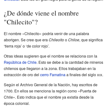
¿De dónde viene el nombre
"Chilecito"?
El nombre «Chilecito» podría venir de una palabra
aborigen. Se cree que era
Chileoito
o
Chiloe
, que significa
‘tierra roja’ o ‘de color rojo’.
Otras ideas sugieren que el nombre se relaciona con la
República de Chile
. Esto se debe a la cantidad de mineros
chilenos que llegaron a la zona. Ellos trabajaban en la
extracción de oro del
cerro Famatina
a finales del siglo
xix
.
Según el Archivo General de la Nación, hay escritos de
1700. En ellos se menciona la región como «Puerta de
Chile». Esto indica que el nombre ya existía desde la
época colonial.