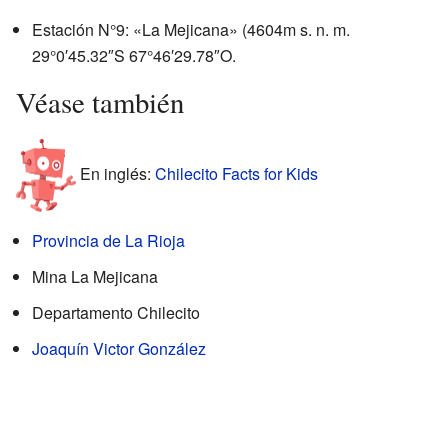
Estación N°9: «La Mejicana» (4604
m s. n. m.
29°0′45.32″S
67°46′29.78″O
.
Véase también
En inglés:
Chilecito Facts for Kids
Provincia de La Rioja
Mina La Mejicana
Departamento Chilecito
Joaquín Victor González