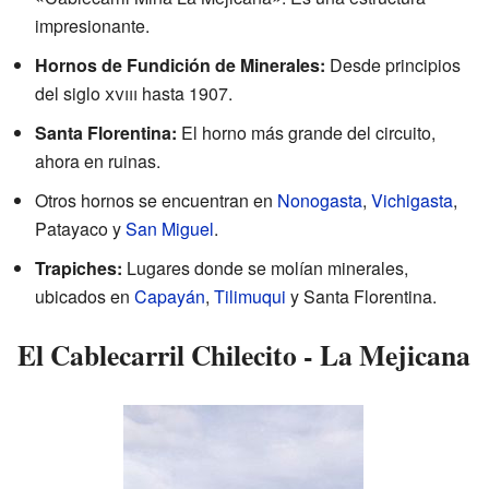
impresionante.
Hornos de Fundición de Minerales:
Desde principios
del siglo
xviii
hasta 1907.
Santa Florentina:
El horno más grande del circuito,
ahora en ruinas.
Otros hornos se encuentran en
Nonogasta
,
Vichigasta
,
Patayaco y
San Miguel
.
Trapiches:
Lugares donde se molían minerales,
ubicados en
Capayán
,
Tilimuqui
y Santa Florentina.
El Cablecarril Chilecito - La Mejicana