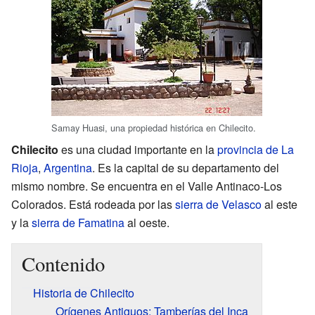
Samay Huasi, una propiedad histórica en Chilecito.
Chilecito
es una ciudad importante en la
provincia de La
Rioja
,
Argentina
. Es la capital de su departamento del
mismo nombre. Se encuentra en el Valle Antinaco-Los
Colorados. Está rodeada por las
sierra de Velasco
al este
y la
sierra de Famatina
al oeste.
Contenido
Historia de Chilecito
Orígenes Antiguos: Tamberías del Inca