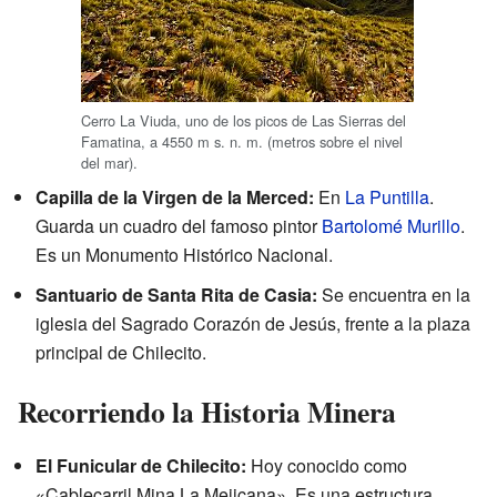
Cerro La Viuda, uno de los picos de Las Sierras del
Famatina, a
4550 m s. n. m.
(metros sobre el nivel
del mar).
Capilla de la Virgen de la Merced:
En
La Puntilla
.
Guarda un cuadro del famoso pintor
Bartolomé Murillo
.
Es un Monumento Histórico Nacional.
Santuario de Santa Rita de Casia:
Se encuentra en la
iglesia del Sagrado Corazón de Jesús, frente a la plaza
principal de Chilecito.
Recorriendo la Historia Minera
El Funicular de Chilecito:
Hoy conocido como
«Cablecarril Mina La Mejicana». Es una estructura