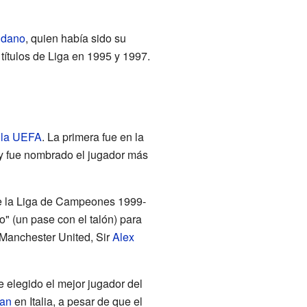
ldano
, quien había sido su
títulos de Liga en 1995 y 1997.
 la UEFA
. La primera fue en la
 y fue nombrado el jugador más
de la Liga de Campeones 1999-
" (un pase con el talón) para
l Manchester United, Sir
Alex
e elegido el mejor jugador del
lan
en Italia, a pesar de que el