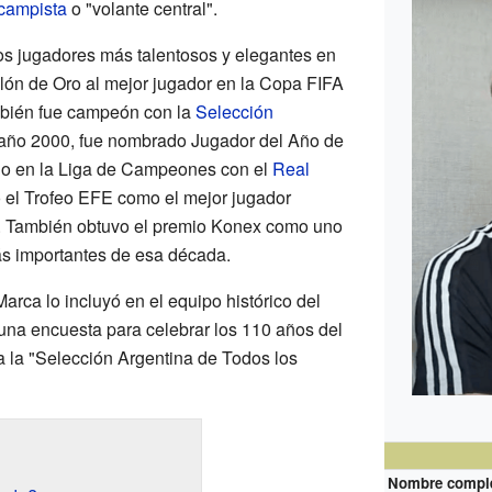
campista
o "volante central".
os jugadores más talentosos y elegantes en
lón de Oro al mejor jugador en la Copa FIFA
bién fue campeón con la
Selección
 año 2000, fue nombrado Jugador del Año de
o en la Liga de Campeones con el
Real
ó el Trofeo EFE como el mejor jugador
. También obtuvo el premio Konex como uno
más importantes de esa década.
arca lo incluyó en el equipo histórico del
 una encuesta para celebrar los 110 años del
a la "Selección Argentina de Todos los
Nombre compl