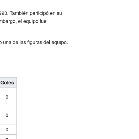
93. También participó en su
mbargo, el equipo fue
una de las figuras del equipo.
Goles
0
0
0