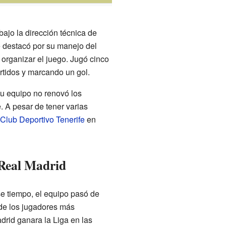
bajo la dirección técnica de
 destacó por su manejo del
 organizar el juego. Jugó cinco
rtidos y marcando un gol.
su equipo no renovó los
. A pesar de tener varias
Club Deportivo Tenerife
en
 Real Madrid
e tiempo, el equipo pasó de
 de los jugadores más
drid ganara la Liga en las