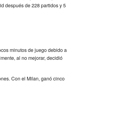
d después de 228 partidos y 5
ocos minutos de juego debido a
lmente, al no mejorar, decidió
nes. Con el Milan, ganó cinco