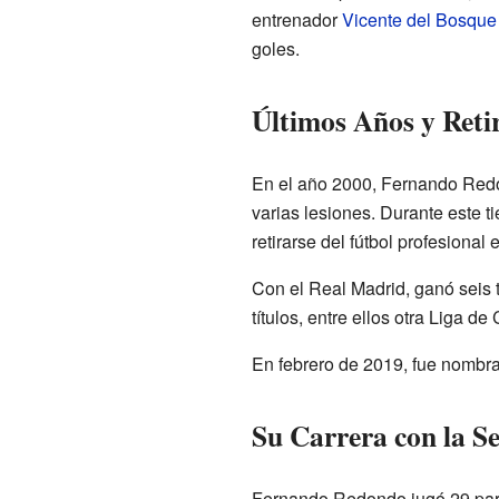
entrenador
Vicente del Bosque
goles.
Últimos Años y Reti
En el año 2000, Fernando Redo
varias lesiones. Durante este t
retirarse del fútbol profesional 
Con el Real Madrid, ganó seis 
títulos, entre ellos otra Liga 
En febrero de 2019, fue nombr
Su Carrera con la S
Fernando Redondo jugó 29 part