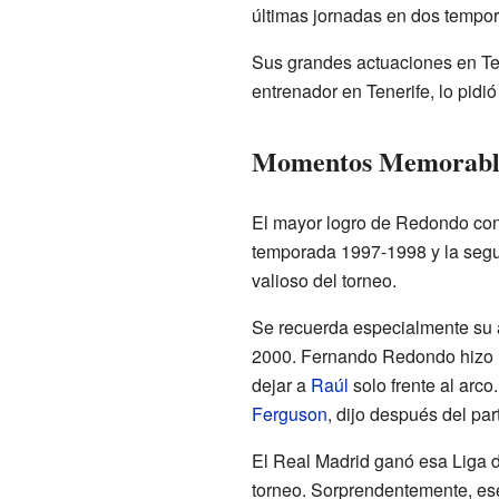
últimas jornadas en dos tempo
Sus grandes actuaciones en Ten
entrenador en Tenerife, lo pidi
Momentos Memorable
El mayor logro de Redondo con
temporada 1997-1998 y la segun
valioso del torneo.
Se recuerda especialmente su 
2000. Fernando Redondo hizo un
dejar a
Raúl
solo frente al arco
Ferguson
, dijo después del pa
El Real Madrid ganó esa Liga 
torneo. Sorprendentemente, ese 