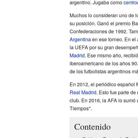
argentino. Jugaba como
centro
Muchos lo consideran uno de l
su posición. Ganó el premio Ba
Confederaciones de 1992. Tam
Argentina
en ese torneo. En el
la UEFA por su gran desempeñ
Madrid
. Ese mismo año, recibi
iberoamericano de los años 90
de los futbolistas argentinos 
En 2012, el periódico español M
Real Madrid
. Esto fue parte de
club. En 2016, la AFA lo sumó 
Tiempos".
Contenido