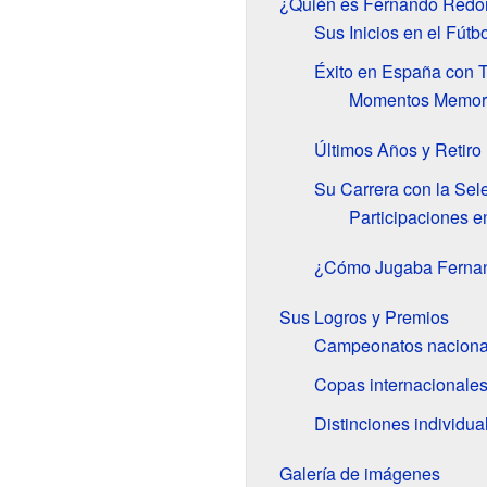
¿Quién es Fernando Red
Sus Inicios en el Fútbo
Éxito en España con T
Momentos Memora
Últimos Años y Retiro
Su Carrera con la Sel
Participaciones e
¿Cómo Jugaba Ferna
Sus Logros y Premios
Campeonatos naciona
Copas internacionale
Distinciones individua
Galería de imágenes