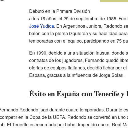
Debutó en la Primera División
a los 16 años, el 29 de septiembre de 1985. Fue 
José Yudica
. En Argentinos Juniors, Redondo se
balón con la pierna izquierda y su habilidad para
temporadas con el equipo, participando en 75 pa
En 1990, debido a una situación inusual donde 
contratos de los jugadores, Fernando quedó libre
ofertas de equipos italianos, decidió fichar por el
España, gracias a la influencia de Jorge Solari.
Éxito en España con Tenerife y
 Fernando Redondo jugó durante cuatro temporadas. Durante es
a competir en la Copa de la UEFA. Redondo se convirtió en uno
club. El Tenerife es recordado por haber impedido que el Real Ma