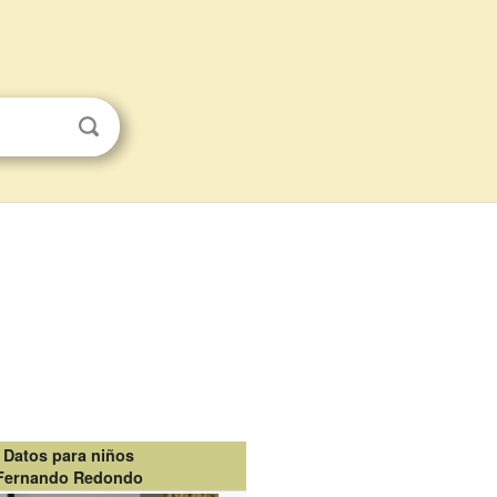
Datos para niños
Fernando Redondo