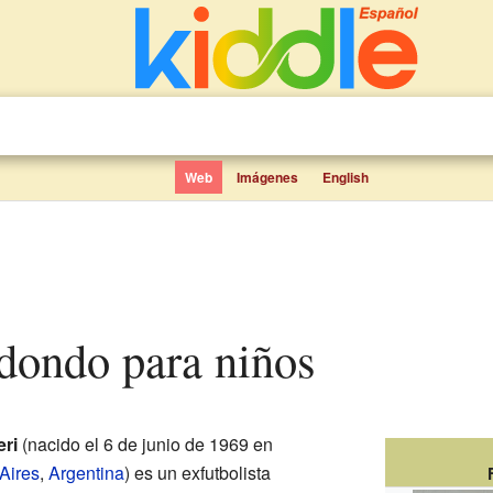
Web
Imágenes
English
dondo para niños
ri
(nacido el 6 de junio de 1969 en
Aires
,
Argentina
) es un exfutbolista