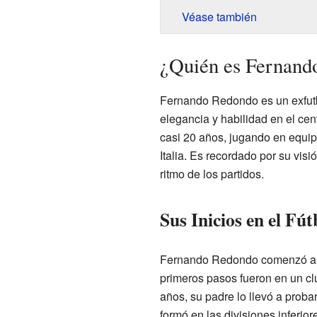
Véase también
¿Quién es Fernand
Fernando Redondo es un exfutb
elegancia y habilidad en el cen
casi 20 años, jugando en equi
Italia. Es recordado por su visi
ritmo de los partidos.
Sus Inicios en el Fút
Fernando Redondo comenzó a j
primeros pasos fueron en un clu
años, su padre lo llevó a prob
formó en las divisiones inferior