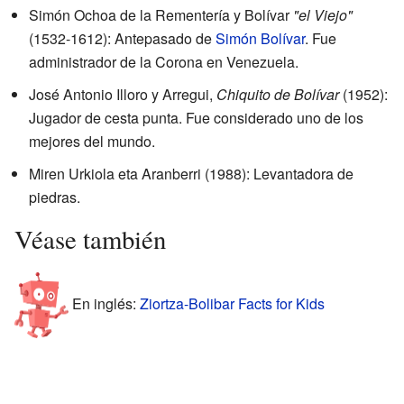
Simón Ochoa de la Rementería y Bolívar
"el Viejo"
(1532-1612): Antepasado de
Simón Bolívar
. Fue
administrador de la Corona en Venezuela.
José Antonio Illoro y Arregui,
Chiquito de Bolívar
(1952):
Jugador de cesta punta. Fue considerado uno de los
mejores del mundo.
Miren Urkiola eta Aranberri (1988): Levantadora de
piedras.
Véase también
En inglés:
Ziortza-Bolibar Facts for Kids