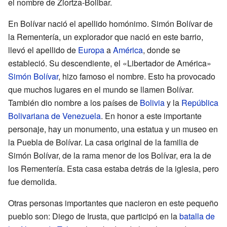
el nombre de Ziortza-Bolibar.
En Bolívar nació el apellido homónimo. Simón Bolívar de
la Rementería, un explorador que nació en este barrio,
llevó el apellido de
Europa
a
América
, donde se
estableció. Su descendiente, el «Libertador de América»
Simón Bolívar
, hizo famoso el nombre. Esto ha provocado
que muchos lugares en el mundo se llamen Bolívar.
También dio nombre a los países de
Bolivia
y la
República
Bolivariana de Venezuela
. En honor a este importante
personaje, hay un monumento, una estatua y un museo en
la Puebla de Bolívar. La casa original de la familia de
Simón Bolívar, de la rama menor de los Bolívar, era la de
los Rementería. Esta casa estaba detrás de la iglesia, pero
fue demolida.
Otras personas importantes que nacieron en este pequeño
pueblo son: Diego de Irusta, que participó en la
batalla de