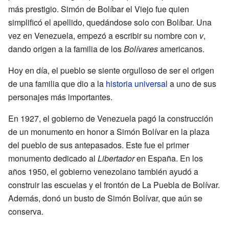
más prestigio. Simón de Bolíbar el Viejo fue quien
simplificó el apellido, quedándose solo con Bolíbar. Una
vez en Venezuela, empezó a escribir su nombre con
v
,
dando origen a la familia de los
Bolívares
americanos.
Hoy en día, el pueblo se siente orgulloso de ser el origen
de una familia que dio a la
historia universal
a uno de sus
personajes más importantes.
En 1927, el gobierno de Venezuela pagó la construcción
de un monumento en honor a Simón Bolívar en la plaza
del pueblo de sus antepasados. Este fue el primer
monumento dedicado al
Libertador
en España. En los
años 1950, el gobierno venezolano también ayudó a
construir las escuelas y el frontón de La Puebla de Bolívar.
Además, donó un busto de Simón Bolívar, que aún se
conserva.