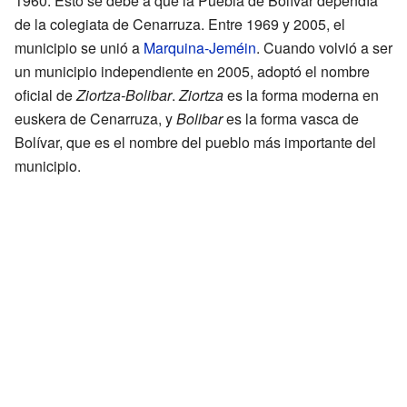
1960. Esto se debe a que la Puebla de Bolívar dependía
de la colegiata de Cenarruza. Entre 1969 y 2005, el
municipio se unió a
Marquina-Jeméin
. Cuando volvió a ser
un municipio independiente en 2005, adoptó el nombre
oficial de
Ziortza-Bolibar
.
Ziortza
es la forma moderna en
euskera de Cenarruza, y
Bolibar
es la forma vasca de
Bolívar, que es el nombre del pueblo más importante del
municipio.