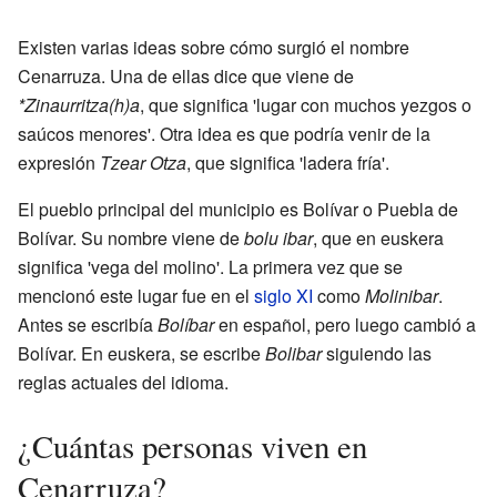
Existen varias ideas sobre cómo surgió el nombre
Cenarruza. Una de ellas dice que viene de
*Zinaurritza(h)a
, que significa 'lugar con muchos yezgos o
saúcos menores'. Otra idea es que podría venir de la
expresión
Tzear Otza
, que significa 'ladera fría'.
El pueblo principal del municipio es Bolívar o Puebla de
Bolívar. Su nombre viene de
bolu ibar
, que en euskera
significa 'vega del molino'. La primera vez que se
mencionó este lugar fue en el
siglo XI
como
Molinibar
.
Antes se escribía
Bolíbar
en español, pero luego cambió a
Bolívar. En euskera, se escribe
Bolibar
siguiendo las
reglas actuales del idioma.
¿Cuántas personas viven en
Cenarruza?