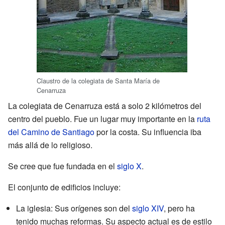
Claustro de la colegiata de Santa María de
Cenarruza
La colegiata de Cenarruza está a solo 2 kilómetros del
centro del pueblo. Fue un lugar muy importante en la
ruta
del Camino de Santiago
por la costa. Su influencia iba
más allá de lo religioso.
Se cree que fue fundada en el
siglo X
.
El conjunto de edificios incluye:
La iglesia: Sus orígenes son del
siglo XIV
, pero ha
tenido muchas reformas. Su aspecto actual es de estilo