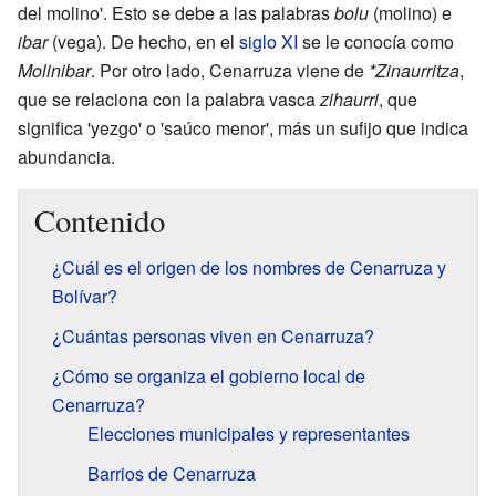
del molino'. Esto se debe a las palabras
bolu
(molino) e
ibar
(vega). De hecho, en el
siglo XI
se le conocía como
Molinibar
. Por otro lado, Cenarruza viene de
*Zinaurritza
,
que se relaciona con la palabra vasca
zihaurri
, que
significa 'yezgo' o 'saúco menor', más un sufijo que indica
abundancia.
Contenido
¿Cuál es el origen de los nombres de Cenarruza y
Bolívar?
¿Cuántas personas viven en Cenarruza?
¿Cómo se organiza el gobierno local de
Cenarruza?
Elecciones municipales y representantes
Barrios de Cenarruza