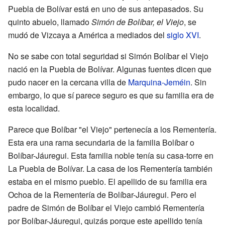
Puebla de Bolívar está en uno de sus antepasados. Su
quinto abuelo, llamado
Simón de Bolíbar, el Viejo
, se
mudó de Vizcaya a América a mediados del
siglo XVI
.
No se sabe con total seguridad si Simón Bolíbar el Viejo
nació en la Puebla de Bolívar. Algunas fuentes dicen que
pudo nacer en la cercana villa de
Marquina-Jeméin
. Sin
embargo, lo que sí parece seguro es que su familia era de
esta localidad.
Parece que Bolíbar "el Viejo" pertenecía a los Rementería.
Esta era una rama secundaria de la familia Bolíbar o
Bolíbar-Jáuregui. Esta familia noble tenía su casa-torre en
La Puebla de Bolívar. La casa de los Rementería también
estaba en el mismo pueblo. El apellido de su familia era
Ochoa de la Rementería de Bolíbar-Jáuregui. Pero el
padre de Simón de Bolíbar el Viejo cambió Rementería
por Bolíbar-Jáuregui, quizás porque este apellido tenía