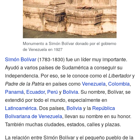
Monumento a Simón Bolívar donado por el gobierno
de Venezuela en 1927
Simón Bolívar
(1783-1830) fue un líder muy importante.
Ayudó a varios países de Sudamérica a conseguir su
independencia. Por eso, se le conoce como el
Libertador
y
Padre de la Patria
en países como
Venezuela
,
Colombia
,
Panamá
,
Ecuador
,
Perú
y
Bolivia
. Su nombre, Bolívar, se
extendió por todo el mundo, especialmente en
Latinoamérica
. Dos países,
Bolivia
y la
República
Bolivariana de Venezuela
, llevan su nombre en su honor.
También muchas ciudades, estados, calles y plazas.
La relación entre Simón Bolívar y el pequeño pueblo de la