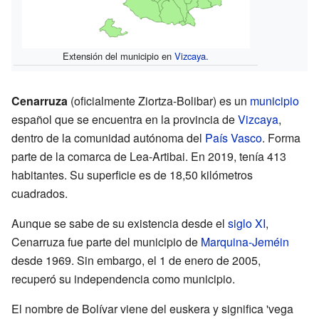
Extensión del municipio en
Vizcaya
.
Cenarruza
(oficialmente Ziortza-Bolibar) es un
municipio
español que se encuentra en la provincia de
Vizcaya
,
dentro de la comunidad autónoma del
País Vasco
. Forma
parte de la comarca de Lea-Artibai. En 2019, tenía 413
habitantes. Su superficie es de 18,50 kilómetros
cuadrados.
Aunque se sabe de su existencia desde el
siglo XI
,
Cenarruza fue parte del municipio de
Marquina-Jeméin
desde 1969. Sin embargo, el 1 de enero de 2005,
recuperó su independencia como municipio.
El nombre de Bolívar viene del euskera y significa 'vega