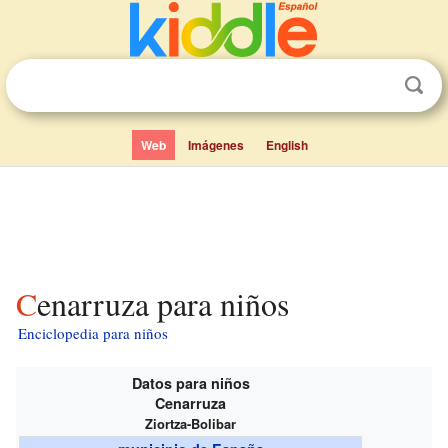
Web
Imágenes
English
Cenarruza para niños
Enciclopedia para niños
Datos para niños
Cenarruza
Ziortza-Bolibar