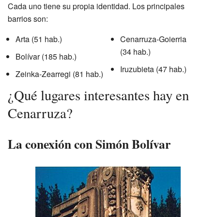
Cada uno tiene su propia identidad. Los principales
barrios son:
Arta (51 hab.)
Cenarruza-Goierria
(34 hab.)
Bolívar (185 hab.)
Iruzubieta (47 hab.)
Zeinka-Zearregi (81 hab.)
¿Qué lugares interesantes hay en
Cenarruza?
La conexión con Simón Bolívar