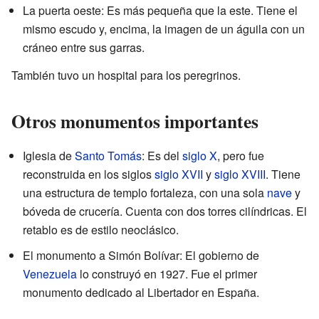
La puerta oeste: Es más pequeña que la este. Tiene el
mismo escudo y, encima, la imagen de un águila con un
cráneo entre sus garras.
También tuvo un hospital para los peregrinos.
Otros monumentos importantes
Iglesia de
Santo Tomás
: Es del
siglo X
, pero fue
reconstruida en los siglos
siglo XVII
y
siglo XVIII
. Tiene
una estructura de templo fortaleza, con una sola
nave
y
bóveda de crucería. Cuenta con dos torres cilíndricas. El
retablo es de estilo neoclásico.
El monumento a Simón Bolívar: El gobierno de
Venezuela
lo construyó en 1927. Fue el primer
monumento dedicado al Libertador en España.