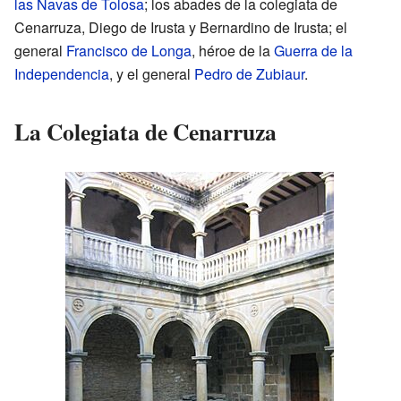
las Navas de Tolosa
; los abades de la colegiata de
Cenarruza, Diego de Irusta y Bernardino de Irusta; el
general
Francisco de Longa
, héroe de la
Guerra de la
Independencia
, y el general
Pedro de Zubiaur
.
La Colegiata de Cenarruza