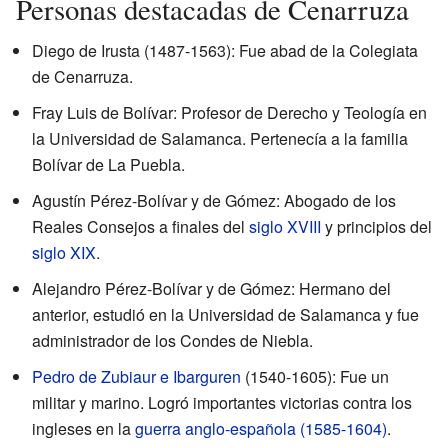
Personas destacadas de Cenarruza
Diego de Irusta (1487-1563): Fue abad de la Colegiata
de Cenarruza.
Fray Luis de Bolívar: Profesor de Derecho y Teología en
la Universidad de Salamanca. Pertenecía a la familia
Bolívar de La Puebla.
Agustín Pérez-Bolívar y de Gómez: Abogado de los
Reales Consejos a finales del
siglo XVIII
y principios del
siglo XIX
.
Alejandro Pérez-Bolívar y de Gómez: Hermano del
anterior, estudió en la Universidad de Salamanca y fue
administrador de los Condes de Niebla.
Pedro de Zubiaur e Ibarguren
(1540-1605): Fue un
militar y marino. Logró importantes victorias contra los
ingleses en la
guerra anglo-española (1585-1604)
.