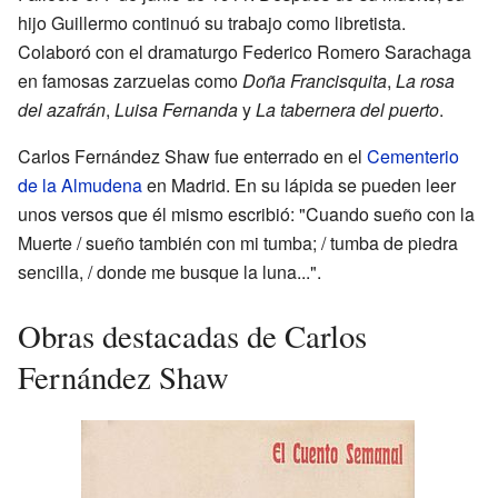
hijo Guillermo continuó su trabajo como libretista.
Colaboró con el dramaturgo Federico Romero Sarachaga
en famosas zarzuelas como
Doña Francisquita
,
La rosa
del azafrán
,
Luisa Fernanda
y
La tabernera del puerto
.
Carlos Fernández Shaw fue enterrado en el
Cementerio
de la Almudena
en Madrid. En su lápida se pueden leer
unos versos que él mismo escribió: "Cuando sueño con la
Muerte / sueño también con mi tumba; / tumba de piedra
sencilla, / donde me busque la luna...".
Obras destacadas de Carlos
Fernández Shaw