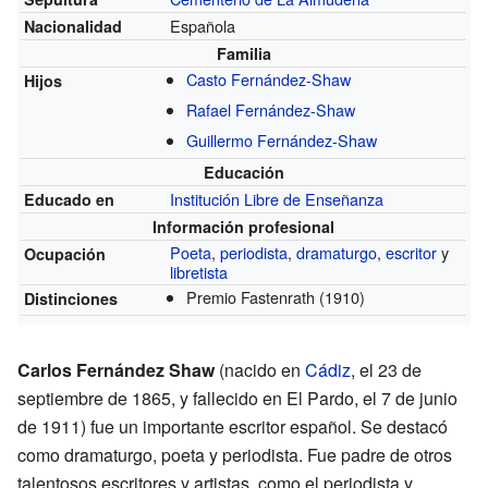
Española
Nacionalidad
Familia
Casto Fernández-Shaw
Hijos
Rafael Fernández-Shaw
Guillermo Fernández-Shaw
Educación
Institución Libre de Enseñanza
Educado en
Información profesional
Poeta
,
periodista
,
dramaturgo
,
escritor
y
Ocupación
libretista
Premio Fastenrath
(1910)
Distinciones
Carlos Fernández Shaw
(nacido en
Cádiz
, el 23 de
septiembre de 1865, y fallecido en El Pardo, el 7 de junio
de 1911) fue un importante escritor español. Se destacó
como dramaturgo, poeta y periodista. Fue padre de otros
talentosos escritores y artistas, como el periodista y