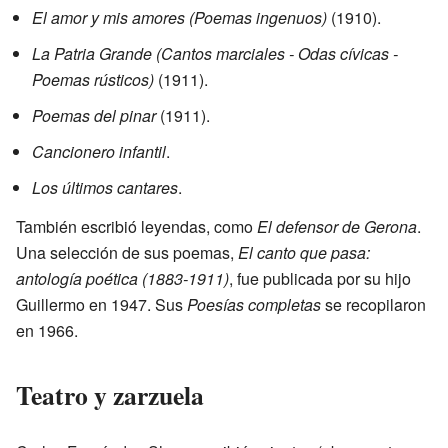
El amor y mis amores (Poemas ingenuos)
(1910).
La Patria Grande (Cantos marciales - Odas cívicas -
Poemas rústicos)
(1911).
Poemas del pinar
(1911).
Cancionero infantil
.
Los últimos cantares
.
También escribió leyendas, como
El defensor de Gerona
.
Una selección de sus poemas,
El canto que pasa:
antología poética (1883-1911)
, fue publicada por su hijo
Guillermo en 1947. Sus
Poesías completas
se recopilaron
en 1966.
Teatro y zarzuela