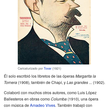
Caricaturizado por
Tovar
(1921)
Él solo escribió los libretos de las óperas
Margarita la
Tornera
(1908), también de Chapí, y
Las grandes ...
(1902).
Colaboró con muchos otros autores, como Luis López
Ballesteros en obras como
Columba
(1910), una ópera
con música de
Amadeo Vives
. También trabajó con