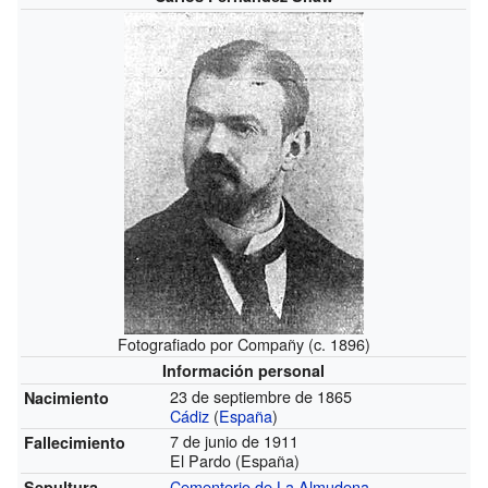
Fotografiado por Compañy (c. 1896)
Información personal
23 de septiembre de 1865
Nacimiento
Cádiz
(
España
)
7 de junio de 1911
Fallecimiento
El Pardo (España)
Cementerio de La Almudena
Sepultura