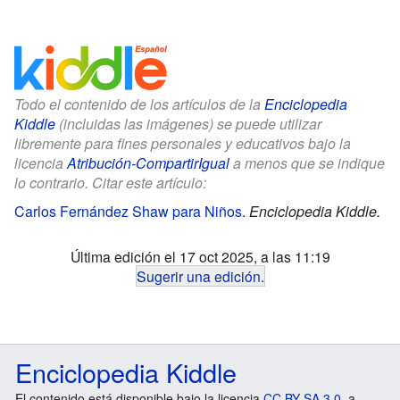
Todo el contenido de los artículos de la
Enciclopedia
Kiddle
(incluidas las imágenes) se puede utilizar
libremente para fines personales y educativos bajo la
licencia
Atribución-CompartirIgual
a menos que se indique
lo contrario. Citar este artículo:
Carlos Fernández Shaw para Niños
.
Enciclopedia Kiddle.
Última edición el 17 oct 2025, a las 11:19
Sugerir una edición
.
Enciclopedia Kiddle
El contenido está disponible bajo la licencia
CC BY-SA 3.0
, a