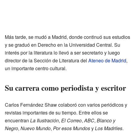
Más tarde, se mudó a Madrid, donde continuó sus estudios
y se graduó en Derecho en la Universidad Central. Su
interés por la literatura lo llevó a ser secretario y luego
director de la Sección de Literatura del
Ateneo de Madrid
,
un importante centro cultural.
Su carrera como periodista y escritor
Carlos Fernández Shaw colaboró con varios periódicos y
revistas importantes de su tiempo. Entre ellos se
encuentran
La Ilustración
,
El Correo
,
ABC
,
Blanco y
Negro
,
Nuevo Mundo
,
Por esos Mundos
y
Los Madriles
.