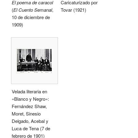
El poema de caracol
Caricaturizado por
(
El Cuento Semanal
,
Tovar (1921)
10 de diciembre de
1909)
Velada literaria en
«Blanco y Negro»:
Fernández Shaw,
Moret, Sinesio
Delgado, Acebal y
Luca de Tena (7 de
febrero de 1901)