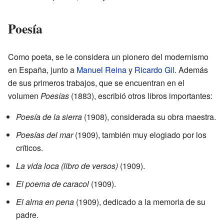
Poesía
Como poeta, se le considera un pionero del modernismo
en España, junto a
Manuel Reina
y
Ricardo Gil
. Además
de sus primeros trabajos, que se encuentran en el
volumen
Poesías
(1883), escribió otros libros importantes:
Poesía de la sierra
(1908), considerada su obra maestra.
Poesías del mar
(1909), también muy elogiado por los
críticos.
La vida loca (libro de versos)
(1909).
El poema de caracol
(1909).
El alma en pena
(1909), dedicado a la memoria de su
padre.