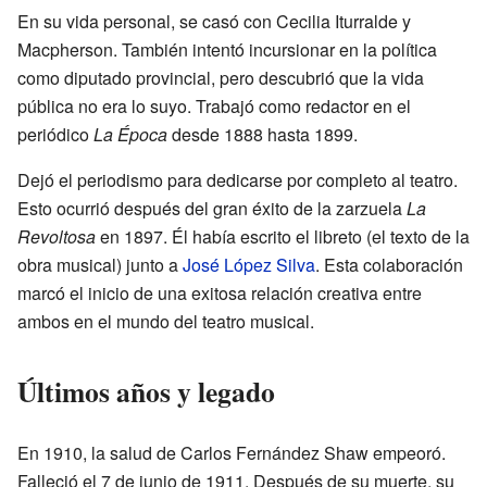
En su vida personal, se casó con Cecilia Iturralde y
Macpherson. También intentó incursionar en la política
como diputado provincial, pero descubrió que la vida
pública no era lo suyo. Trabajó como redactor en el
periódico
La Época
desde 1888 hasta 1899.
Dejó el periodismo para dedicarse por completo al teatro.
Esto ocurrió después del gran éxito de la zarzuela
La
Revoltosa
en 1897. Él había escrito el libreto (el texto de la
obra musical) junto a
José López Silva
. Esta colaboración
marcó el inicio de una exitosa relación creativa entre
ambos en el mundo del teatro musical.
Últimos años y legado
En 1910, la salud de Carlos Fernández Shaw empeoró.
Falleció el 7 de junio de 1911. Después de su muerte, su