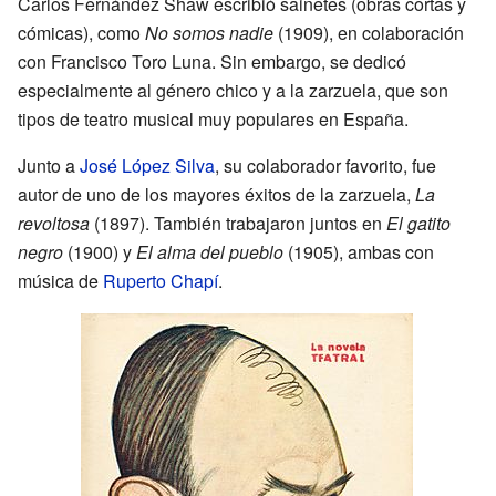
Carlos Fernández Shaw escribió sainetes (obras cortas y
cómicas), como
No somos nadie
(1909), en colaboración
con Francisco Toro Luna. Sin embargo, se dedicó
especialmente al género chico y a la zarzuela, que son
tipos de teatro musical muy populares en España.
Junto a
José López Silva
, su colaborador favorito, fue
autor de uno de los mayores éxitos de la zarzuela,
La
revoltosa
(1897). También trabajaron juntos en
El gatito
negro
(1900) y
El alma del pueblo
(1905), ambas con
música de
Ruperto Chapí
.