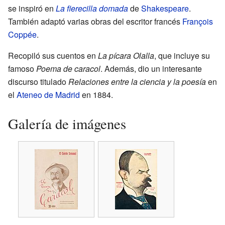
se inspiró en
La fierecilla domada
de
Shakespeare
.
También adaptó varias obras del escritor francés
François
Coppée
.
Recopiló sus cuentos en
La pícara Olalla
, que incluye su
famoso
Poema de caracol
. Además, dio un interesante
discurso titulado
Relaciones entre la ciencia y la poesía
en
el
Ateneo de Madrid
en 1884.
Galería de imágenes