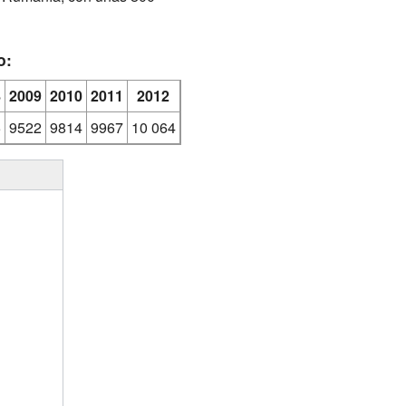
o:
8
2009
2010
2011
2012
5
9522
9814
9967
10 064