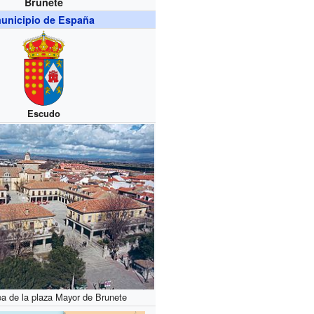
Brunete
unicipio de España
Escudo
ea de la plaza Mayor de Brunete