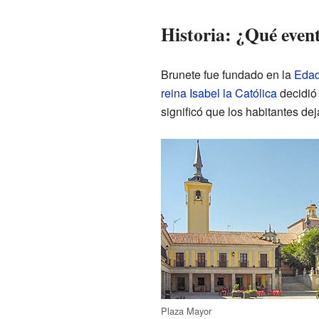
Historia: ¿Qué even
Brunete fue fundado en la
Edad
reina Isabel la Católica
decidió 
significó que los habitantes de
Plaza Mayor