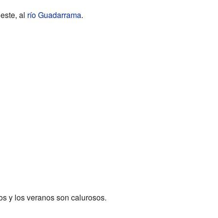
 este, al
río Guadarrama
.
íos y los veranos son calurosos.