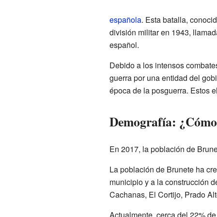
española
. Esta batalla, conoc
división militar en 1943, llama
español.
Debido a los intensos combates
guerra por una entidad del gob
época de la posguerra. Estos el
Demografía: ¿Cómo h
En 2017, la población de Brune
La población de Brunete ha cre
municipio y a la construcción 
Cachanas, El Cortijo, Prado Al
Actualmente, cerca del 22% de