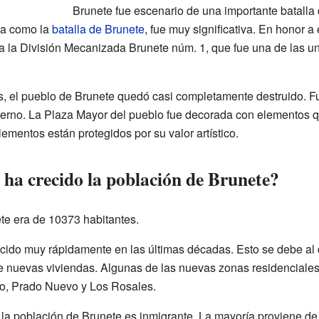
Brunete fue escenario de una importante batalla
ida como la
batalla de Brunete
, fue muy significativa. En honor a
da la División Mecanizada Brunete núm. 1, que fue una de las un
, el pueblo de Brunete quedó casi completamente destruido. F
ierno. La Plaza Mayor del pueblo fue decorada con elementos que
ementos están protegidos por su valor artístico.
a crecido la población de Brunete?
te era de 10373 habitantes.
cido muy rápidamente en las últimas décadas. Esto se debe al 
de nuevas viviendas. Algunas de las nuevas zonas residenciales
to, Prado Nuevo y Los Rosales.
 la población de Brunete es inmigrante. La mayoría proviene d