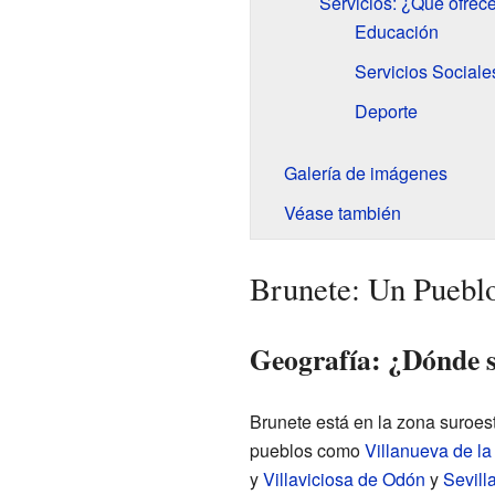
Servicios: ¿Qué ofrec
Educación
Servicios Sociale
Deporte
Galería de imágenes
Véase también
Brunete: Un Pueblo
Geografía: ¿Dónde s
Brunete está en la zona suroes
pueblos como
Villanueva de l
y
Villaviciosa de Odón
y
Sevill