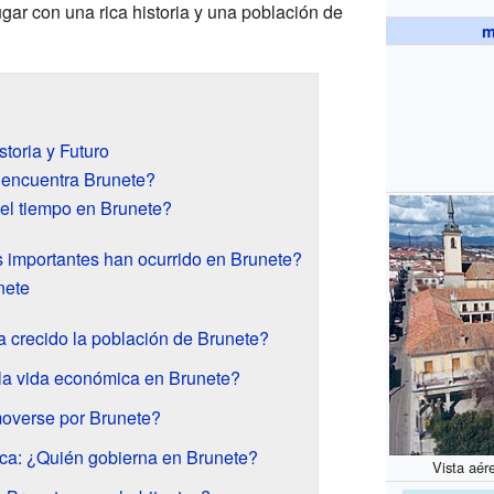
ugar con una rica historia y una población de
m
toria y Futuro
 encuentra Brunete?
el tiempo en Brunete?
s importantes han ocurrido en Brunete?
nete
 crecido la población de Brunete?
a vida económica en Brunete?
overse por Brunete?
tica: ¿Quién gobierna en Brunete?
Vista aér