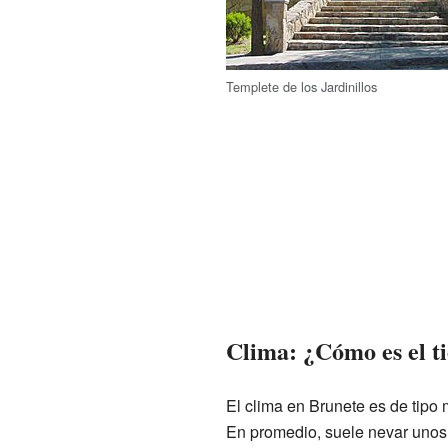
Templete de los Jardinillos
Clima: ¿Cómo es el t
El clima en Brunete es de tipo m
En promedio, suele nevar unos 