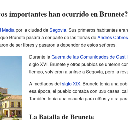
tos importantes han ocurrido en Brunete?
 Media
por la ciudad de
Segovia
. Sus primeros habitantes eran
que Brunete pasara a ser parte de las tierras de
Andrés Cabrer
jaron de ser libres y pasaron a depender de estos señores.
Durante la
Guerra de las Comunidades de Castil
siglo XVI, Brunete y otros pueblos se unieron con
tiempo, volvieron a unirse a Segovia, pero la rev
A mediados del
siglo XIX
, Brunete tenía una pob
esa época, el pueblo contaba con 332 casas, call
También tenía una escuela para niños y otra para
La Batalla de Brunete