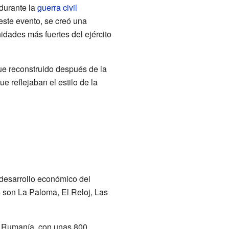
 durante la
guerra civil
 este evento, se creó una
idades más fuertes del ejército
ue reconstruido después de la
 reflejaban el estilo de la
desarrollo económico del
 son La Paloma, El Reloj, Las
e Rumanía, con unas 800