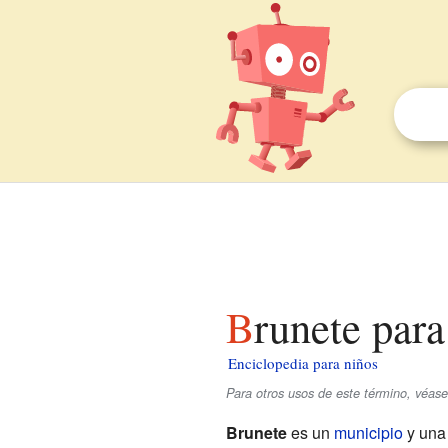
Brunete par
Enciclopedia para niños
Para otros usos de este término, véas
Brunete
es un
municipio
y una