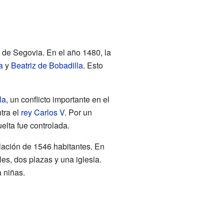
 de Segovia. En el año 1480, la
a
y
Beatriz de Bobadilla
. Esto
la
, un conflicto importante en el
tra el
rey Carlos V
. Por un
uelta fue controlada.
lación de 1546 habitantes. En
es, dos plazas y una iglesia.
 niñas.