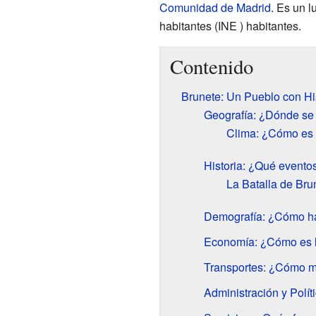
Comunidad de Madrid
. Es un l
habitantes
(INE ) habitantes.
Contenido
Brunete: Un Pueblo con His
Geografía: ¿Dónde se
Clima: ¿Cómo es 
Historia: ¿Qué evento
La Batalla de Bru
Demografía: ¿Cómo ha
Economía: ¿Cómo es l
Transportes: ¿Cómo m
Administración y Polí