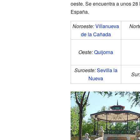
oeste. Se encuentra a unos 28 
España.
Noroeste:
Villanueva
Nort
de la Cañada
Oeste:
Quijorna
Suroeste:
Sevilla la
Sur
Nueva