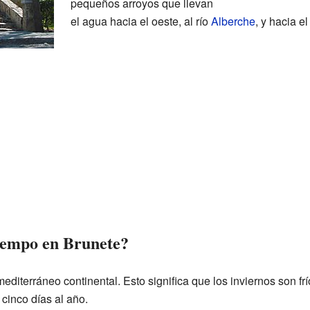
pequeños arroyos que llevan
el agua hacia el oeste, al río
Alberche
, y hacia el
iempo en Brunete?
editerráneo continental. Esto significa que los inviernos son fr
cinco días al año.