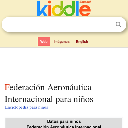
Web
Imágenes
English
Federación Aeronáutica
Internacional para niños
Enciclopedia para niños
Datos para niños
Federación Aeronáutica Internacional