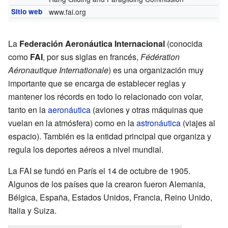
Sitio web
www.fai.org
La
Federación Aeronáutica Internacional
(conocida
como
FAI
, por sus siglas en francés,
Fédération
Aéronautique Internationale
) es una organización muy
importante que se encarga de establecer reglas y
mantener los récords en todo lo relacionado con volar,
tanto en la
aeronáutica
(aviones y otras máquinas que
vuelan en la atmósfera) como en la
astronáutica
(viajes al
espacio). También es la entidad principal que organiza y
regula los deportes aéreos a nivel mundial.
La FAI se fundó en París el 14 de octubre de 1905.
Algunos de los países que la crearon fueron Alemania,
Bélgica, España, Estados Unidos, Francia, Reino Unido,
Italia y Suiza.