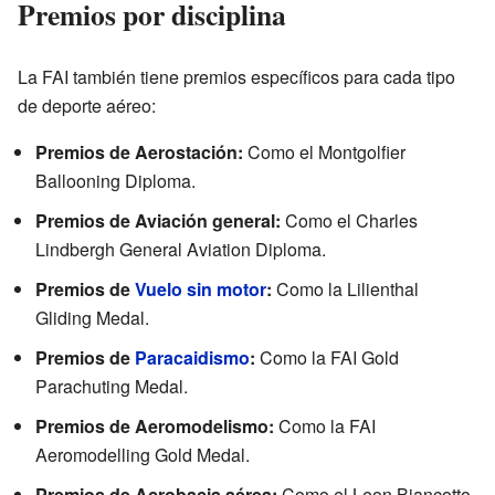
Premios por disciplina
La FAI también tiene premios específicos para cada tipo
de deporte aéreo:
Premios de Aerostación:
Como el Montgolfier
Ballooning Diploma.
Premios de Aviación general:
Como el Charles
Lindbergh General Aviation Diploma.
Premios de
Vuelo sin motor
:
Como la Lilienthal
Gliding Medal.
Premios de
Paracaidismo
:
Como la FAI Gold
Parachuting Medal.
Premios de Aeromodelismo:
Como la FAI
Aeromodelling Gold Medal.
Premios de Acrobacia aérea:
Como el Leon Biancotto