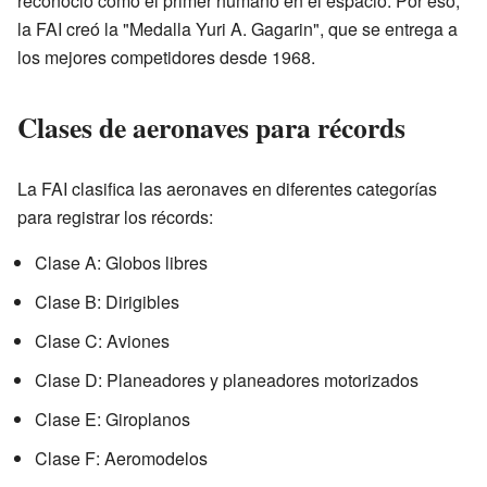
reconoció como el primer humano en el espacio. Por eso,
la FAI creó la "Medalla Yuri A. Gagarin", que se entrega a
los mejores competidores desde 1968.
Clases de aeronaves para récords
La FAI clasifica las aeronaves en diferentes categorías
para registrar los récords:
Clase A: Globos libres
Clase B: Dirigibles
Clase C: Aviones
Clase D: Planeadores y planeadores motorizados
Clase E: Giroplanos
Clase F: Aeromodelos