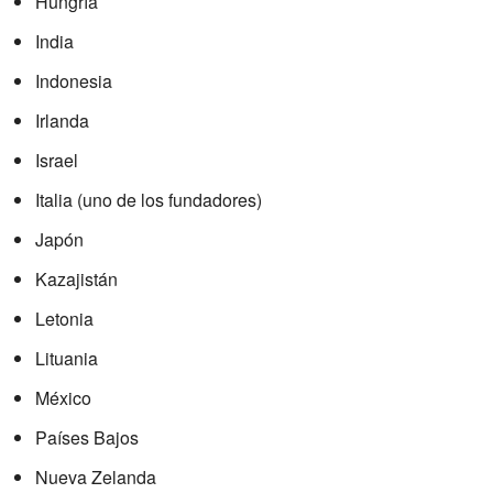
Hungría
India
Indonesia
Irlanda
Israel
Italia (uno de los fundadores)
Japón
Kazajistán
Letonia
Lituania
México
Países Bajos
Nueva Zelanda