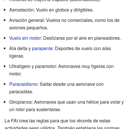
Aerostación: Vuelo en globos y dirigibles.
Aviación general: Vuelos no comerciales, como los de
aviones pequeños.
Vuelo sin motor
: Deslizarse por el aire en planeadores.
Ala delta y
parapente
: Deportes de vuelo con alas
ligeras.
Ultraligero y paramotor: Aeronaves muy ligeras con
motor.
Paracaidismo
: Saltar desde una aeronave con
paracaídas.
Giroplanos: Aeronaves que usan una hélice para volar y
un rotor para sustentarse.
La FAI crea las reglas para que los récords de estas
actividades sean válidos. También establece las normas