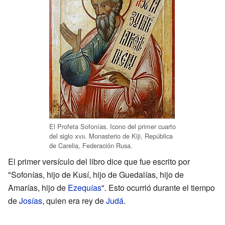
El Profeta Sofonías. Icono del primer cuarto
del siglo
xvii
. Monasterio de Kiji, República
de Carelia, Federación Rusa.
El primer versículo del libro dice que fue escrito por
"Sofonías, hijo de Kusí, hijo de Guedalías, hijo de
Amarías, hijo de
Ezequías
". Esto ocurrió durante el tiempo
de
Josías
, quien era rey de
Judá
.