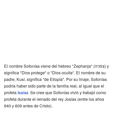
El nombre Sofonías viene del hebreo "Zephanja" (צפניה) y
significa "Dios protege" o "Dios oculta". El nombre de su
padre, Kusí, significa "de Etiopía". Por su linaje, Sofonías
podría haber sido parte de la familia real, al igual que el
profeta
Isaías
. Se cree que Sofonías vivió y trabajó como
profeta durante el reinado del rey Josías (entre los años
640 y 609 antes de Cristo).