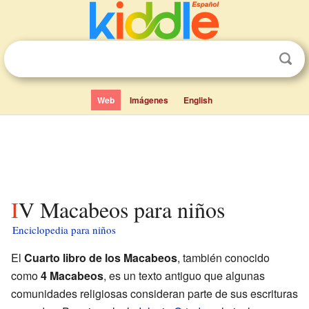
Web
Imágenes
English
IV Macabeos para niños
Enciclopedia para niños
El
Cuarto libro de los Macabeos
, también conocido
como
4 Macabeos
, es un texto antiguo que algunas
comunidades religiosas consideran parte de sus escrituras