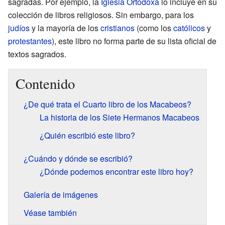
sagradas. Por ejemplo, la
Iglesia Ortodoxa
lo incluye en su
colección de libros religiosos. Sin embargo, para los
judíos
y la mayoría de los
cristianos
(como los
católicos
y
protestantes
), este libro no forma parte de su lista oficial de
textos sagrados.
Contenido
¿De qué trata el Cuarto libro de los Macabeos?
La historia de los Siete Hermanos Macabeos
¿Quién escribió este libro?
¿Cuándo y dónde se escribió?
¿Dónde podemos encontrar este libro hoy?
Galería de imágenes
Véase también