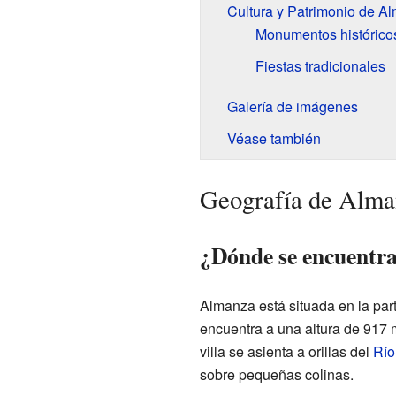
Cultura y Patrimonio de A
Monumentos histórico
Fiestas tradicionales
Galería de imágenes
Véase también
Geografía de Alma
¿Dónde se encuentr
Almanza está situada en la par
encuentra a una altura de 917 m 
villa se asienta a orillas del
Río
sobre pequeñas colinas.