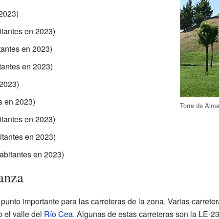
2023)
itantes en 2023)
tantes en 2023)
tantes en 2023)
 2023)
s en 2023)
Torre de Alm
itantes en 2023)
itantes en 2023)
abitantes en 2023)
anza
punto importante para las carreteras de la zona. Varias carrete
o el valle del
Río Cea
. Algunas de estas carreteras son la LE-