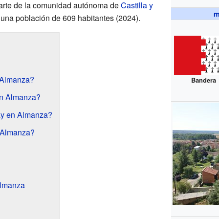
parte de la comunidad autónoma de
Castilla y
m
 una población de 609 habitantes (2024).
 Almanza?
Bandera
en Almanza?
hay en Almanza?
 Almanza?
Almanza