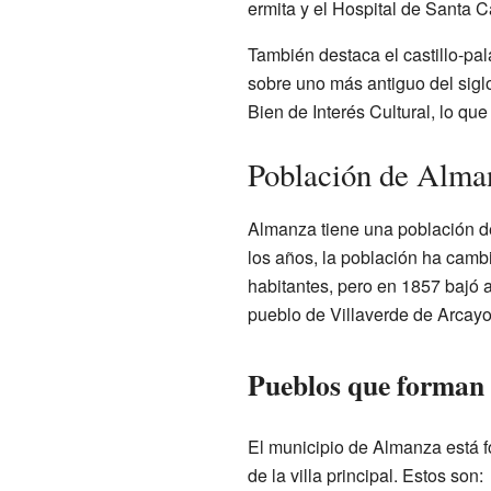
ermita y el Hospital de Santa Ca
También destaca el castillo-pal
sobre uno más antiguo del sig
Bien de Interés Cultural, lo q
Población de Alma
Almanza tiene una población de
los años, la población ha camb
habitantes, pero en 1857 bajó a
pueblo de Villaverde de Arcayo
Pueblos que forman
El municipio de Almanza está 
de la villa principal. Estos son: