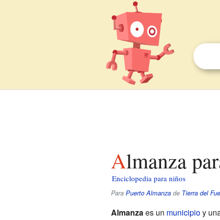
Almanza par
Enciclopedia para niños
Para
Puerto Almanza
de
Tierra del Fu
Almanza
es un
municipio
y un