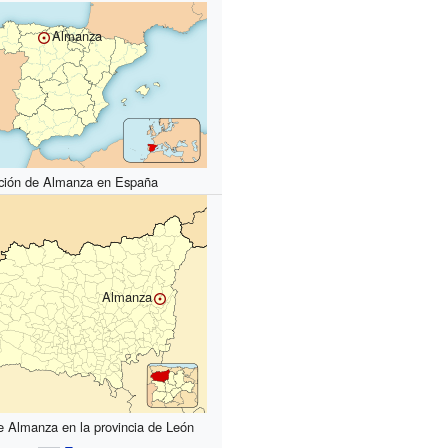
Almanza
ción de Almanza en España
Almanza
e Almanza en la provincia de León