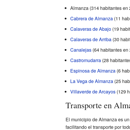
Almanza (314 habitantes en 
Cabrera de Almanza
(11 hab
Calaveras de Abajo
(19 habi
Calaveras de Arriba
(30 habi
Canalejas
(64 habitantes en
Castromudarra
(28 habitante
Espinosa de Almanza
(6 hab
La Vega de Almanza
(25 hab
Villaverde de Arcayos
(129 h
Transporte en Alm
El municipio de Almanza es un 
facilitando el transporte por tod