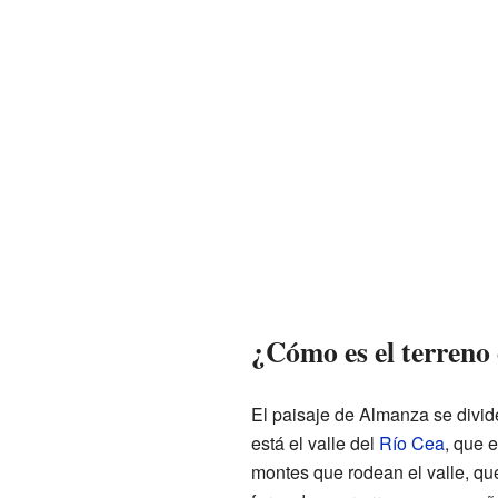
¿Cómo es el terreno
El paisaje de Almanza se divide
está el valle del
Río Cea
, que e
montes que rodean el valle, que