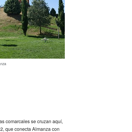
anza
ras comarcales se cruzan aquí,
232, que conecta Almanza con