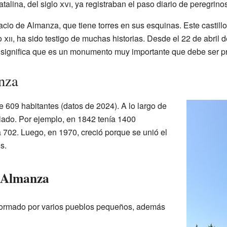
talina, del siglo
xvi
, ya registraban el paso diario de peregrino
acio de Almanza, que tiene torres en sus esquinas. Este castillo
lo
xii
, ha sido testigo de muchas historias. Desde el 22 de abril
ue significa que es un monumento muy importante que debe ser p
nza
 609 habitantes (datos de 2024). A lo largo de
iado. Por ejemplo, en 1842 tenía 1400
 702. Luego, en 1970, creció porque se unió el
s.
 Almanza
formado por varios pueblos pequeños, además