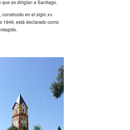
s que se dirigían a Santiago.
, construido en el siglo
xv
 de 1949, está declarado como
rotegido.