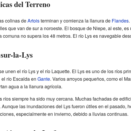
ticas del Terreno
las colinas de
Artois
terminan y comienza la llanura de
Flandes
.
les que van de sur a noroeste. El bosque de Niepe, al este, es 
a comuna no supera los 48 metros. El río Lys es navegable desd
-sur-la-Lys
 unen el río Lys y el río Laquette. El Lys es uno de los ríos pri
el río Escalda en
Gante
. Varios arroyos pequeños, como el Ma
tan agua a la llanura agrícola.
s ríos siempre ha sido muy cercana. Muchas fachadas de edifici
. Aunque las inundaciones del Lys fueron útiles en el pasado, h
ciones, especialmente en invierno, debido a lluvias continuas.