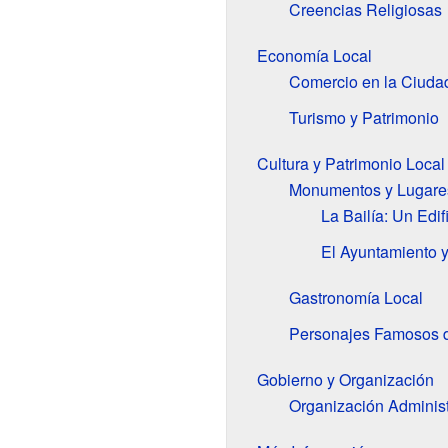
Creencias Religiosas
Economía Local
Comercio en la Ciuda
Turismo y Patrimonio
Cultura y Patrimonio Local
Monumentos y Lugares
La Bailía: Un Edif
El Ayuntamiento 
Gastronomía Local
Personajes Famosos de
Gobierno y Organización
Organización Administ