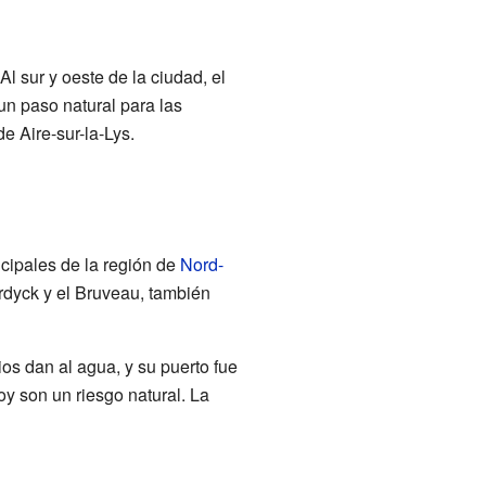
 Al sur y oeste de la ciudad, el
un paso natural para las
e Aire-sur-la-Lys.
ncipales de la región de
Nord-
rdyck y el Bruveau, también
os dan al agua, y su puerto fue
oy son un riesgo natural. La