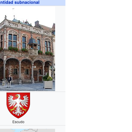
ntidad subnacional
Escudo