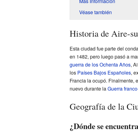
Más Información
Véase también
Historia de Aire-su
Esta ciudad fue parte del cond
en 1482, pero luego pasó a ma
guerra de los Ochenta Años
, A
los
Países Bajos Españoles
, e
Francia la ocupó. Finalmente, e
nuevo durante la
Guerra franco
Geografía de la Ci
¿Dónde se encuentra