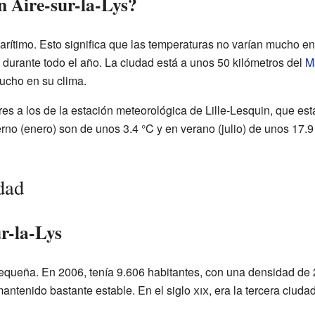
n Aire-sur-la-Lys?
arítimo. Esto significa que las temperaturas no varían mucho entr
 durante todo el año. La ciudad está a unos 50 kilómetros del
M
ucho en su clima.
res a los de la estación meteorológica de Lille-Lesquin, que está
no (enero) son de unos 3.4 °C y en verano (julio) de unos 17.9 
dad
r-la-Lys
pequeña. En 2006, tenía 9.606 habitantes, con una densidad de
antenido bastante estable. En el siglo
xix
, era la tercera ciud