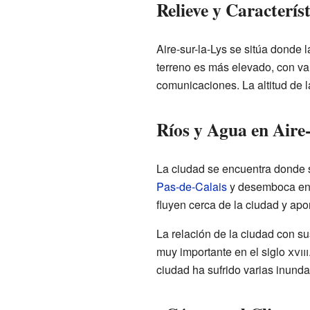
Relieve y Caracterís
Aire-sur-la-Lys se sitúa donde 
terreno es más elevado, con val
comunicaciones. La altitud de l
Ríos y Agua en Aire
La ciudad se encuentra donde se
Pas-de-Calais
y desemboca en 
fluyen cerca de la ciudad y apor
La relación de la ciudad con su
muy importante en el siglo
xviii
ciudad ha sufrido varias inunda