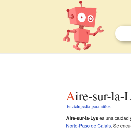
Aire-sur-la
Enciclopedia para niños
Aire-sur-la-Lys
es una ciudad 
Norte-Paso de Calais
. Se encu