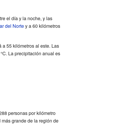
e el día y la noche, y las
ar del Norte
y a 60 kilómetros
 a 55 kilómetros al este. Las
°C. La precipitación anual es
 288 personas por kilómetro
ad más grande de la región de