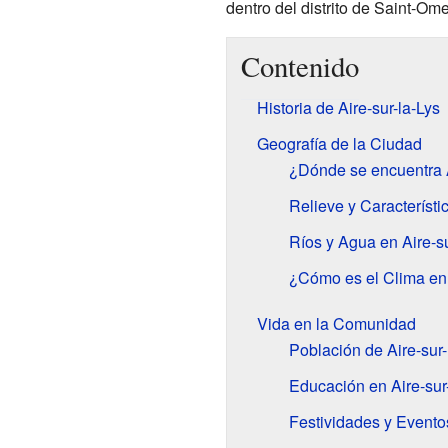
dentro del distrito de Saint-Ome
Contenido
Historia de Aire-sur-la-Lys
Geografía de la Ciudad
¿Dónde se encuentra A
Relieve y Característi
Ríos y Agua en Aire-su
¿Cómo es el Clima en 
Vida en la Comunidad
Población de Aire-sur-
Educación en Aire-sur
Festividades y Evento