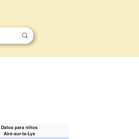
Datos para niños
Aire-sur-la-Lys