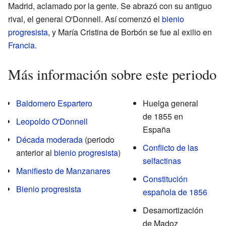
Madrid, aclamado por la gente. Se abrazó con su antiguo
rival, el general O'Donnell. Así comenzó el
bienio
progresista
, y María Cristina de Borbón se fue al exilio en
Francia
.
Más información sobre este periodo
Baldomero Espartero
Huelga general
de 1855 en
Leopoldo O'Donnell
España
Década moderada
(periodo
Conflicto de las
anterior al
bienio progresista
)
selfactinas
Manifiesto de Manzanares
Constitución
Bienio progresista
española de 1856
Desamortización
de Madoz