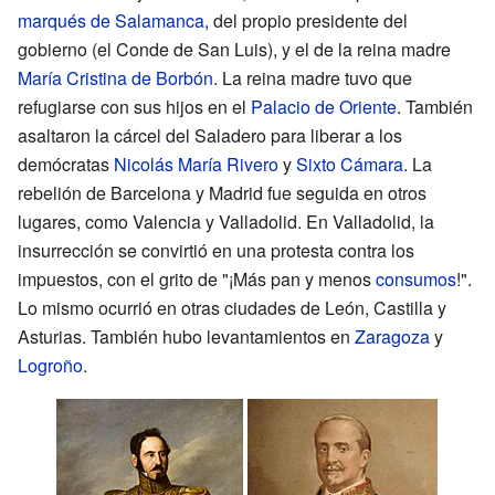
marqués de Salamanca
, del propio presidente del
gobierno (el Conde de San Luis), y el de la reina madre
María Cristina de Borbón
. La reina madre tuvo que
refugiarse con sus hijos en el
Palacio de Oriente
. También
asaltaron la cárcel del Saladero para liberar a los
demócratas
Nicolás María Rivero
y
Sixto Cámara
. La
rebelión de Barcelona y Madrid fue seguida en otros
lugares, como Valencia y Valladolid. En Valladolid, la
insurrección se convirtió en una protesta contra los
impuestos, con el grito de "¡Más pan y menos
consumos
!".
Lo mismo ocurrió en otras ciudades de León, Castilla y
Asturias. También hubo levantamientos en
Zaragoza
y
Logroño
.