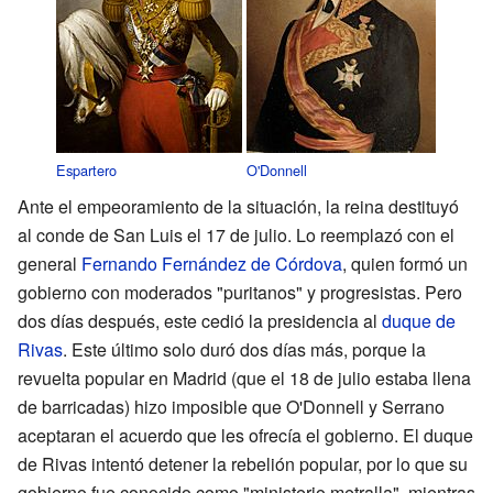
Espartero
O'Donnell
Ante el empeoramiento de la situación, la reina destituyó
al conde de San Luis el 17 de julio. Lo reemplazó con el
general
Fernando Fernández de Córdova
, quien formó un
gobierno con moderados "puritanos" y progresistas. Pero
dos días después, este cedió la presidencia al
duque de
Rivas
. Este último solo duró dos días más, porque la
revuelta popular en Madrid (que el 18 de julio estaba llena
de barricadas) hizo imposible que O'Donnell y Serrano
aceptaran el acuerdo que les ofrecía el gobierno. El duque
de Rivas intentó detener la rebelión popular, por lo que su
gobierno fue conocido como "ministerio metralla", mientras