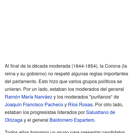
Al final de la década moderada (1844-1854), la Corona (la
reina y su gobierno) no respetó algunas reglas importantes
del parlamento. Esto hizo que varios grupos políticos se
unieran. Por un lado, estaban los moderados del general
Ramón María Narváez
y los moderados "puritanos" de
Joaquín Francisco Pacheco
y
Ríos Rosas
. Por otro lado,
estaban los progresistas liderados por
Salustiano de
Olózaga
y el general
Baldomero Espartero
.
Todos ellos formaron un grupo para presentar candidatos