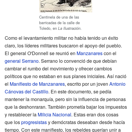
Centinela de una de las
barricadas de la calle de
Toledo, en
.
La Ilustración
Como el levantamiento militar no había tenido un éxito
claro, los líderes militares buscaron el apoyo del pueblo.
El general O'Donnell se reunió en
Manzanares
con el
general Serrano
. Serrano lo convenció de que debían
cambiar el rumbo del movimiento y ofrecer cambios
políticos que no estaban en sus planes iniciales. Así nació
el
Manifiesto de Manzanares
, escrito por un joven
Antonio
Cánovas del Castillo
. En este documento, se pedía
mantener la monarquía, pero sin la influencia de personas
que la deshonraran. También prometía bajar los impuestos
y restablecer la
Milicia Nacional
. Estas eran dos cosas
que los
progresistas
y demócratas deseaban desde hacía
tiempo. Con este manifiesto, los rebeldes querían unir a