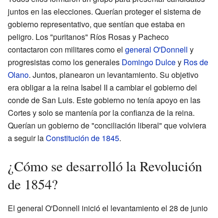
juntos en las elecciones. Querían proteger el sistema de
gobierno representativo, que sentían que estaba en
peligro. Los "puritanos" Ríos Rosas y Pacheco
contactaron con militares como el
general O'Donnell
y
progresistas como los generales
Domingo Dulce
y
Ros de
Olano
. Juntos, planearon un levantamiento. Su objetivo
era obligar a la reina Isabel II a cambiar el gobierno del
conde de San Luis. Este gobierno no tenía apoyo en las
Cortes y solo se mantenía por la confianza de la reina.
Querían un gobierno de "conciliación liberal" que volviera
a seguir la
Constitución de 1845
.
¿Cómo se desarrolló la Revolución
de 1854?
El general O'Donnell inició el levantamiento el 28 de junio