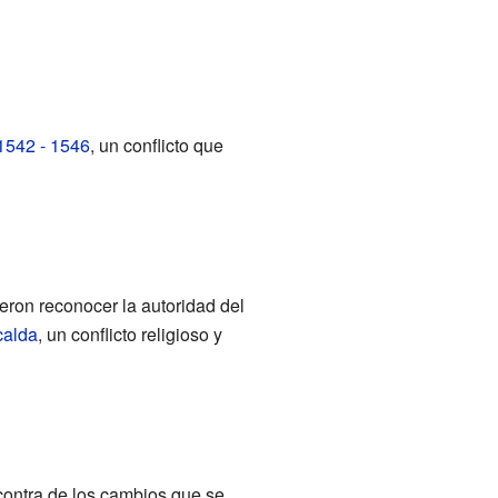
 1542 - 1546
, un conflicto que
eron reconocer la autoridad del
calda
, un conflicto religioso y
 contra de los cambios que se