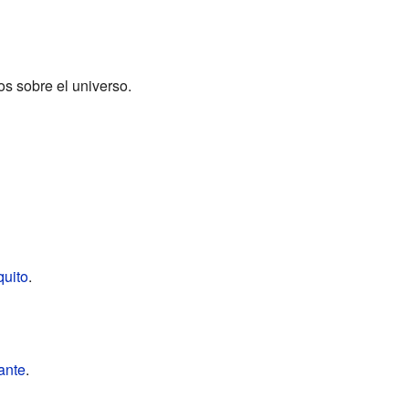
s sobre el universo.
quito
.
ante
.