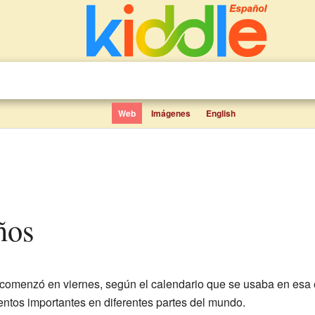
Web
Imágenes
English
ños
comenzó en viernes, según el calendario que se usaba en esa 
entos importantes en diferentes partes del mundo.