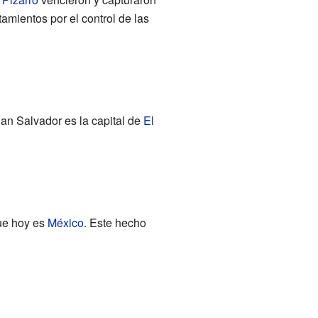
amientos por el control de las
San Salvador es la capital de
El
que hoy es
México
. Este hecho