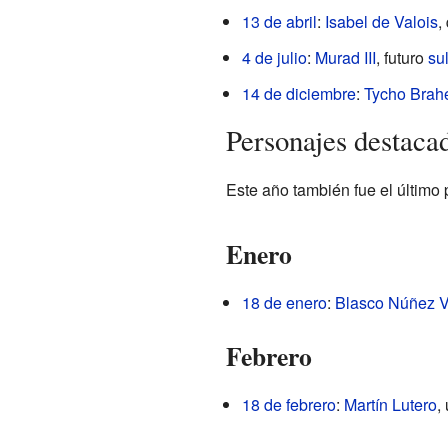
13 de abril
:
Isabel de Valois
,
4 de julio
:
Murad III
, futuro
su
14 de diciembre
:
Tycho Brah
Personajes destaca
Este año también fue el último 
Enero
18 de enero
:
Blasco Núñez V
Febrero
18 de febrero
:
Martín Lutero
,