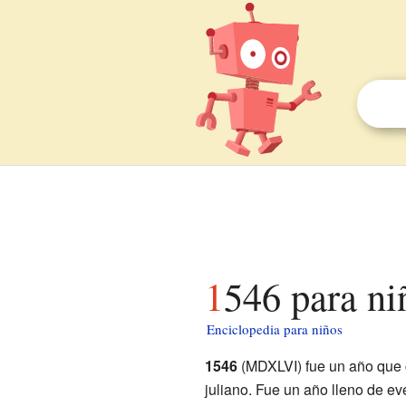
1546 para ni
Enciclopedia para niños
1546
(MDXLVI) fue un año que 
juliano. Fue un año lleno de ev