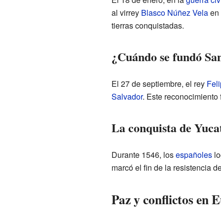
al virrey
Blasco Núñez Vela
en 
tierras conquistadas.
¿Cuándo se fundó Sa
El 27 de septiembre, el rey
Feli
Salvador
. Este reconocimiento 
La conquista de Yuca
Durante 1546, los
españoles
lo
marcó el fin de la resistencia 
Paz y conflictos en 