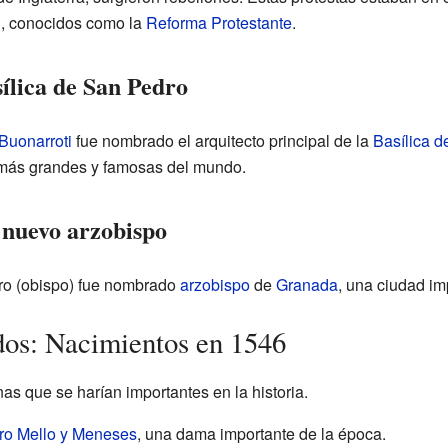
n, conocidos como la
Reforma Protestante
.
ílica de San Pedro
Buonarroti
fue nombrado el arquitecto principal de la
Basílica 
s más grandes y famosas del mundo.
nuevo arzobispo
ero (obispo) fue nombrado
arzobispo
de
Granada
, una ciudad i
dos: Nacimientos en 1546
s que se harían importantes en la historia.
ro Mello y Meneses
, una dama importante de la época.