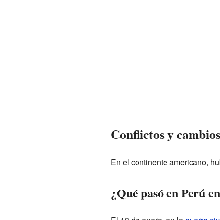
Conflictos y cambio
En el continente americano, hu
¿Qué pasó en Perú en
El 18 de enero, en la
guerra civ