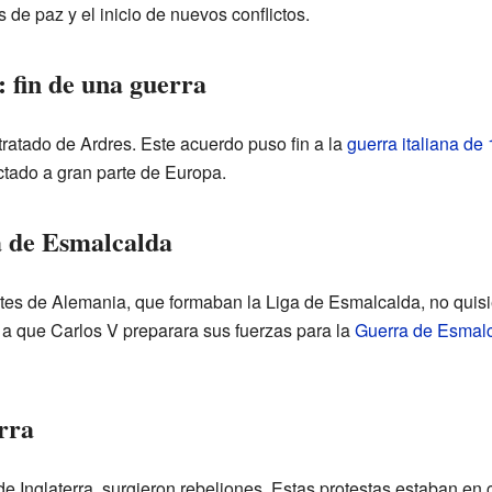
de paz y el inicio de nuevos conflictos.
 fin de una guerra
 tratado de Ardres. Este acuerdo puso fin a la
guerra italiana de
ctado a gran parte de Europa.
a de Esmalcalda
antes de Alemania, que formaban la Liga de Esmalcalda, no quisi
ó a que Carlos V preparara sus fuerzas para la
Guerra de Esmal
rra
de Inglaterra, surgieron rebeliones. Estas protestas estaban en