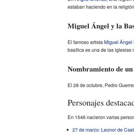
estaban haciendo en la religió
Miguel Ángel y la Bas
El famoso artista
Miguel Ángel 
basílica es una de las iglesia
Nombramiento de un 
El 28 de octubre, Pedro Guerr
Personajes destaca
En 1546 nacieron varias persona
27 de marzo
:
Leonor de Cast