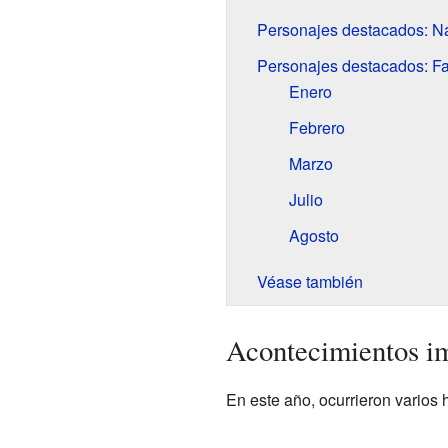
Personajes destacados: N
Personajes destacados: Fa
Enero
Febrero
Marzo
Julio
Agosto
Véase también
Acontecimientos i
En este año, ocurrieron varios