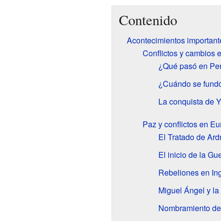
Contenido
Acontecimientos important
Conflictos y cambios 
¿Qué pasó en Pe
¿Cuándo se fund
La conquista de 
Paz y conflictos en E
El Tratado de Ardr
El inicio de la G
Rebeliones en Ing
Miguel Ángel y la
Nombramiento de