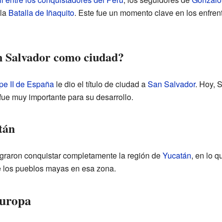
la
Batalla de Iñaquito
. Este fue un momento clave en los enfrent
n Salvador como ciudad?
pe II de España
le dio el título de ciudad a
San Salvador
. Hoy, 
fue muy importante para su desarrollo.
tán
graron conquistar completamente la región de
Yucatán
, en lo 
de los pueblos mayas en esa zona.
Europa