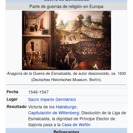
Parte de guerras de religión en Europa
Anagoría de la Guerra de Esmalcalda
, de autor desconocido, ca. 1630
(
Deutsches Historisches Museum
, Berlín).
Fecha
1546-1547
Lugar
Sacro Imperio Germánico
Resultado
Victoria de los
Habsburgo
.
Capitulación de Wittenberg
: Disolución de la Liga de
Esmalcalda, la dignidad de Príncipe Elector de
Sajonia pasa a la
Casa de Wettin
Beligerantes