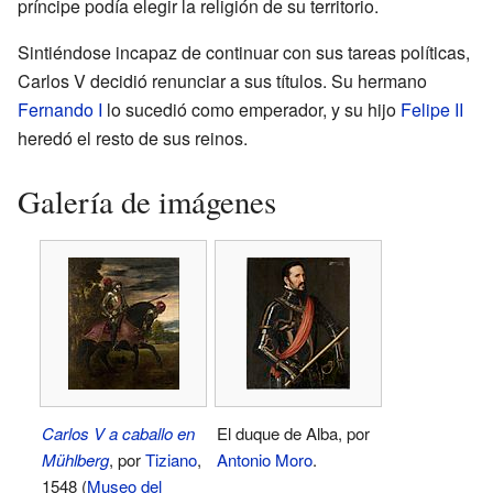
príncipe podía elegir la religión de su territorio.
Sintiéndose incapaz de continuar con sus tareas políticas,
Carlos V decidió renunciar a sus títulos. Su hermano
Fernando I
lo sucedió como emperador, y su hijo
Felipe II
heredó el resto de sus reinos.
Galería de imágenes
Carlos V a caballo en
El duque de Alba, por
Mühlberg
, por
Tiziano
,
Antonio Moro
.
1548 (
Museo del