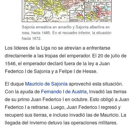
Sajonia ernestina en amarillo y Sajonia albertina en
rosa, hacia 1485. En el recuadro inferior, la situación
hacia 1672.
Los líderes de la Liga no se atrevían a enfrentarse
directamente a las tropas del emperador. El 20 de julio de
1546, el emperador declaró fuera de la ley a Juan
Federico I de Sajonia y a Felipe I de Hesse.
El duque
Mauricio de Sajonia
aprovechó esta situación.
Con la ayuda de
Fernando I de Austria
, invadió las tierras
de su primo Juan Federico I en octubre. Esto obligó a Juan
Federico I a retirarse. Luego, Juan Federico I regresó y
recuperó sus tierras, e incluso invadió las de Mauricio. La
llegada del invierno detuvo las operaciones militares.