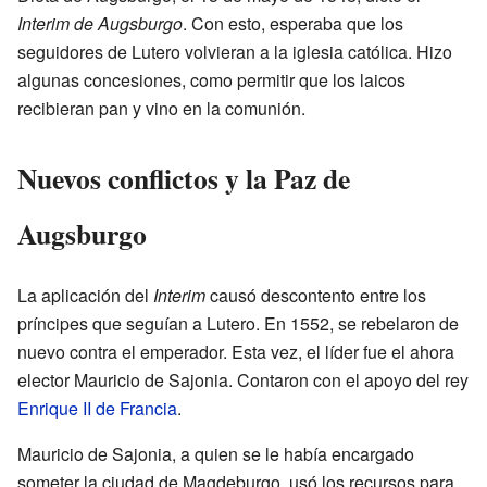
Interim de Augsburgo
. Con esto, esperaba que los
seguidores de Lutero volvieran a la iglesia católica. Hizo
algunas concesiones, como permitir que los laicos
recibieran pan y vino en la comunión.
Nuevos conflictos y la Paz de
Augsburgo
La aplicación del
Interim
causó descontento entre los
príncipes que seguían a Lutero. En 1552, se rebelaron de
nuevo contra el emperador. Esta vez, el líder fue el ahora
elector Mauricio de Sajonia. Contaron con el apoyo del rey
Enrique II de Francia
.
Mauricio de Sajonia, a quien se le había encargado
someter la ciudad de Magdeburgo, usó los recursos para