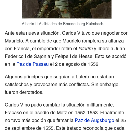
Alberto II Alcibíades de Brandenburg-Kulmbach.
Ante esta nueva situación, Carlos V tuvo que negociar con
Mauricio. A cambio de que Mauricio rompiera su alianza
con Francia, el emperador retiró el
Interim
y liberó a Juan
Federico I de Sajonia y Felipe I de Hesse. Esto se acordó
en la
Paz de Passau
el 2 de agosto de 1552.
Algunos príncipes que seguían a Lutero no estaban
satisfechos y provocaron más conflictos. Sin embargo,
fueron derrotados.
Carlos V no pudo cambiar la situación militarmente.
Fracasó en el asedio de Metz en 1552-1553. Finalmente,
no tuvo más opción que firmar la
Paz de Augsburgo
el 25
de septiembre de 1555. Este tratado reconocía que cada