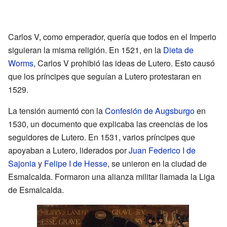
Carlos V, como emperador, quería que todos en el Imperio
siguieran la misma religión. En 1521, en la
Dieta de
Worms
, Carlos V prohibió las ideas de Lutero. Esto causó
que los príncipes que seguían a Lutero protestaran en
1529.
La tensión aumentó con la
Confesión de Augsburgo
en
1530, un documento que explicaba las creencias de los
seguidores de Lutero. En 1531, varios príncipes que
apoyaban a Lutero, liderados por
Juan Federico I de
Sajonia
y
Felipe I de Hesse
, se unieron en la ciudad de
Esmalcalda. Formaron una alianza militar llamada la Liga
de Esmalcalda.