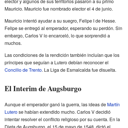
elector y algunos de sus territorios pasaron a su primo
Mauricio. Mauricio fue nombrado elector el 4 de junio.
Mauricio intentó ayudar a su suegro, Felipe I de Hesse.
Felipe se entregó al emperador, esperando su perdón. Sin
embargo, Carlos V lo encarceló, lo que sorprendió a
muchos.
Las condiciones de la rendición también incluían que los
príncipes que seguían a Lutero debían reconocer el
Concilio de Trento
. La Liga de Esmalcalda fue disuelta.
El Interim de Augsburgo
Aunque el emperador ganó la guerra, las ideas de
Martín
Lutero
se habían extendido mucho. Carlos V decidió
intentar resolver el conflicto religioso por su cuenta. En la
Dieta de Augsburgo, el 15 de mayo de 1548, dictó el