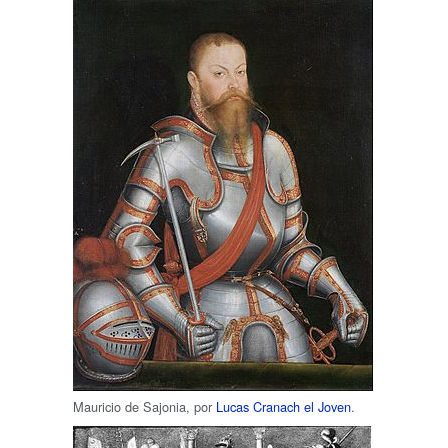
Mauricio de Sajonia, por
Lucas Cranach el Joven
.