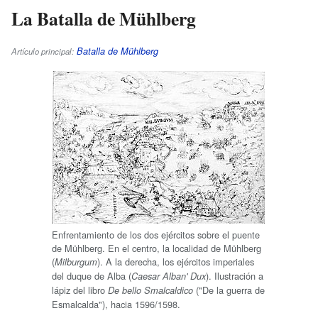
La Batalla de Mühlberg
Batalla de Mühlberg
Artículo principal:
Enfrentamiento de los dos ejércitos sobre el puente
de Mühlberg. En el centro, la localidad de Mühlberg
(
). A la derecha, los ejércitos imperiales
Milburgum
del duque de Alba (
). Ilustración a
Caesar Alban' Dux
lápiz del libro
("De la guerra de
De bello Smalcaldico
Esmalcalda"), hacia 1596/1598.