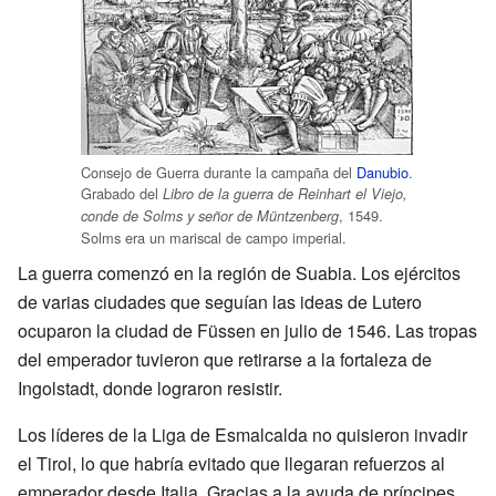
Consejo de Guerra durante la campaña del
Danubio
.
Grabado del
Libro de la guerra de Reinhart el Viejo,
, 1549.
conde de Solms y señor de Müntzenberg
Solms era un mariscal de campo imperial.
La guerra comenzó en la región de Suabia. Los ejércitos
de varias ciudades que seguían las ideas de Lutero
ocuparon la ciudad de Füssen en julio de 1546. Las tropas
del emperador tuvieron que retirarse a la fortaleza de
Ingolstadt, donde lograron resistir.
Los líderes de la Liga de Esmalcalda no quisieron invadir
el Tirol, lo que habría evitado que llegaran refuerzos al
emperador desde Italia. Gracias a la ayuda de príncipes