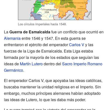
Los círculos imperiales hacia 1548.
La
Guerra de Esmalcalda
fue un conflicto que ocurrió en
Alemania
entre 1546 y 1547. En esta guerra se
enfrentaron el ejército del emperador
Carlos V
y las
fuerzas de la Liga de Esmalcalda. Esta Liga estaba
formada por la mayoría de los estados que seguían las
ideas de
Martín Lutero
dentro del
Sacro Imperio Romano
Germánico
.
El emperador Carlos V, que apoyaba las ideas católicas,
buscaba mantener la unidad religiosa en el Imperio. Sin
embargo, muchos príncipes alemanes habían adoptado
las ideas de Lutero, lo que les daba más poder.
La guerra terminó con la victoria del emperador en la