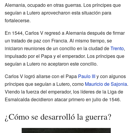
Alemania, ocupado en otras guerras. Los príncipes que
seguían a Lutero aprovecharon esta situación para
fortalecerse.
En 1544, Carlos V regresó a Alemania después de firmar
un tratado de paz con Francia. Al mismo tiempo, se
iniciaron reuniones de un concilio en la ciudad de
Trento
,
impulsado por el Papa y el emperador. Los príncipes que
seguían a Lutero no aceptaron este concilio.
Carlos V logró aliarse con el Papa
Paulo III
y con algunos
príncipes que seguían a Lutero, como
Mauricio de Sajonia
.
Viendo la fuerza del emperador, los líderes de la Liga de
Esmalcalda decidieron atacar primero en julio de 1546.
¿Cómo se desarrolló la guerra?