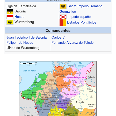
Liga de Esmalcalda
Sacro Imperio Romano
Sajonia
Germánico
Hesse
Imperio español
Wurttemberg
Estados Pontificios
Comandantes
Juan Federico I de Sajonia
Carlos V
Felipe I de Hesse
Fernando Álvarez de Toledo
Ulrico de Wurtemberg