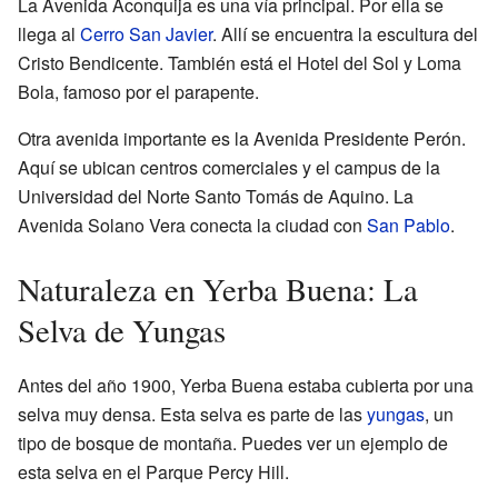
La Avenida Aconquija es una vía principal. Por ella se
llega al
Cerro San Javier
. Allí se encuentra la escultura del
Cristo Bendicente. También está el Hotel del Sol y Loma
Bola, famoso por el parapente.
Otra avenida importante es la Avenida Presidente Perón.
Aquí se ubican centros comerciales y el campus de la
Universidad del Norte Santo Tomás de Aquino. La
Avenida Solano Vera conecta la ciudad con
San Pablo
.
Naturaleza en Yerba Buena: La
Selva de Yungas
Antes del año 1900, Yerba Buena estaba cubierta por una
selva muy densa. Esta selva es parte de las
yungas
, un
tipo de bosque de montaña. Puedes ver un ejemplo de
esta selva en el Parque Percy Hill.