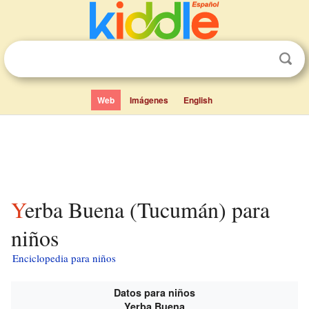
Web
Imágenes
English
Yerba Buena (Tucumán) para
niños
Enciclopedia para niños
Datos para niños
Yerba Buena