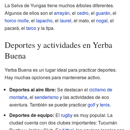
La Selva de Yungas tiene muchos árboles diferentes.
Algunos de ellos son el
arrayán
, el
cedro
, el
guarán
, el
horco molle
, el
lapacho
, el
laurel
, el mato, el
nogal
, el
pacará, el
tarco
y la tipa.
Deportes y actividades en Yerba
Buena
Yerba Buena es un lugar ideal para practicar deportes.
Hay muchas opciones para mantenerse activo.
Deportes al aire libre:
Se destacan el
ciclismo de
montaña
, el
senderismo
y las actividades de eco
aventura. También se puede practicar
golf
y
tenis
.
Deportes de equipo:
El
rugby
es muy popular. La
ciudad cuenta con dos clubes importantes: Tucumán