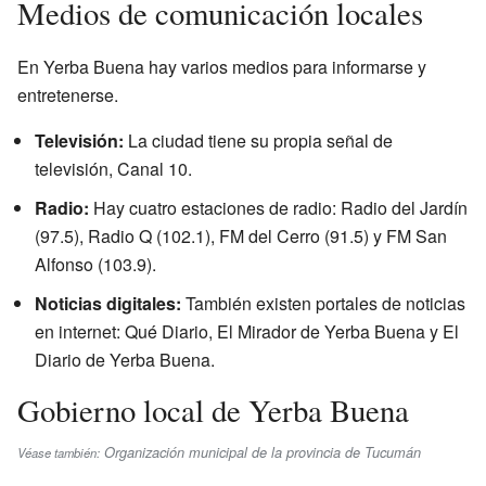
Medios de comunicación locales
En Yerba Buena hay varios medios para informarse y
entretenerse.
Televisión:
La ciudad tiene su propia señal de
televisión, Canal 10.
Radio:
Hay cuatro estaciones de radio: Radio del Jardín
(97.5),
Radio Q
(102.1),
FM del Cerro
(91.5) y
FM San
Alfonso
(103.9).
Noticias digitales:
También existen portales de noticias
en internet:
Qué Diario
,
El Mirador de Yerba Buena
y
El
Diario de Yerba Buena
.
Gobierno local de Yerba Buena
Organización municipal de la provincia de Tucumán
Véase también: