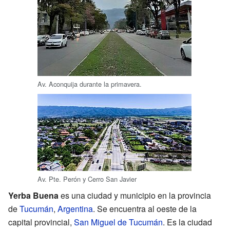
Av. Aconquija durante la primavera.
Av. Pte. Perón y Cerro San Javier
Yerba Buena
es una ciudad y municipio en la provincia
de
Tucumán
,
Argentina
. Se encuentra al oeste de la
capital provincial,
San Miguel de Tucumán
. Es la ciudad