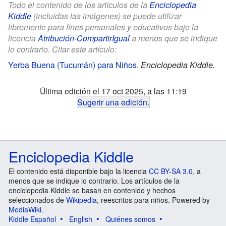
Todo el contenido de los artículos de la
Enciclopedia
Kiddle
(incluidas las imágenes) se puede utilizar
libremente para fines personales y educativos bajo la
licencia
Atribución-CompartirIgual
a menos que se indique
lo contrario. Citar este artículo:
Yerba Buena (Tucumán) para Niños
.
Enciclopedia Kiddle.
Última edición el 17 oct 2025, a las 11:19
Sugerir una edición
.
Enciclopedia Kiddle
El contenido está disponible bajo la licencia
CC BY-SA 3.0
, a
menos que se indique lo contrario. Los artículos de la
enciclopedia Kiddle se basan en contenido y hechos
seleccionados de
Wikipedia
, reescritos para niños. Powered by
MediaWiki
.
Kiddle Español
English
Quiénes somos