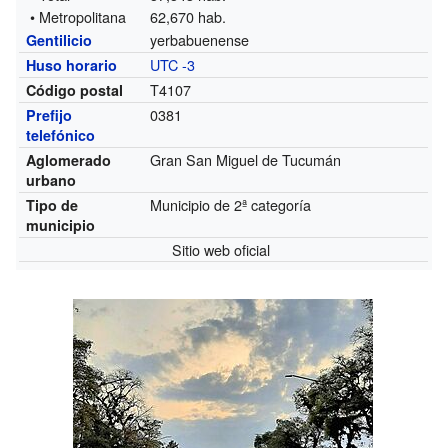
• Metropolitana
62,670 hab.
yerbabuenense
Gentilicio
UTC -3
Huso horario
T4107
Código postal
0381
Prefijo
telefónico
Gran San Miguel de Tucumán
Aglomerado
urbano
Municipio de 2ª categoría
Tipo de
municipio
Sitio web oficial