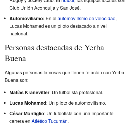
Rugby y Jockey Club. En
fútbol
, los equipos locales son
Club Unión Aconquija y San José.
Automovilismo:
En el
automovilismo de velocidad
,
Lucas Mohamed es un piloto destacado a nivel
nacional.
Personas destacadas de Yerba
Buena
Algunas personas famosas que tienen relación con Yerba
Buena son:
Matías Kranevitter
: Un futbolista profesional.
Lucas Mohamed
: Un piloto de automovilismo.
César Montiglio
: Un futbolista con una importante
carrera en
Atlético Tucumán
.