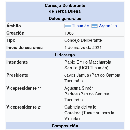
Concejo Deliberante
de Yerba Buena
Datos generales
Tucumán
,
Argentina
Ámbito
1983
Creación
Concejo Deliberante
Tipo
1 de marzo de 2024
Inicio de sesiones
Liderazgo
Pablo Emilio Macchiarola
Intendente
Sarulle (UCR Tucumán)
Javier Jantus (Partido Cambia
Presidente
Tucumán)
Agustina Simón
Vicepresidente 1°
Padros (Partido Cambia
Tucumán)
Gabriela del valle
Vicepresidente 2°
Garolera (Tucumán para la
Victoria)
Composición