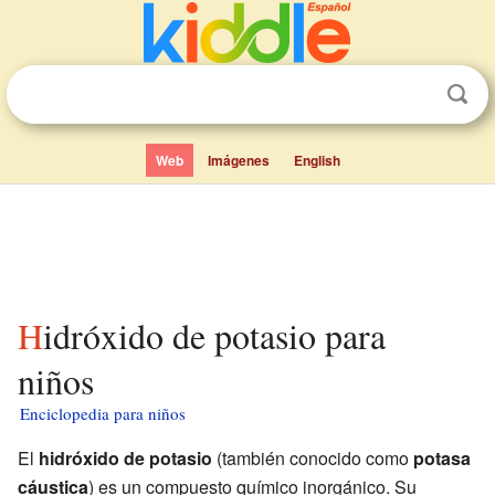
Web
Imágenes
English
Hidróxido de potasio para
niños
Enciclopedia para niños
El
hidróxido de potasio
(también conocido como
potasa
cáustica
) es un compuesto químico inorgánico. Su