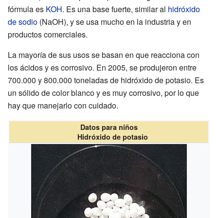
fórmula es
K
OH
. Es una base fuerte, similar al
hidróxido
de sodio
(NaOH), y se usa mucho en la industria y en
productos comerciales.
La mayoría de sus usos se basan en que reacciona con
los ácidos y es corrosivo. En 2005, se produjeron entre
700.000 y 800.000 toneladas de hidróxido de potasio. Es
un sólido de color blanco y es muy corrosivo, por lo que
hay que manejarlo con cuidado.
Datos para niños
Hidróxido de potasio