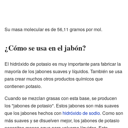
Su masa molecular es de 56,11 gramos por mol.
¿Cómo se usa en el jabón?
El hidróxido de potasio es muy importante para fabricar la
mayoría de los jabones suaves y líquidos. También se usa
para crear muchos otros productos químicos que
contienen potasio.
Cuando se mezclan grasas con esta base, se producen
los "jabones de potasio". Estos jabones son más suaves
que los jabones hechos con
hidróxido de sodio
. Como son
más suaves y se disuelven mejor, los jabones de potasio
necesitan menos agua para volverse líquidos. Esto