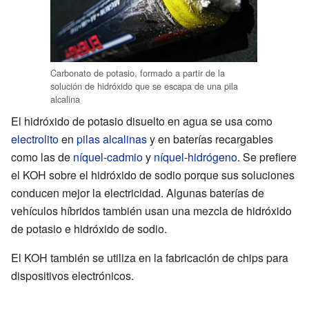
Carbonato de potasio, formado a partir de la
solución de hidróxido que se escapa de una pila
alcalina
El hidróxido de potasio disuelto en agua se usa como
electrolito
en
pilas alcalinas
y en baterías recargables
como las de
níquel
-
cadmio
y
níquel
-
hidrógeno
. Se prefiere
el KOH sobre el hidróxido de sodio porque sus soluciones
conducen mejor la electricidad. Algunas baterías de
vehículos híbridos también usan una mezcla de hidróxido
de potasio e hidróxido de sodio.
El KOH también se utiliza en la fabricación de chips para
dispositivos electrónicos.