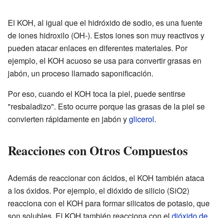
El KOH, al igual que el hidróxido de sodio, es una fuente
de iones hidroxilo (OH-). Estos iones son muy reactivos y
pueden atacar enlaces en diferentes materiales. Por
ejemplo, el KOH acuoso se usa para convertir grasas en
jabón, un proceso llamado saponificación.
Por eso, cuando el KOH toca la piel, puede sentirse
"resbaladizo". Esto ocurre porque las grasas de la piel se
convierten rápidamente en jabón y
glicerol
.
Reacciones con Otros Compuestos
Además de reaccionar con ácidos, el KOH también ataca
a los óxidos. Por ejemplo, el dióxido de silicio (SiO2)
reacciona con el KOH para formar silicatos de potasio, que
son solubles. El KOH también reacciona con el
dióxido de