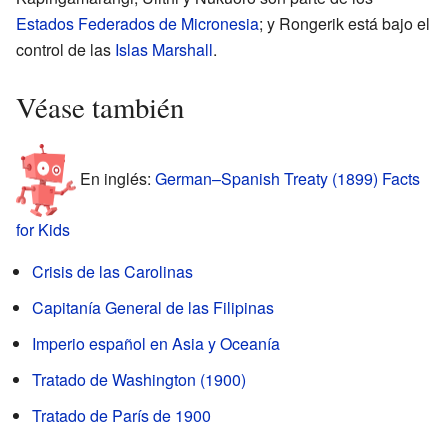
Estados Federados de Micronesia
; y Rongerik está bajo el
control de las
Islas Marshall
.
Véase también
En inglés:
German–Spanish Treaty (1899) Facts
for Kids
Crisis de las Carolinas
Capitanía General de las Filipinas
Imperio español en Asia y Oceanía
Tratado de Washington (1900)
Tratado de París de 1900