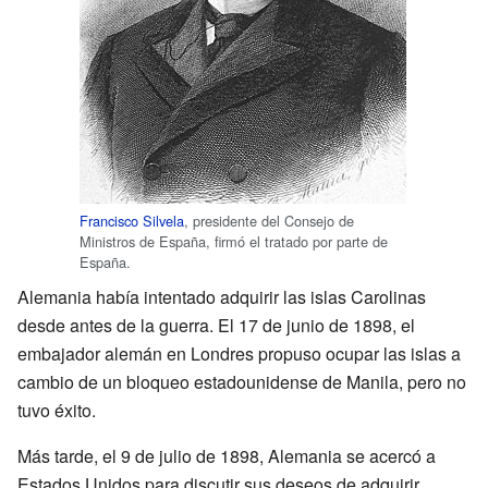
Francisco Silvela
, presidente del Consejo de
Ministros de España, firmó el tratado por parte de
España.
Alemania había intentado adquirir las islas Carolinas
desde antes de la guerra. El 17 de junio de 1898, el
embajador alemán en Londres propuso ocupar las islas a
cambio de un bloqueo estadounidense de Manila, pero no
tuvo éxito.
Más tarde, el 9 de julio de 1898, Alemania se acercó a
Estados Unidos para discutir sus deseos de adquirir