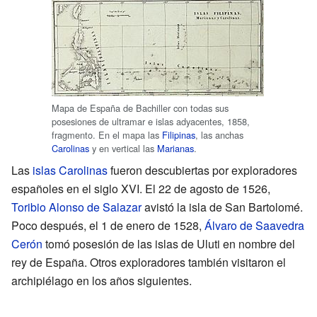
Mapa de España de Bachiller con todas sus
posesiones de ultramar e islas adyacentes, 1858,
fragmento. En el mapa las
Filipinas
, las anchas
Carolinas
y en vertical las
Marianas
.
Las
islas Carolinas
fueron descubiertas por exploradores
españoles en el siglo XVI. El 22 de agosto de 1526,
Toribio Alonso de Salazar
avistó la isla de San Bartolomé.
Poco después, el 1 de enero de 1528,
Álvaro de Saavedra
Cerón
tomó posesión de las islas de Uluti en nombre del
rey de España. Otros exploradores también visitaron el
archipiélago en los años siguientes.