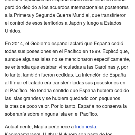
perdido debido a los acuerdos internacionales posteriores
a la Primera y Segunda Guerra Mundial, que transfirieron
el control de esos territorios a Japón y luego a Estados
Unidos.
En 2014, el Gobierno español aclaró que España cedió
todas sus posesiones en el Pacífico en 1899. Explicó que,
aunque algunas islas no se mencionaron específicamente,
se entendía que estaban vinculadas a las Carolinas y, por
lo tanto, también fueron cedidas. La intención de España
al firmar el tratado era transferir todas sus posesiones en
el Pacífico. No tendría sentido que España hubiera cedido
las islas grandes y se hubiera quedado con pequeños
islotes de poco valor. Por lo tanto, España no conserva la
soberanía sobre ninguna isla en el Pacífico.
Actualmente, Mapia pertenece a
Indonesia
;
Kapingamarangi, Ulithi y Nukuoro son parte de los