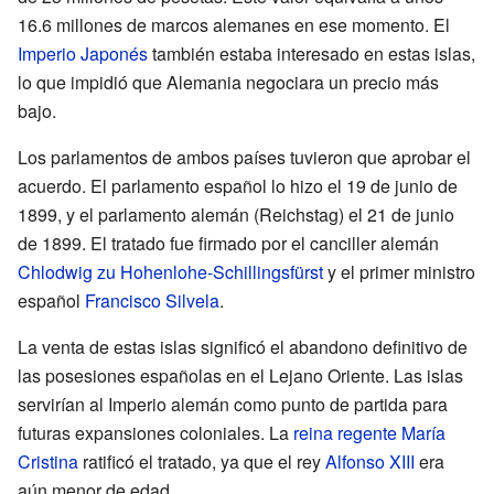
16.6 millones de marcos alemanes en ese momento. El
Imperio Japonés
también estaba interesado en estas islas,
lo que impidió que Alemania negociara un precio más
bajo.
Los parlamentos de ambos países tuvieron que aprobar el
acuerdo. El parlamento español lo hizo el 19 de junio de
1899, y el parlamento alemán (Reichstag) el 21 de junio
de 1899. El tratado fue firmado por el canciller alemán
Chlodwig zu Hohenlohe-Schillingsfürst
y el primer ministro
español
Francisco Silvela
.
La venta de estas islas significó el abandono definitivo de
las posesiones españolas en el Lejano Oriente. Las islas
servirían al Imperio alemán como punto de partida para
futuras expansiones coloniales. La
reina regente María
Cristina
ratificó el tratado, ya que el rey
Alfonso XIII
era
aún menor de edad.