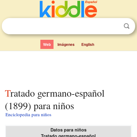
Web
Imágenes
English
Tratado germano-español
(1899) para niños
Enciclopedia para niños
Datos para niños
Tratado germano-español