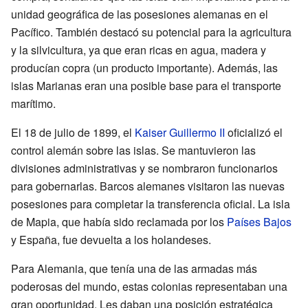
unidad geográfica de las posesiones alemanas en el
Pacífico. También destacó su potencial para la agricultura
y la silvicultura, ya que eran ricas en agua, madera y
producían copra (un producto importante). Además, las
islas Marianas eran una posible base para el transporte
marítimo.
El 18 de julio de 1899, el
Kaiser Guillermo II
oficializó el
control alemán sobre las islas. Se mantuvieron las
divisiones administrativas y se nombraron funcionarios
para gobernarlas. Barcos alemanes visitaron las nuevas
posesiones para completar la transferencia oficial. La isla
de Mapia, que había sido reclamada por los
Países Bajos
y España, fue devuelta a los holandeses.
Para Alemania, que tenía una de las armadas más
poderosas del mundo, estas colonias representaban una
gran oportunidad. Les daban una posición estratégica