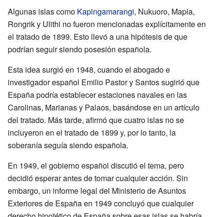
Algunas islas como
Kapingamarangi
, Nukuoro, Mapia,
Rongrik y Ulithi no fueron mencionadas explícitamente en
el tratado de 1899. Esto llevó a una hipótesis de que
podrían seguir siendo posesión española.
Esta idea surgió en 1948, cuando el abogado e
investigador español Emilio Pastor y Santos sugirió que
España podría establecer estaciones navales en las
Carolinas, Marianas y Palaos, basándose en un artículo
del tratado. Más tarde, afirmó que cuatro islas no se
incluyeron en el tratado de 1899 y, por lo tanto, la
soberanía seguía siendo española.
En 1949, el gobierno español discutió el tema, pero
decidió esperar antes de tomar cualquier acción. Sin
embargo, un informe legal del Ministerio de Asuntos
Exteriores de España en 1949 concluyó que cualquier
derecho hipotético de España sobre esas islas se habría