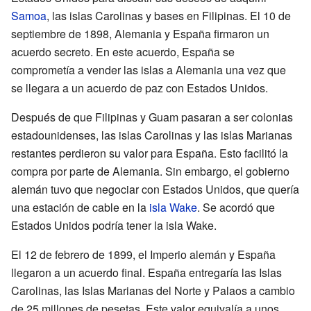
Samoa
, las islas Carolinas y bases en Filipinas. El 10 de
septiembre de 1898, Alemania y España firmaron un
acuerdo secreto. En este acuerdo, España se
comprometía a vender las islas a Alemania una vez que
se llegara a un acuerdo de paz con Estados Unidos.
Después de que Filipinas y Guam pasaran a ser colonias
estadounidenses, las islas Carolinas y las islas Marianas
restantes perdieron su valor para España. Esto facilitó la
compra por parte de Alemania. Sin embargo, el gobierno
alemán tuvo que negociar con Estados Unidos, que quería
una estación de cable en la
isla Wake
. Se acordó que
Estados Unidos podría tener la isla Wake.
El 12 de febrero de 1899, el Imperio alemán y España
llegaron a un acuerdo final. España entregaría las Islas
Carolinas, las Islas Marianas del Norte y Palaos a cambio
de 25 millones de pesetas. Este valor equivalía a unos