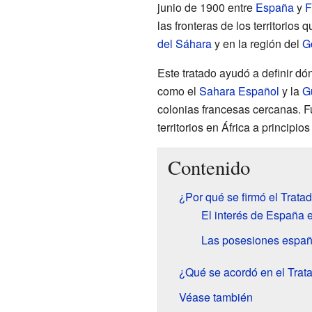
junio de 1900 entre
España
y
F
las fronteras de los territorios 
del Sáhara
y en la región del
G
Este tratado ayudó a definir d
como el
Sahara Español
y la
G
colonias francesas cercanas. F
territorios en África a principio
Contenido
¿Por qué se firmó el Trata
El interés de España 
Las posesiones españ
¿Qué se acordó en el Trat
Véase también