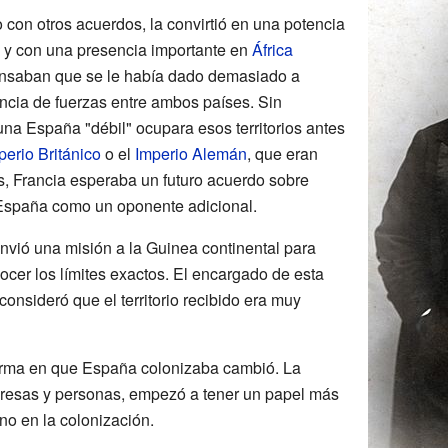
o con otros acuerdos, la convirtió en una potencia
y con una presencia importante en
África
ensaban que se le había dado demasiado a
ncia de fuerzas entre ambos países. Sin
una España "débil" ocupara esos territorios antes
perio Británico
o el
Imperio Alemán
, que eran
, Francia esperaba un futuro acuerdo sobre
 España como un oponente adicional.
nvió una misión a la Guinea continental para
nocer los límites exactos. El encargado de esta
consideró que el territorio recibido era muy
orma en que España colonizaba cambió. La
empresas y personas, empezó a tener un papel más
no en la colonización.