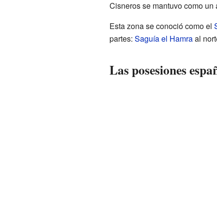
Cisneros se mantuvo como un 
Esta zona se conoció como el
partes:
Saguía el Hamra
al nor
Las posesiones espa