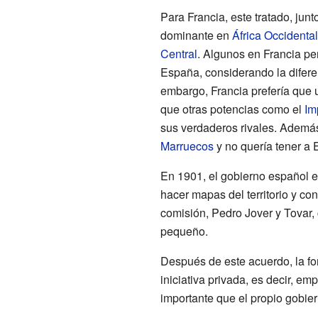
Para Francia, este tratado, junt
dominante en
África Occidental
Central
. Algunos en Francia p
España, considerando la difere
embargo, Francia prefería que 
que otras potencias como el
Im
sus verdaderos rivales. Además
Marruecos
y no quería tener a
En 1901, el gobierno español e
hacer mapas del territorio y co
comisión, Pedro Jover y Tovar, 
pequeño.
Después de este acuerdo, la f
iniciativa privada, es decir, 
importante que el propio gobier