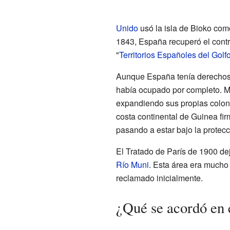
Unido
usó la isla de Bioko com
1843, España recuperó el contr
"
Territorios Españoles del Gol
Aunque España tenía derechos 
había ocupado por completo. Mi
expandiendo sus propias colonia
costa continental de Guinea fi
pasando a estar bajo la protec
El Tratado de París de 1900 de
Río Muni
. Esta área era much
reclamado inicialmente.
¿Qué se acordó en 