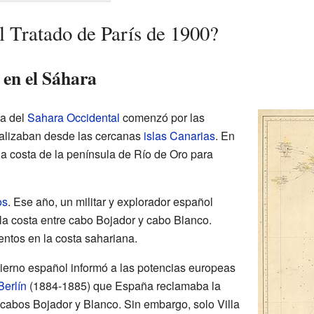
l Tratado de París de 1900?
 en el Sáhara
na del
Sahara Occidental
comenzó por las
ealizaban desde las cercanas
islas Canarias
. En
la costa de la península de Río de Oro para
os
. Ese año, un militar y explorador español
la costa entre cabo Bojador y cabo Blanco.
ntos en la costa sahariana.
bierno español informó a las potencias europeas
Berlín
(1884-1885) que España reclamaba la
os cabos Bojador y Blanco. Sin embargo, solo Villa