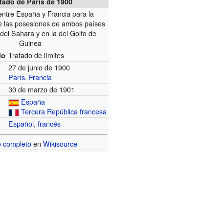
tado de París de 1900
ntre España y Francia para la
de las posesiones de ambos países
 del Sahara y en la del Golfo de
Guinea
Tratado de límites
do
27 de junio de 1900
París
,
Francia
30 de marzo de 1901
España
Tercera República francesa
Español
,
francés
o completo
en
Wikisource