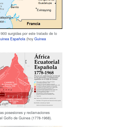
1900 surgidas por este tratado de lo
uinea Española
(hoy
Guinea
las posesiones y reclamaciones
el Golfo de Guinea (1778-1968).