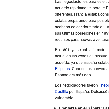
Las negociaciones para este tra
acuerdo rápidamente porque Es
diferentes. Francia estaba cons
estaba preparando para posible
acababa de ser derrotada en u
sus últimas posesiones en 1899
recursos para nuevas aventuras
En 1891, ya se había firmado u
actual en las zonas en disputa
acuerdo, ya que España estab
Filipinas
. Cuando las conversa
España era más débil.
Los negociadores fueron
Théop
Castillo
por España. Delcassé 
vulnerable.
Fronteras en el Sáhara:
Las