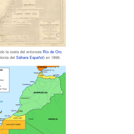
do la costa del entonces
Río de Oro
olonia del
Sáhara Español
) en 1896.