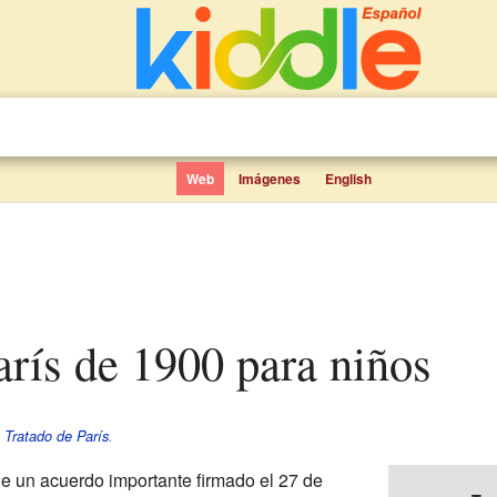
Web
Imágenes
English
París de 1900 para niños
e
Tratado de París
.
e un acuerdo importante firmado el 27 de