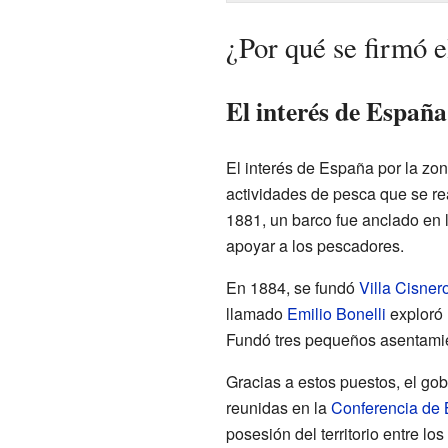
¿Por qué se firmó e
El interés de España
El interés de España por la zo
actividades de pesca que se r
1881, un barco fue anclado en 
apoyar a los pescadores.
En 1884, se fundó
Villa Cisner
llamado
Emilio Bonelli
exploró 
Fundó tres pequeños asentamie
Gracias a estos puestos, el go
reunidas en la
Conferencia de 
posesión del territorio entre l