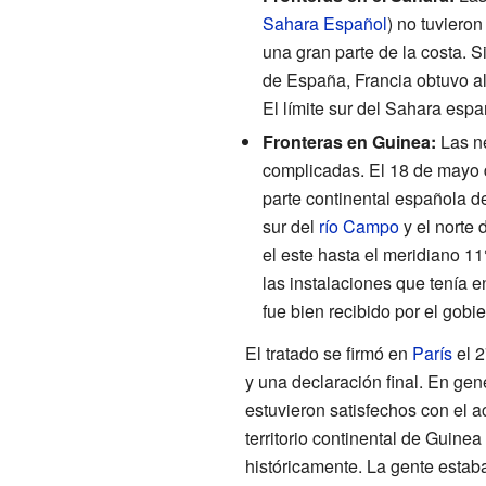
Sahara Español
) no tuviero
una gran parte de la costa. 
de España, Francia obtuvo a
El límite sur del Sahara españ
Fronteras en Guinea:
Las n
complicadas. El 18 de mayo d
parte continental española d
sur del
río Campo
y el norte 
el este hasta el meridiano 11
las instalaciones que tenía 
fue bien recibido por el gob
El tratado se firmó en
París
el 2
y una declaración final. En gen
estuvieron satisfechos con el 
territorio continental de Gui
históricamente. La gente estab