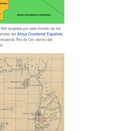
1900 surgidas por este tratado de los
pañoles del
África Occidental Española
ncluyendo Río de Oro dentro del
ol.