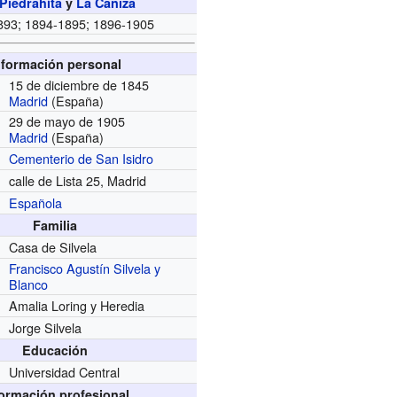
Piedrahíta
y
La Cañiza
893; 1894-1895; 1896-1905
nformación personal
15 de diciembre de 1845
Madrid
(España)
29 de mayo de 1905
Madrid
(España)
Cementerio de San Isidro
calle de Lista 25, Madrid
Española
Familia
Casa de Silvela
Francisco Agustín Silvela y
Blanco
Amalia Loring y Heredia
Jorge Silvela
Educación
Universidad Central
formación profesional