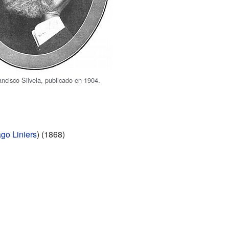
ancisco Silvela, publicado en 1904.
go Liniers
) (1868)