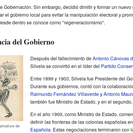
e Gobernación. Sin embargo, decidió dimitir y formar un nuevo gru
ar el gobierno local para evitar la manipulación electoral y prom
 desde dentro se conoce como "regeneracionismo".
ncia del Gobierno
Después del fallecimiento de
Antonio Cánovas de
Silvela se convirtió en el líder del
Partido Conser
Entre 1899 y 1903, Silvela fue Presidente del G
Durante sus gobiernos, contó con la colaboració
Raimundo Fernández Villaverde
y
Antonio Maur
también fue Ministro de Estado, y en el segundo,
En el año 1900, como Ministro de Estado, come
definir las fronteras de las colonias españolas e
aricatura de
Española
. Estas negociaciones terminaron con l