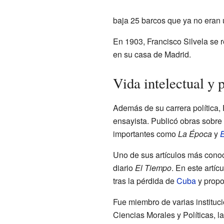
baja 25 barcos que ya no eran 
En 1903, Francisco Silvela se re
en su casa de Madrid.
Vida intelectual y 
Además de su carrera política, 
ensayista. Publicó obras sobre 
importantes como
La Época
y
E
Uno de sus artículos más conoc
diario
El Tiempo
. En este artíc
tras la pérdida de
Cuba
y propon
Fue miembro de varias institu
Ciencias Morales y Políticas, l