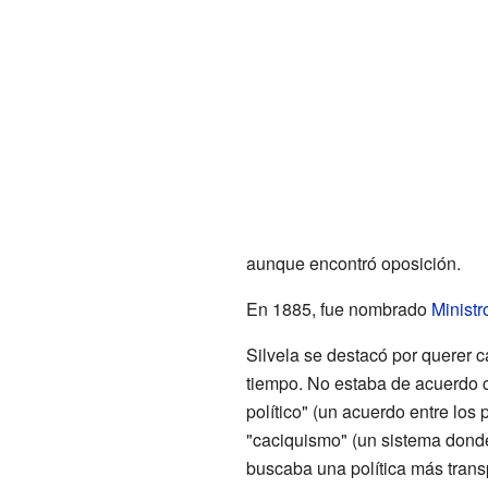
aunque encontró oposición.
En 1885, fue nombrado
Ministr
Silvela se destacó por querer c
tiempo. No estaba de acuerdo c
político" (un acuerdo entre los 
"caciquismo" (un sistema donde
buscaba una política más trans