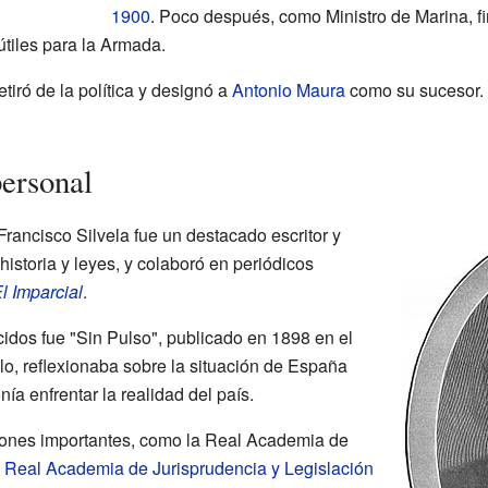
1900
. Poco después, como Ministro de Marina, f
útiles para la Armada.
tiró de la política y designó a
Antonio Maura
como su sucesor. 
personal
Francisco Silvela fue un destacado escritor y
historia y leyes, y colaboró en periódicos
l Imparcial
.
idos fue "Sin Pulso", publicado en 1898 en el
ulo, reflexionaba sobre la situación de España
ía enfrentar la realidad del país.
ciones importantes, como la Real Academia de
a
Real Academia de Jurisprudencia y Legislación