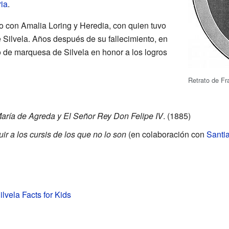
ia
.
o con Amalia Loring y Heredia, con quien tuvo
e Silvela. Años después de su fallecimiento, en
lo de marquesa de Silvela en honor a los logros
Retrato de Fr
María de Agreda y El Señor Rey Don Felipe IV
. (1885)
guir a los cursis de los que no lo son
(en colaboración con
Santia
lvela Facts for Kids