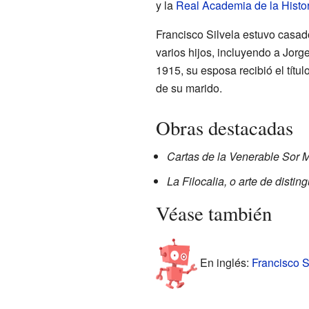
y la
Real Academia de la Histor
Francisco Silvela estuvo casad
varios hijos, incluyendo a Jorg
1915, su esposa recibió el títu
de su marido.
Obras destacadas
Cartas de la Venerable Sor 
La Filocalia, o arte de distin
Véase también
En inglés:
Francisco Si