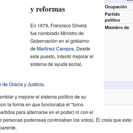
y reformas
Ocupación
Partido
político
En 1879, Francisco Silvela
Miembro de
fue nombrado Ministro de
Gobernación en el gobierno
de
Martínez Campos
. Desde
este puesto, intentó mejorar el
sistema de ayuda social,
o de Gracia y Justicia
.
ambiar y mejorar el sistema político de su
on la forma en que funcionaba el "turno
partidos para alternarse en el poder) ni con el
 personas poderosas controlaban los votos). Él creía que este 
parente.