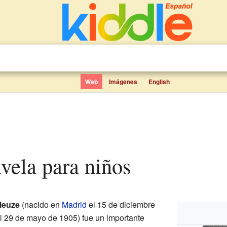
Web
Imágenes
English
lvela para niños
lleuze
(nacido en
Madrid
el 15 de diciembre
el 29 de mayo de 1905) fue un importante