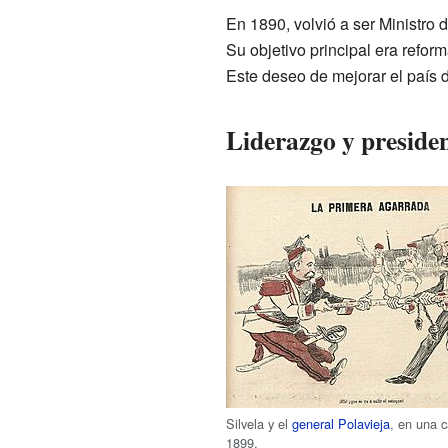
En 1890, volvió a ser Ministro d
Su objetivo principal era reform
Este deseo de mejorar el país
Liderazgo y preside
Silvela y el
general Polavieja
, en una c
1899.