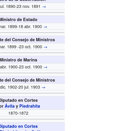
jul. 1890-23 nov. 1891
→
Ministro de Estado
ar. 1899-18 abr. 1900
→
te del Consejo de Ministros
ar. 1899 -23 oct. 1900
→
Ministro de Marina
abr. 1900-23 oct. 1900
→
te del Consejo de Ministros
dic. 1902-20 jul. 1903
→
Diputado en Cortes
or
Ávila
y
Piedrahíta
1870-1872
Diputado en Cortes