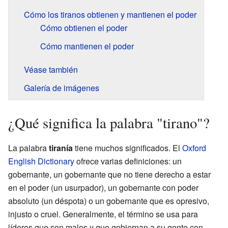
Cómo los tiranos obtienen y mantienen el poder
Cómo obtienen el poder
Cómo mantienen el poder
Véase también
Galería de imágenes
¿Qué significa la palabra "tirano"?
La palabra
tiranía
tiene muchos significados. El
Oxford
English Dictionary
ofrece varias definiciones: un
gobernante, un gobernante que no tiene derecho a estar
en el poder (un usurpador), un gobernante con poder
absoluto (un déspota) o un gobernante que es opresivo,
injusto o cruel. Generalmente, el término se usa para
líderes que son malos y que gobiernan a su gente con