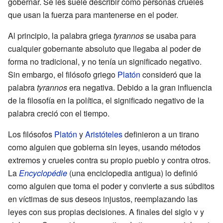
gobernar. Se les suele describir como personas crueles
que usan la fuerza para mantenerse en el poder.
Al principio, la palabra griega
tyrannos
se usaba para
cualquier gobernante absoluto que llegaba al poder de
forma no tradicional, y no tenía un significado negativo.
Sin embargo, el filósofo griego
Platón
consideró que la
palabra
tyrannos
era negativa. Debido a la gran influencia
de la filosofía en la política, el significado negativo de la
palabra creció con el tiempo.
Los filósofos
Platón
y
Aristóteles
definieron a un tirano
como alguien que gobierna sin leyes, usando métodos
extremos y crueles contra su propio pueblo y contra otros.
La
Encyclopédie
(una enciclopedia antigua) lo definió
como alguien que toma el poder y convierte a sus súbditos
en víctimas de sus deseos injustos, reemplazando las
leyes con sus propias decisiones. A finales del siglo
v
y