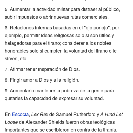
Aumentar la actividad militar para distraer al público,
subir impuestos o abrir nuevas rutas comerciales.
Relaciones internas basadas en el "ojo por ojo": por
ejemplo, permitir ideas religiosas solo si son útiles y
halagadoras para el tirano; considerar a los nobles
honorables solo si cumplen la voluntad del tirano o le
sirven, etc.
Afirmar tener inspiración de Dios.
Fingir amor a Dios y a la religión.
Aumentar o mantener la pobreza de la gente para
quitarles la capacidad de expresar su voluntad.
En
Escocia
,
Lex Rex
de Samuel Rutherford y
A Hind Let
Loose
de Alexander Shields fueron obras teológicas
importantes que se escribieron en contra de la tiranía.