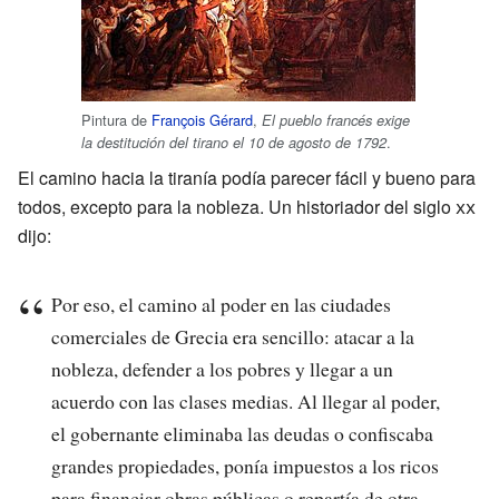
Pintura de
François Gérard
,
El pueblo francés exige
.
la destitución del tirano el 10 de agosto de 1792
El camino hacia la tiranía podía parecer fácil y bueno para
todos, excepto para la nobleza. Un historiador del siglo
xx
dijo:
Por eso, el camino al poder en las ciudades
comerciales de Grecia era sencillo: atacar a la
nobleza, defender a los pobres y llegar a un
acuerdo con las clases medias. Al llegar al poder,
el gobernante eliminaba las deudas o confiscaba
grandes propiedades, ponía impuestos a los ricos
para financiar obras públicas o repartía de otra