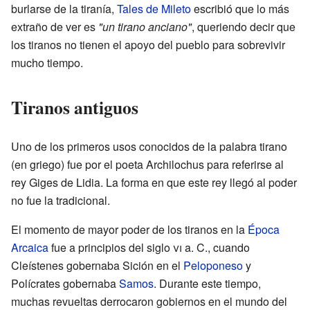
burlarse de la tiranía,
Tales de Mileto
escribió que lo más
extraño de ver es
"un tirano anciano"
, queriendo decir que
los tiranos no tienen el apoyo del pueblo para sobrevivir
mucho tiempo.
Tiranos antiguos
Uno de los primeros usos conocidos de la palabra tirano
(en griego) fue por el poeta Archilochus para referirse al
rey Giges de Lidia. La forma en que este rey llegó al poder
no fue la tradicional.
El momento de mayor poder de los tiranos en la
Época
Arcaica
fue a principios del siglo
vi
a. C., cuando
Cleístenes gobernaba Sición en el
Peloponeso
y
Polícrates gobernaba
Samos
. Durante este tiempo,
muchas revueltas derrocaron gobiernos en el mundo del