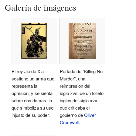
Galería de imágenes
El rey Jie de Xia
Portada de "Killing No
sostiene un arma que
Murder", una
representa la
reimpresión del
opresión, y se sienta
siglo
xviii
de un folleto
sobre dos damas, lo
inglés del siglo
xvii
que simboliza su uso
que criticaba el
injusto de su poder.
gobierno de
Oliver
Cromwell
.