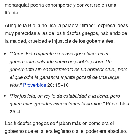
monarquía) podría corromperse y convertirse en una
tiranía.
Aunque la Biblia no usa la palabra "tirano", expresa ideas
muy parecidas a las de los filósofos griegos, hablando de
la maldad, crueldad e injusticia de los gobernantes.
"Como león rugiente o un oso que ataca, es el
gobernante malvado sobre un pueblo pobre. Un
gobernante sin entendimiento es un opresor cruel, pero
el que odia la ganancia injusta gozará de una larga
vida."
Proverbios
28: 15–16
"Por justicia, un rey le da estabilidad a la tierra, pero
quien hace grandes extracciones la arruina."
Proverbios
29: 4
Los filósofos griegos se fijaban más en cómo era el
gobierno que en si era legítimo o si el poder era absoluto.