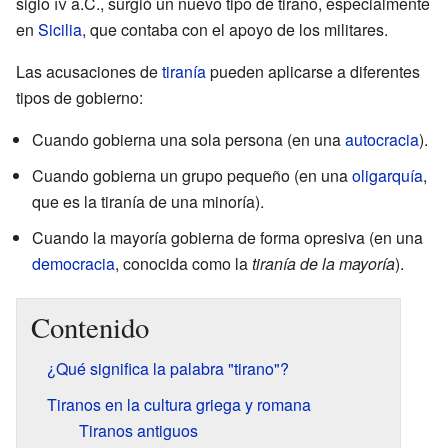
siglo
iv
a.C., surgió un nuevo tipo de tirano, especialmente
en
Sicilia
, que contaba con el apoyo de los militares.
Las acusaciones de
tiranía
pueden aplicarse a diferentes
tipos de gobierno:
Cuando gobierna una sola persona (en una
autocracia
).
Cuando gobierna un grupo pequeño (en una
oligarquía
,
que es la tiranía de una minoría).
Cuando la mayoría gobierna de forma opresiva (en una
democracia
, conocida como la
tiranía de la mayoría
).
Contenido
¿Qué significa la palabra "tirano"?
Tiranos en la cultura griega y romana
Tiranos antiguos