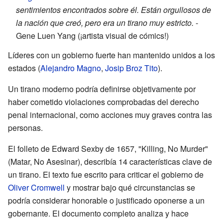
sentimientos encontrados sobre él. Están orgullosos de
la nación que creó, pero era un tirano muy estricto.
-
Gene Luen Yang (¡artista visual de cómics!)
Líderes con un gobierno fuerte han mantenido unidos a los
estados (
Alejandro Magno
,
Josip Broz Tito
).
Un tirano moderno podría definirse objetivamente por
haber cometido violaciones comprobadas del derecho
penal internacional, como acciones muy graves contra las
personas.
El folleto de Edward Sexby de 1657, "Killing, No Murder"
(Matar, No Asesinar), describía 14 características clave de
un tirano. El texto fue escrito para criticar el gobierno de
Oliver Cromwell
y mostrar bajo qué circunstancias se
podría considerar honorable o justificado oponerse a un
gobernante. El documento completo analiza y hace