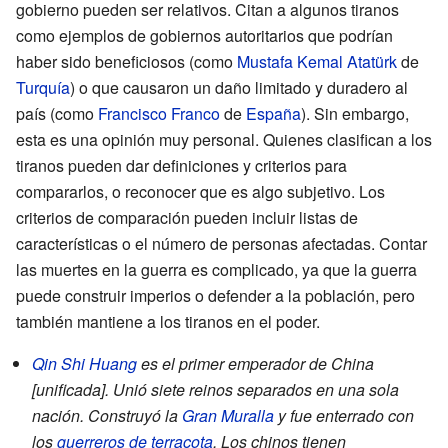
gobierno pueden ser relativos. Citan a algunos tiranos
como ejemplos de gobiernos autoritarios que podrían
haber sido beneficiosos (como
Mustafa Kemal Atatürk
de
Turquía
) o que causaron un daño limitado y duradero al
país (como
Francisco Franco
de
España
). Sin embargo,
esta es una opinión muy personal. Quienes clasifican a los
tiranos pueden dar definiciones y criterios para
compararlos, o reconocer que es algo subjetivo. Los
criterios de comparación pueden incluir listas de
características o el número de personas afectadas. Contar
las muertes en la guerra es complicado, ya que la guerra
puede construir imperios o defender a la población, pero
también mantiene a los tiranos en el poder.
Qin Shi Huang
es el primer emperador de China
[unificada]. Unió siete reinos separados en una sola
nación. Construyó la
Gran Muralla
y fue enterrado con
los
guerreros de terracota
. Los chinos tienen