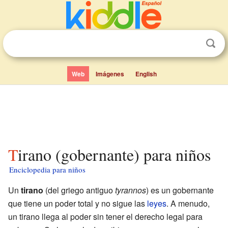
Web
Imágenes
English
Tirano (gobernante) para niños
Enciclopedia para niños
Un
tirano
(del griego antiguo
tyrannos
) es un gobernante
que tiene un poder total y no sigue las
leyes
. A menudo,
un tirano llega al poder sin tener el derecho legal para