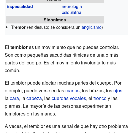
neurología
Especialidad
psiquiatría
Sinónimos
(en desuso; se considera un
anglicismo
)
Tremor
El
temblor
es un movimiento que no puedes controlar.
Son como pequeñas sacudidas rítmicas de una o más
partes del cuerpo. Es el movimiento involuntario más
común.
El temblor puede afectar muchas partes del cuerpo. Por
ejemplo, puede verse en las
manos
, los brazos, los
ojos
,
la
cara
, la
cabeza
, las
cuerdas vocales
, el
tronco
y las
piernas. La mayoría de las personas experimentan
temblores en las manos.
A veces, el temblor es una señal de que hay otro problema