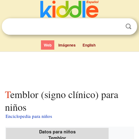
Web
Imágenes
English
Temblor (signo clínico) para
niños
Enciclopedia para niños
Datos para niños
Temblor