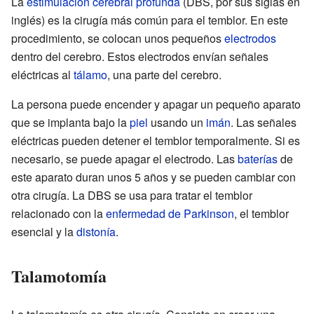
La
estimulación cerebral profunda
(DBS, por sus siglas en
inglés) es la cirugía más común para el temblor. En este
procedimiento, se colocan unos pequeños
electrodos
dentro del cerebro. Estos electrodos envían señales
eléctricas al
tálamo
, una parte del cerebro.
La persona puede encender y apagar un pequeño aparato
que se implanta bajo la
piel
usando un
imán
. Las señales
eléctricas pueden detener el temblor temporalmente. Si es
necesario, se puede apagar el electrodo. Las
baterías
de
este aparato duran unos 5 años y se pueden cambiar con
otra cirugía. La DBS se usa para tratar el temblor
relacionado con la
enfermedad de Parkinson
, el temblor
esencial y la
distonía
.
Talamotomía