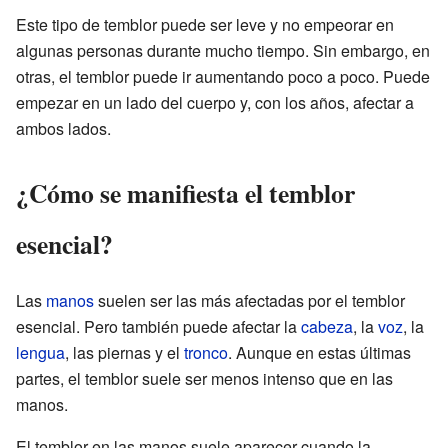
Este tipo de temblor puede ser leve y no empeorar en
algunas personas durante mucho tiempo. Sin embargo, en
otras, el temblor puede ir aumentando poco a poco. Puede
empezar en un lado del cuerpo y, con los años, afectar a
ambos lados.
¿Cómo se manifiesta el temblor
esencial?
Las
manos
suelen ser las más afectadas por el temblor
esencial. Pero también puede afectar la
cabeza
, la
voz
, la
lengua
, las piernas y el
tronco
. Aunque en estas últimas
partes, el temblor suele ser menos intenso que en las
manos.
El temblor en las manos suele aparecer cuando la