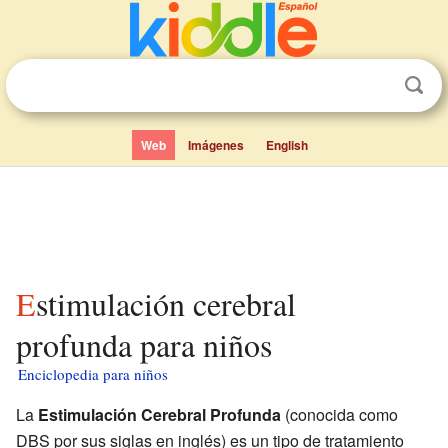
Web
Imágenes
English
Estimulación cerebral
profunda para niños
Enciclopedia para niños
La
Estimulación Cerebral Profunda
(conocida como
DBS por sus siglas en inglés) es un tipo de tratamiento