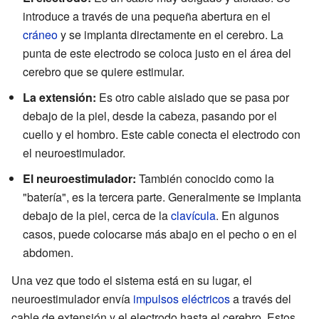
introduce a través de una pequeña abertura en el
cráneo
y se implanta directamente en el cerebro. La
punta de este electrodo se coloca justo en el área del
cerebro que se quiere estimular.
La extensión:
Es otro cable aislado que se pasa por
debajo de la piel, desde la cabeza, pasando por el
cuello y el hombro. Este cable conecta el electrodo con
el neuroestimulador.
El neuroestimulador:
También conocido como la
"batería", es la tercera parte. Generalmente se implanta
debajo de la piel, cerca de la
clavícula
. En algunos
casos, puede colocarse más abajo en el pecho o en el
abdomen.
Una vez que todo el sistema está en su lugar, el
neuroestimulador envía
impulsos eléctricos
a través del
cable de extensión y el electrodo hasta el cerebro. Estos