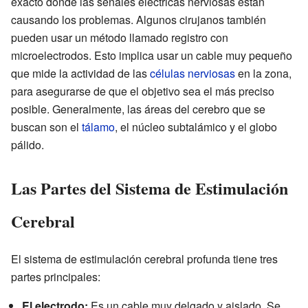
exacto donde las señales eléctricas nerviosas están
causando los problemas. Algunos cirujanos también
pueden usar un método llamado registro con
microelectrodos. Esto implica usar un cable muy pequeño
que mide la actividad de las
células nerviosas
en la zona,
para asegurarse de que el objetivo sea el más preciso
posible. Generalmente, las áreas del cerebro que se
buscan son el
tálamo
, el núcleo subtalámico y el globo
pálido.
Las Partes del Sistema de Estimulación
Cerebral
El sistema de estimulación cerebral profunda tiene tres
partes principales:
El electrodo:
Es un cable muy delgado y aislado. Se