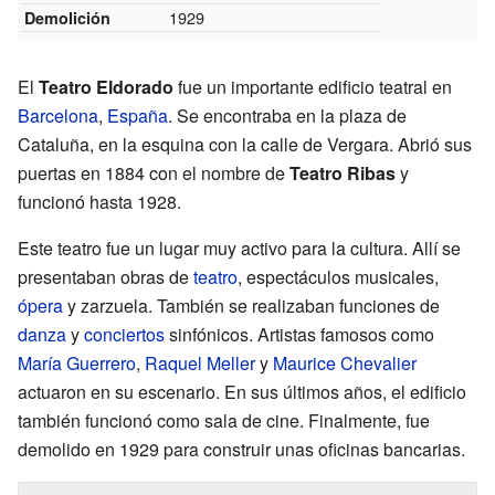
1929
Demolición
El
Teatro Eldorado
fue un importante edificio teatral en
Barcelona
,
España
. Se encontraba en la plaza de
Cataluña, en la esquina con la calle de Vergara. Abrió sus
puertas en 1884 con el nombre de
Teatro Ribas
y
funcionó hasta 1928.
Este teatro fue un lugar muy activo para la cultura. Allí se
presentaban obras de
teatro
, espectáculos musicales,
ópera
y zarzuela. También se realizaban funciones de
danza
y
conciertos
sinfónicos. Artistas famosos como
María Guerrero
,
Raquel Meller
y
Maurice Chevalier
actuaron en su escenario. En sus últimos años, el edificio
también funcionó como sala de cine. Finalmente, fue
demolido en 1929 para construir unas oficinas bancarias.