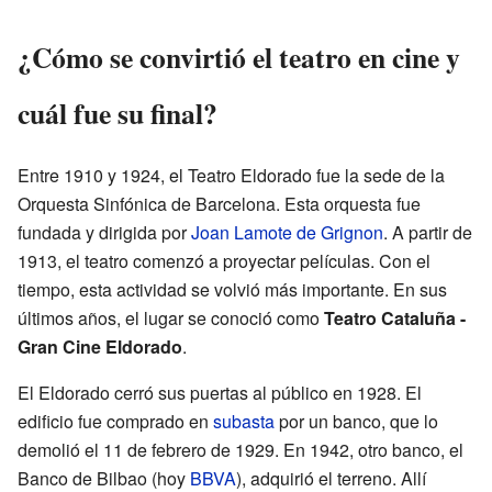
¿Cómo se convirtió el teatro en cine y
cuál fue su final?
Entre 1910 y 1924, el Teatro Eldorado fue la sede de la
Orquesta Sinfónica de Barcelona. Esta orquesta fue
fundada y dirigida por
Joan Lamote de Grignon
. A partir de
1913, el teatro comenzó a proyectar películas. Con el
tiempo, esta actividad se volvió más importante. En sus
últimos años, el lugar se conoció como
Teatro Cataluña -
Gran Cine Eldorado
.
El Eldorado cerró sus puertas al público en 1928. El
edificio fue comprado en
subasta
por un banco, que lo
demolió el 11 de febrero de 1929. En 1942, otro banco, el
Banco de Bilbao (hoy
BBVA
), adquirió el terreno. Allí