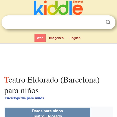
Web
Imágenes
English
Teatro Eldorado (Barcelona)
para niños
Enciclopedia para niños
Datos para niños
Teatro Eldorado