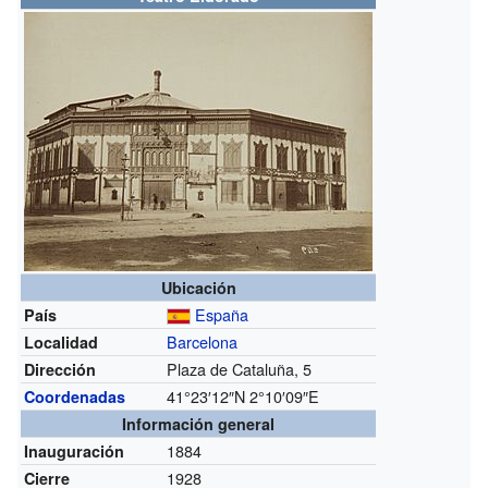
Ubicación
España
País
Barcelona
Localidad
Plaza de Cataluña, 5
Dirección
41°23′12″N
2°10′09″E
Coordenadas
Información general
1884
Inauguración
1928
Cierre