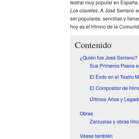
teatral muy popular en España
Los claveles
. A José Serrano s
ser populares, sencillas y lle
hoy es el Himno de la Comunid
Contenido
¿Quién fue José Serrano?
Sus Primeros Pasos e
El Éxito en el Teatro 
El Compositor de Him
Últimos Años y Legad
Obras
Zarzuelas y obras líric
Véase también