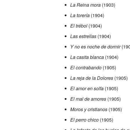
La Reina mora
(1903)
La torería
(1904)
El trébol
(1904)
Las estrellas
(1904)
Y no es noche de dormir
(190
La casita blanca
(1904)
El contrabando
(1905)
La reja de la Dolores
(1905)
El amor en solfa
(1905)
El mal de amores
(1905)
Moros y cristianos
(1905)
El perro chico
(1905)