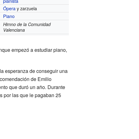
pianista
Ópera
y zarzuela
Piano
Himno de la Comunidad
Valenciana
unque empezó a estudiar piano,
 la esperanza de conseguir una
recomendación de Emilio
ento que duró un año. Durante
es por las que le pagaban 25