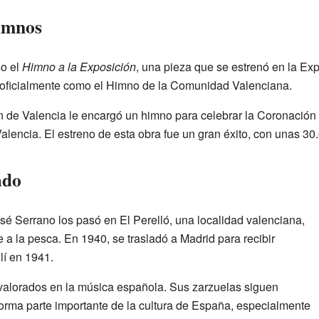
imnos
o el
Himno a la Exposición
, una pieza que se estrenó en la Ex
a oficialmente como el Himno de la Comunidad Valenciana.
 de Valencia le encargó un himno para celebrar la Coronación 
lencia. El estreno de esta obra fue un gran éxito, con unas 30
ado
sé Serrano los pasó en El Perelló, una localidad valenciana,
a la pesca. En 1940, se trasladó a Madrid para recibir
llí en 1941.
 valorados en la música española. Sus zarzuelas siguen
orma parte importante de la cultura de España, especialmente