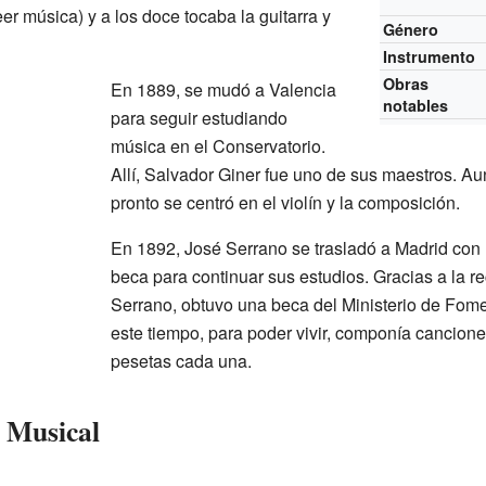
eer música) y a los doce tocaba la guitarra y
Género
Instrumento
Obras
En 1889, se mudó a Valencia
notables
para seguir estudiando
música en el Conservatorio.
Allí, Salvador Giner fue uno de sus maestros. A
pronto se centró en el violín y la composición.
En 1892, José Serrano se trasladó a Madrid con
beca para continuar sus estudios. Gracias a la 
Serrano, obtuvo una beca del Ministerio de Fom
este tiempo, para poder vivir, componía cancion
pesetas cada una.
o Musical