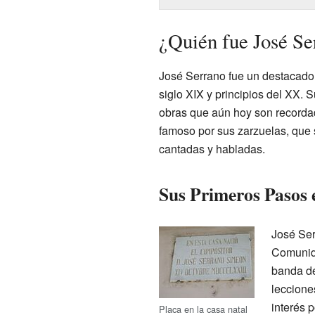
¿Quién fue José Se
José Serrano fue un destacado 
siglo XIX y principios del XX. 
obras que aún hoy son recorda
famoso por sus zarzuelas, que 
cantadas y habladas.
Sus Primeros Pasos 
José Ser
Comunida
banda de
leccione
interés 
Placa en la casa natal