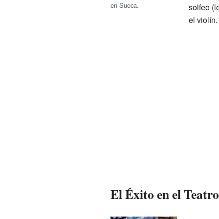
en Sueca.
solfeo (l
el violín.
El Éxito en el Teatr