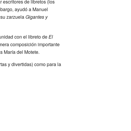
 escritores de libretos (los
embargo, ayudó a Manuel
 su zarzuela
Gigantes y
unidad con el libreto de
El
primera composición importante
as María del Motete.
tas y divertidas) como para la