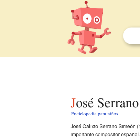
José Serran
Enciclopedia para niños
José Calixto Serrano Simeón (n
importante compositor español.