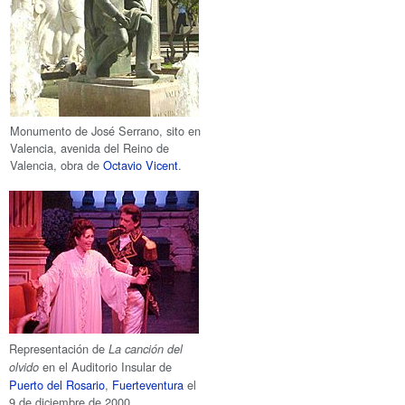
Monumento de José Serrano, sito en
Valencia, avenida del Reino de
Valencia, obra de
Octavio Vicent
.
Representación de
La canción del
en el Auditorio Insular de
olvido
Puerto del Rosario
,
Fuerteventura
el
9 de diciembre de 2000.