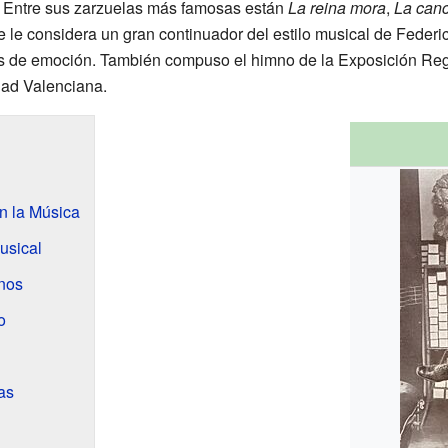
. Entre sus zarzuelas más famosas están
La reina mora
,
La canc
e le considera un gran continuador del estilo musical de Feder
nas de emoción. También compuso el himno de la Exposición Re
ad Valenciana.
n la Música
Musical
nos
o
as