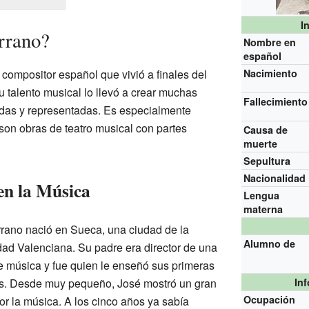
I
rrano?
Nombre en
español
compositor español que vivió a finales del
Nacimiento
Su talento musical lo llevó a crear muchas
Fallecimiento
das y representadas. Es especialmente
son obras de teatro musical con partes
Causa de
muerte
Sepultura
Nacionalidad
en la Música
Lengua
materna
rano nació en Sueca, una ciudad de la
Alumno de
d Valenciana. Su padre era director de una
 música y fue quien le enseñó sus primeras
s. Desde muy pequeño, José mostró un gran
In
Ocupación
por la música. A los cinco años ya sabía