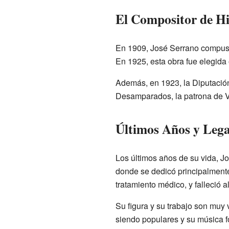
El Compositor de H
En 1909, José Serrano compus
En 1925, esta obra fue elegid
Además, en 1923, la Diputación
Desamparados, la patrona de Va
Últimos Años y Leg
Los últimos años de su vida, Jo
donde se dedicó principalmente 
tratamiento médico, y falleció a
Su figura y su trabajo son muy
siendo populares y su música f