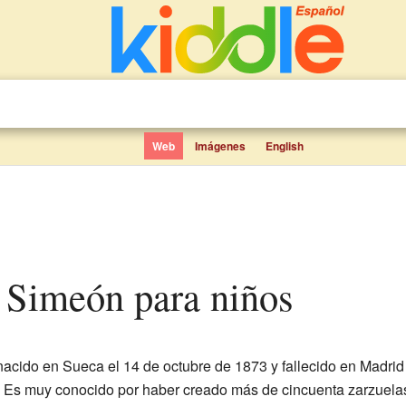
Web
Imágenes
English
o Simeón para niños
acido en Sueca el 14 de octubre de 1873 y fallecido en Madrid
 Es muy conocido por haber creado más de cincuenta zarzuelas