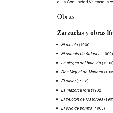
en la Comunidad Valenciana c
Obras
Zarzuelas y obras lí
El motete
(1900)
El corneta de órdenes
(1900)
La alegría del batallón
(1900
Don Miguel de Mañarra
(190
El olivar
(1902)
La mazorca roja
(1902)
El pelotón de los torpes
(190
El solo de trompa
(1903)