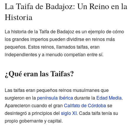
La Taifa de Badajoz: Un Reino en la
Historia
La historia de la Taifa de Badajoz es un ejemplo de cómo
los grandes imperios pueden dividirse en reinos más
pequeños. Estos reinos, llamados taifas, eran
independientes y a menudo competían entre sí.
¿Qué eran las Taifas?
Las taifas eran pequeños reinos musulmanes que
surgieron en la
península ibérica
durante la
Edad Media
.
Aparecieron cuando el gran
Califato de Córdoba
se
desintegró a principios del
siglo XI
. Cada taifa tenía su
propio gobernante y capital.