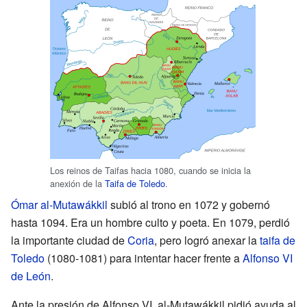
Los reinos de Taifas hacia 1080, cuando se inicia la
anexión de la
Taifa de Toledo
.
Ómar al-Mutawákkil
subió al trono en 1072 y gobernó
hasta 1094. Era un hombre culto y poeta. En 1079, perdió
la importante ciudad de
Coria
, pero logró anexar la
taifa de
Toledo
(1080-1081) para intentar hacer frente a
Alfonso VI
de León
.
Ante la presión de Alfonso VI, al-Mutawákkil pidió ayuda al