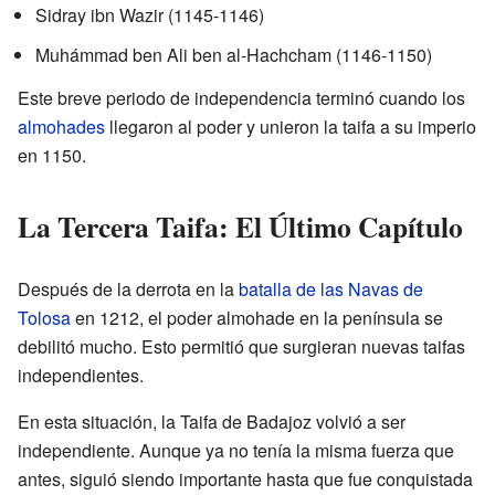
Sidray ibn Wazir (1145-1146)
Muhámmad ben Ali ben al-Hachcham (1146-1150)
Este breve periodo de independencia terminó cuando los
almohades
llegaron al poder y unieron la taifa a su imperio
en 1150.
La Tercera Taifa: El Último Capítulo
Después de la derrota en la
batalla de las Navas de
Tolosa
en 1212, el poder almohade en la península se
debilitó mucho. Esto permitió que surgieran nuevas taifas
independientes.
En esta situación, la Taifa de Badajoz volvió a ser
independiente. Aunque ya no tenía la misma fuerza que
antes, siguió siendo importante hasta que fue conquistada