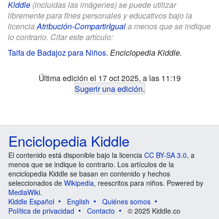
Kiddle
(incluidas las imágenes) se puede utilizar
libremente para fines personales y educativos bajo la
licencia
Atribución-CompartirIgual
a menos que se indique
lo contrario. Citar este artículo:
Taifa de Badajoz para Niños
.
Enciclopedia Kiddle.
Última edición el 17 oct 2025, a las 11:19
Sugerir una edición
.
Enciclopedia Kiddle
El contenido está disponible bajo la licencia
CC BY-SA 3.0
, a
menos que se indique lo contrario. Los artículos de la
enciclopedia Kiddle se basan en contenido y hechos
seleccionados de
Wikipedia
, reescritos para niños. Powered by
MediaWiki
.
Kiddle Español
English
Quiénes somos
Política de privacidad
Contacto
© 2025 Kiddle.co