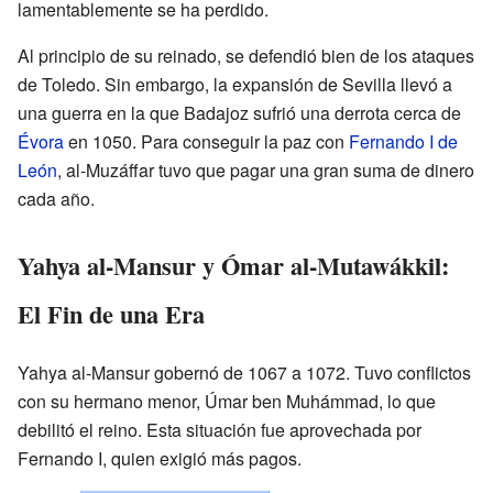
lamentablemente se ha perdido.
Al principio de su reinado, se defendió bien de los ataques
de Toledo. Sin embargo, la expansión de Sevilla llevó a
una guerra en la que Badajoz sufrió una derrota cerca de
Évora
en 1050. Para conseguir la paz con
Fernando I de
León
, al-Muzáffar tuvo que pagar una gran suma de dinero
cada año.
Yahya al-Mansur y Ómar al-Mutawákkil:
El Fin de una Era
Yahya al-Mansur gobernó de 1067 a 1072. Tuvo conflictos
con su hermano menor, Úmar ben Muhámmad, lo que
debilitó el reino. Esta situación fue aprovechada por
Fernando I, quien exigió más pagos.