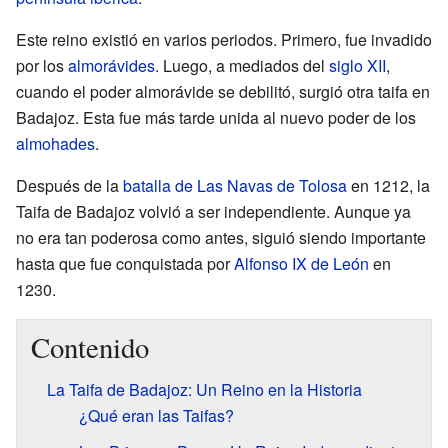
Este reino existió en varios periodos. Primero, fue invadido
por los
almorávides
. Luego, a mediados del
siglo XII
,
cuando el poder almorávide se debilitó, surgió otra taifa en
Badajoz. Esta fue más tarde unida al nuevo poder de los
almohades
.
Después de la
batalla de Las Navas de Tolosa
en 1212, la
Taifa de Badajoz volvió a ser independiente. Aunque ya
no era tan poderosa como antes, siguió siendo importante
hasta que fue conquistada por
Alfonso IX de León
en
1230.
Contenido
La Taifa de Badajoz: Un Reino en la Historia
¿Qué eran las Taifas?