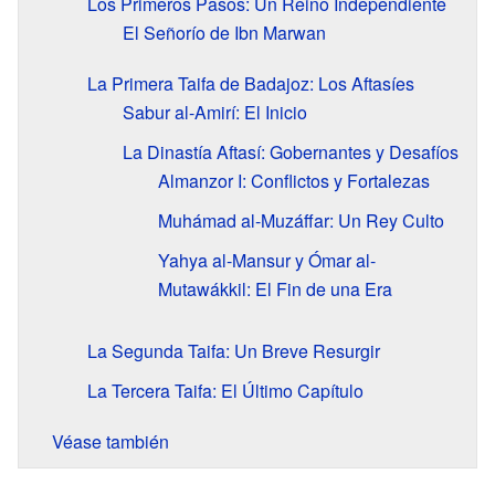
Los Primeros Pasos: Un Reino Independiente
El Señorío de Ibn Marwan
La Primera Taifa de Badajoz: Los Aftasíes
Sabur al-Amirí: El Inicio
La Dinastía Aftasí: Gobernantes y Desafíos
Almanzor I: Conflictos y Fortalezas
Muhámad al-Muzáffar: Un Rey Culto
Yahya al-Mansur y Ómar al-
Mutawákkil: El Fin de una Era
La Segunda Taifa: Un Breve Resurgir
La Tercera Taifa: El Último Capítulo
Véase también