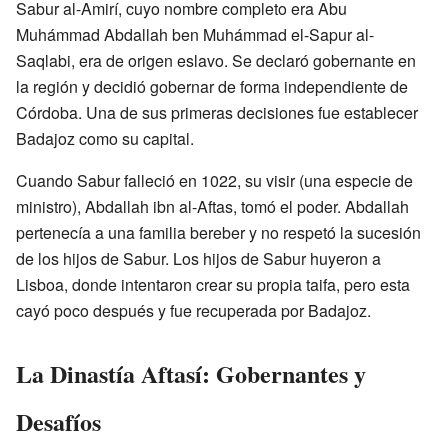
Sabur al-Amirí, cuyo nombre completo era Abu
Muhámmad Abdallah ben Muhámmad el-Sapur al-
Saqlabi, era de origen eslavo. Se declaró gobernante en
la región y decidió gobernar de forma independiente de
Córdoba. Una de sus primeras decisiones fue establecer
Badajoz como su capital.
Cuando Sabur falleció en 1022, su visir (una especie de
ministro), Abdallah ibn al-Aftas, tomó el poder. Abdallah
pertenecía a una familia bereber y no respetó la sucesión
de los hijos de Sabur. Los hijos de Sabur huyeron a
Lisboa, donde intentaron crear su propia taifa, pero esta
cayó poco después y fue recuperada por Badajoz.
La Dinastía Aftasí: Gobernantes y
Desafíos