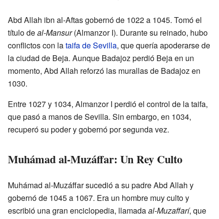
Abd Allah ibn al-Aftas gobernó de 1022 a 1045. Tomó el
título de
al-Mansur
(Almanzor I). Durante su reinado, hubo
conflictos con la
taifa de Sevilla
, que quería apoderarse de
la ciudad de Beja. Aunque Badajoz perdió Beja en un
momento, Abd Allah reforzó las murallas de Badajoz en
1030.
Entre 1027 y 1034, Almanzor I perdió el control de la taifa,
que pasó a manos de Sevilla. Sin embargo, en 1034,
recuperó su poder y gobernó por segunda vez.
Muhámad al-Muzáffar: Un Rey Culto
Muhámad al-Muzáffar sucedió a su padre Abd Allah y
gobernó de 1045 a 1067. Era un hombre muy culto y
escribió una gran enciclopedia, llamada
al-Muzaffarí
, que