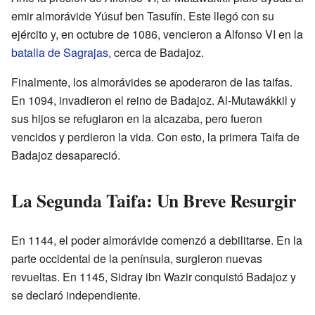
emir almorávide Yúsuf ben Tasufín. Este llegó con su
ejército y, en octubre de 1086, vencieron a Alfonso VI en la
batalla de Sagrajas
, cerca de Badajoz.
Finalmente, los almorávides se apoderaron de las taifas.
En 1094, invadieron el reino de Badajoz. Al-Mutawákkil y
sus hijos se refugiaron en la alcazaba, pero fueron
vencidos y perdieron la vida. Con esto, la primera Taifa de
Badajoz desapareció.
La Segunda Taifa: Un Breve Resurgir
En 1144, el poder almorávide comenzó a debilitarse. En la
parte occidental de la península, surgieron nuevas
revueltas. En 1145, Sidray ibn Wazir conquistó Badajoz y
se declaró independiente.