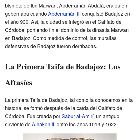
bisnieto de Ibn Marwan, Abderramán Abdalá, era quien
gobernaba cuando
Abderramán III
conquistó Badajoz en
el año 930. Así, la ciudad se integró en el Califato de
Córdoba, poniendo fin al dominio de la dinastía Marwan
en Badajoz. Como medida de control, las murallas
defensivas de Badajoz fueron derribadas.
La Primera Taifa de Badajoz: Los
Aftasíes
La primera Taifa de Badajoz, tal como la conocemos en la
historia, se formó después de la caída del Califato de
Córdoba. Fue creada por
Sabur al-Amirí
, un antiguo
sirviente de
Alhaken II
, entre los años 1013 y 1022.