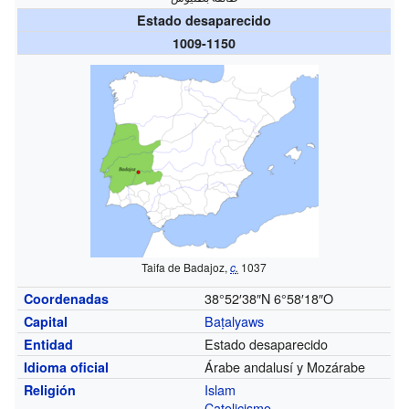
Estado desaparecido
1009-1150
Taifa de Badajoz,
c
.
1037
38°52′38″N
6°58′18″O
Coordenadas
Baṭalyaws
Capital
Estado desaparecido
Entidad
Árabe andalusí y Mozárabe
Idioma oficial
Islam
Religión
Catolicismo