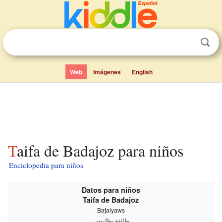
Web
Imágenes
English
Taifa de Badajoz para niños
Enciclopedia para niños
Datos para niños
Taifa de Badajoz
Baṭalyaws
طائفة بطليوس