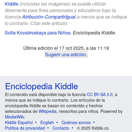
Kiddle
(incluidas las imágenes) se puede utilizar
libremente para fines personales y educativos bajo la
licencia
Atribución-CompartirIgual
a menos que se indique
lo contrario. Citar este artículo:
Sofia Kovalévskaya para Niños
.
Enciclopedia Kiddle.
Última edición el 17 oct 2025, a las 11:19
Sugerir una edición
.
Enciclopedia Kiddle
El contenido está disponible bajo la licencia
CC BY-SA 3.0
, a
menos que se indique lo contrario. Los artículos de la
enciclopedia Kiddle se basan en contenido y hechos
seleccionados de
Wikipedia
, reescritos para niños. Powered by
MediaWiki
.
Kiddle Español
English
Quiénes somos
Política de privacidad
Contacto
© 2025 Kiddle.co