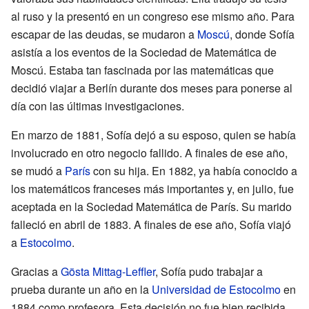
al ruso y la presentó en un congreso ese mismo año. Para
escapar de las deudas, se mudaron a
Moscú
, donde Sofía
asistía a los eventos de la Sociedad de Matemática de
Moscú. Estaba tan fascinada por las matemáticas que
decidió viajar a Berlín durante dos meses para ponerse al
día con las últimas investigaciones.
En marzo de 1881, Sofía dejó a su esposo, quien se había
involucrado en otro negocio fallido. A finales de ese año,
se mudó a
París
con su hija. En 1882, ya había conocido a
los matemáticos franceses más importantes y, en julio, fue
aceptada en la Sociedad Matemática de París. Su marido
falleció en abril de 1883. A finales de ese año, Sofía viajó
a
Estocolmo
.
Gracias a
Gösta Mittag-Leffler
, Sofía pudo trabajar a
prueba durante un año en la
Universidad de Estocolmo
en
1884 como profesora. Esta decisión no fue bien recibida