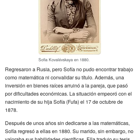
Sofia Kovalévskaya en 1880.
Regresaron a Rusia, pero Sofía no pudo encontrar trabajo
como matemática ni convalidar su título. Además, una
inversión en bienes raíces arruinó a la pareja, que pasó
por dificultades económicas. La situación empeoró con el
nacimiento de su hija Sofía (Fufa) el 17 de octubre de
1878.
Después de unos años sin dedicarse a las matemáticas,
Sofía regresó a ellas en 1880. Su marido, sin embargo, no
valoraba sus habilidades científicas. Ella tradujo su tesis