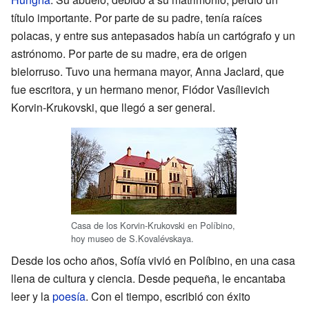
título importante. Por parte de su padre, tenía raíces
polacas, y entre sus antepasados había un cartógrafo y un
astrónomo. Por parte de su madre, era de origen
bielorruso. Tuvo una hermana mayor, Anna Jaclard, que
fue escritora, y un hermano menor, Fiódor Vasílievich
Korvin-Krukovski, que llegó a ser general.
Casa de los Korvin-Krukovski en Políbino,
hoy museo de S.Kovalévskaya.
Desde los ocho años, Sofía vivió en Políbino, en una casa
llena de cultura y ciencia. Desde pequeña, le encantaba
leer y la
poesía
. Con el tiempo, escribió con éxito