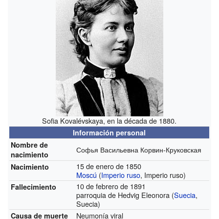
Sofia Kovalévskaya, en la década de 1880.
Información personal
Nombre de
Софья Васильевна Корвин-Круковская
nacimiento
15 de enero de 1850
Nacimiento
Moscú
(
Imperio ruso
, Imperio ruso)
10 de febrero de 1891
Fallecimiento
parroquia de Hedvig Eleonora (
Suecia
,
Suecia)
Neumonía viral
Causa de muerte