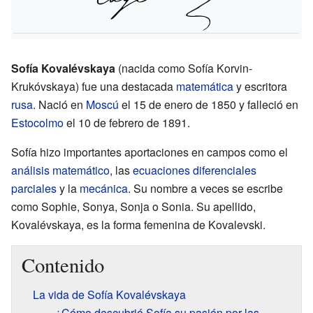
Sofía Kovalévskaya
(nacida como Sofía Korvin-
Krukóvskaya) fue una destacada
matemática
y escritora
rusa
. Nació en
Moscú
el 15 de enero de 1850 y falleció en
Estocolmo
el 10 de febrero de 1891.
Sofía hizo importantes aportaciones en campos como el
análisis matemático
, las
ecuaciones diferenciales
parciales
y la
mecánica
. Su nombre a veces se escribe
como Sophie, Sonya, Sonja o Sonia. Su apellido,
Kovalévskaya, es la forma femenina de Kovalevski.
Contenido
La vida de Sofía Kovalévskaya
¿Cómo descubrió Sofía su pasión por las