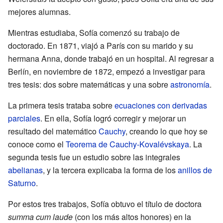
mejores alumnas.
Mientras estudiaba, Sofía comenzó su trabajo de
doctorado. En 1871, viajó a París con su marido y su
hermana Anna, donde trabajó en un hospital. Al regresar a
Berlín, en noviembre de 1872, empezó a investigar para
tres tesis: dos sobre matemáticas y una sobre
astronomía
.
La primera tesis trataba sobre
ecuaciones con derivadas
parciales
. En ella, Sofía logró corregir y mejorar un
resultado del matemático
Cauchy
, creando lo que hoy se
conoce como el
Teorema de Cauchy-Kovalévskaya
. La
segunda tesis fue un estudio sobre las integrales
abelianas
, y la tercera explicaba la forma de los
anillos de
Saturno
.
Por estos tres trabajos, Sofía obtuvo el título de doctora
summa cum laude
(con los más altos honores) en la