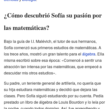
¿Cómo descubrió Sofía su pasión por
las matemáticas?
Bajo la guía de I.I. Malévich, el tutor de sus hermanos,
Sofía comenzó sus primeros estudios de matemáticas. A
los trece años, mostró un gran talento para el
álgebra
. Ella
misma escribió sobre esa época: «Comencé a sentir una
atracción tan intensa por las matemáticas, que empecé a
descuidar mis otros estudios».
Su padre, un teniente general de artillería, no quería que
su hija estudiara matemáticas y decidió que dejara las
clases. Pero Sofía siguió estudiando por su cuenta. Pedía
prestado un libro de álgebra de Louis Bourdon y lo leía por
la noche, cuando todos dormían. Así, fue aprendiendo y