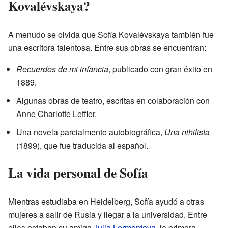
Kovalévskaya?
A menudo se olvida que Sofía Kovalévskaya también fue
una escritora talentosa. Entre sus obras se encuentran:
Recuerdos de mi infancia
, publicado con gran éxito en
1889.
Algunas obras de teatro, escritas en colaboración con
Anne Charlotte Leffler.
Una novela parcialmente autobiográfica,
Una nihilista
(1899), que fue traducida al español.
La vida personal de Sofía
Mientras estudiaba en Heidelberg, Sofía ayudó a otras
mujeres a salir de Rusia y llegar a la universidad. Entre
ellas estaban su amiga
Julia Lermontova
, la primera