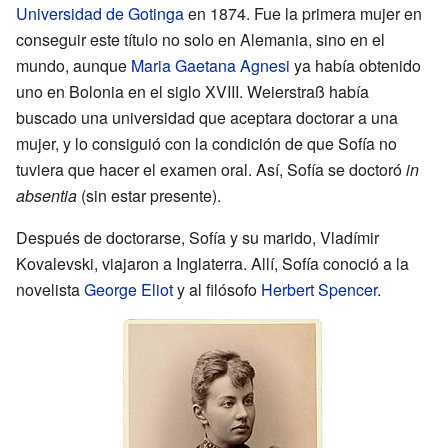
Universidad de Gotinga
en 1874. Fue la primera mujer en
conseguir este título no solo en Alemania, sino en el
mundo, aunque
Maria Gaetana Agnesi
ya había obtenido
uno en Bolonia en el siglo XVIII. Weierstraß había
buscado una universidad que aceptara doctorar a una
mujer, y lo consiguió con la condición de que Sofía no
tuviera que hacer el examen oral. Así, Sofía se doctoró
in
absentia
(sin estar presente).
Después de doctorarse, Sofía y su marido, Vladímir
Kovalevski, viajaron a Inglaterra. Allí, Sofía conoció a la
novelista
George Eliot
y al filósofo
Herbert Spencer
.