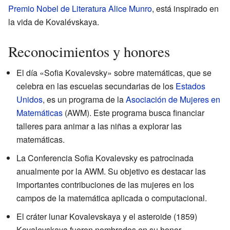
Premio Nobel de Literatura
Alice Munro
, está inspirado en
la vida de Kovalévskaya.
Reconocimientos y honores
El día «Sofia Kovalevsky» sobre matemáticas, que se
celebra en las escuelas secundarias de los
Estados
Unidos
, es un programa de la
Asociación de Mujeres en
Matemáticas
(AWM). Este programa busca financiar
talleres para animar a las niñas a explorar las
matemáticas.
La Conferencia Sofia Kovalevsky es patrocinada
anualmente por la AWM. Su objetivo es destacar las
importantes contribuciones de las mujeres en los
campos de la matemática aplicada o computacional.
El cráter lunar Kovalevskaya y el asteroide (1859)
Kovalevskaya fueron nombrados en su honor.