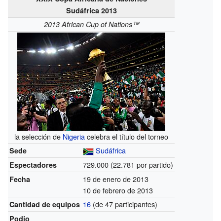
Sudáfrica 2013
2013 African Cup of Nations™
la selección de
Nigeria
celebra el título del torneo
Sudáfrica
Sede
729.000
(22.781 por partido)
Espectadores
19 de enero de 2013
Fecha
10 de febrero de 2013
16
(de 47 participantes)
Cantidad de equipos
Podio