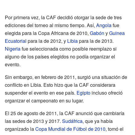
Por primera vez, la CAF decidió otorgar la sede de tres
ediciones del torneo al mismo tiempo. Así,
Angola
fue
elegida para la Copa Africana de 2010,
Gabón
y
Guinea
Ecuatorial
para la de 2012, y
Libia
para la de 2013.
Nigeria
fue seleccionada como posible reemplazo si
alguno de los países elegidos no podía organizar el
evento.
Sin embargo, en febrero de 2011, surgió una situación de
conflicto en Libia. Esto hizo que la CAF considerara
suspender el evento en ese país.
Egipto
incluso ofreció
organizar el campeonato en su lugar.
El 25 de agosto de 2011, la CAF anunció que cambiaría
las sedes de 2013 y 2017.
Sudáfrica
, que ya había
organizado la
Copa Mundial de Fútbol de 2010
, tomó el