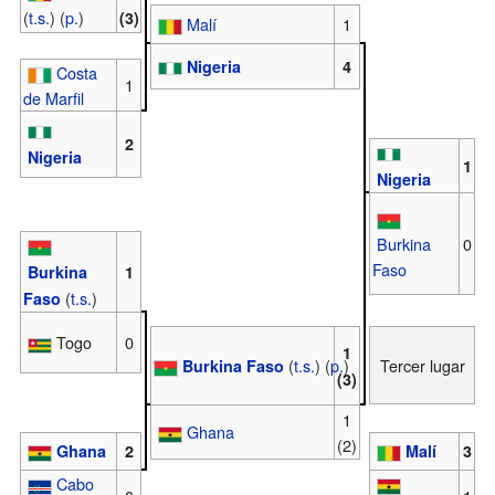
(
t.s.
)
(
p.
)
(3)
Malí
1
Nigeria
4
Costa
1
de Marfil
2
Nigeria
1
Nigeria
Burkina
0
Faso
Burkina
1
(
t.s.
)
Faso
Togo
0
1
(
t.s.
)
(
p.
)
Tercer lugar
Burkina Faso
(3)
1
Ghana
(2)
Ghana
2
Malí
3
Cabo