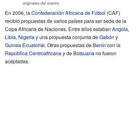
originales del evento.
En 2006, la
Confederación Africana de Fútbol
(CAF)
recibió propuestas de varios países para ser sede de la
Copa Africana de Naciones. Entre ellos estaban
Angola
,
Libia
,
Nigeria
y una propuesta conjunta de
Gabón
y
Guinea Ecuatorial
. Otras propuestas de
Benín
con la
República Centroafricana
y de
Botsuana
no fueron
aceptadas.