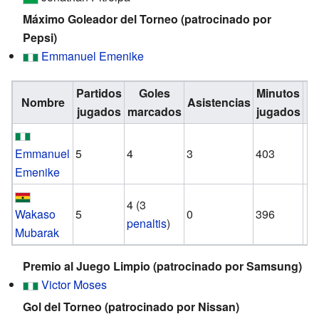
Máximo Goleador del Torneo (patrocinado por
Pepsi)
Emmanuel Emenike
Partidos
Goles
Minutos
Nombre
Asistencias
Fu
jugados
marcados
jugados
Emmanuel
5
4
3
403
Emenike
4 (3
Wakaso
5
0
396
penaltis
)
Mubarak
Premio al Juego Limpio (patrocinado por Samsung)
Victor Moses
Gol del Torneo (patrocinado por Nissan)