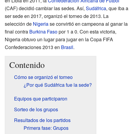
en Libia en 2011, la
Confederación Africana de Fútbol
(CAF) decidió cambiar las sedes. Así,
Sudáfrica
, que iba a
ser sede en 2017, organizó el torneo de 2013. La
selección de
Nigeria
se convirtió en campeona al ganar la
final contra
Burkina Faso
por 1 a 0. Con esta victoria,
Nigeria obtuvo un lugar para jugar en la Copa FIFA
Confederaciones 2013 en
Brasil
.
Contenido
Cómo se organizó el torneo
¿Por qué Sudáfrica fue la sede?
Equipos que participaron
Sorteo de los grupos
Resultados de los partidos
Primera fase: Grupos