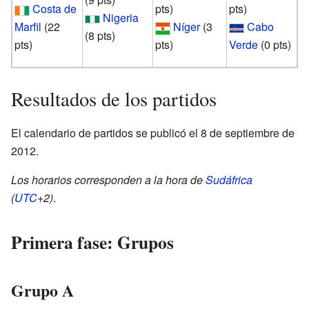
Costa de
pts)
pts)
Nigeria
Marfil
(22
Níger
(3
Cabo
(8 pts)
pts)
pts)
Verde
(0 pts)
Resultados de los partidos
El calendario de partidos se publicó el 8 de septiembre de
2012.
Los horarios corresponden a la hora de
Sudáfrica
(
UTC
+2)
.
Primera fase: Grupos
Grupo A