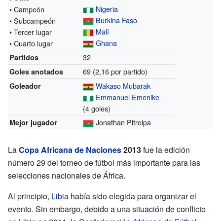
Nigeria
• Campeón
Burkina Faso
• Subcampeón
Malí
• Tercer lugar
Ghana
• Cuarto lugar
32
Partidos
69
(2,16 por partido)
Goles anotados
Wakaso Mubarak
Goleador
Emmanuel Emenike
(4 goles)
Jonathan Pitroipa
Mejor jugador
La
Copa Africana de Naciones
2013
fue la edición
número 29 del torneo de fútbol más importante para las
selecciones nacionales de África.
Al principio,
Libia
había sido elegida para organizar el
evento. Sin embargo, debido a una situación de conflicto