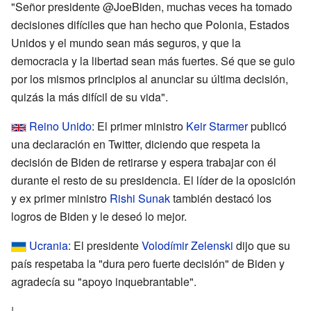
"Señor presidente @JoeBiden, muchas veces ha tomado
decisiones difíciles que han hecho que Polonia, Estados
Unidos y el mundo sean más seguros, y que la
democracia y la libertad sean más fuertes. Sé que se guio
por los mismos principios al anunciar su última decisión,
quizás la más difícil de su vida".
Reino Unido
: El primer ministro
Keir Starmer
publicó
una declaración en Twitter, diciendo que respeta la
decisión de Biden de retirarse y espera trabajar con él
durante el resto de su presidencia. El líder de la oposición
y ex primer ministro
Rishi Sunak
también destacó los
logros de Biden y le deseó lo mejor.
Ucrania
: El presidente
Volodímir Zelenski
dijo que su
país respetaba la "dura pero fuerte decisión" de Biden y
agradecía su "apoyo inquebrantable".
|