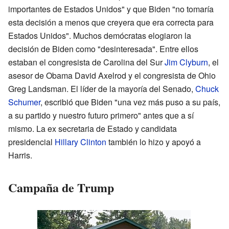
importantes de Estados Unidos" y que Biden "no tomaría
esta decisión a menos que creyera que era correcta para
Estados Unidos". Muchos demócratas elogiaron la
decisión de Biden como "desinteresada". Entre ellos
estaban el congresista de Carolina del Sur
Jim Clyburn
, el
asesor de Obama David Axelrod y el congresista de Ohio
Greg Landsman. El líder de la mayoría del Senado,
Chuck
Schumer
, escribió que Biden "una vez más puso a su país,
a su partido y nuestro futuro primero" antes que a sí
mismo. La ex secretaria de Estado y candidata
presidencial
Hillary Clinton
también lo hizo y apoyó a
Harris.
Campaña de Trump