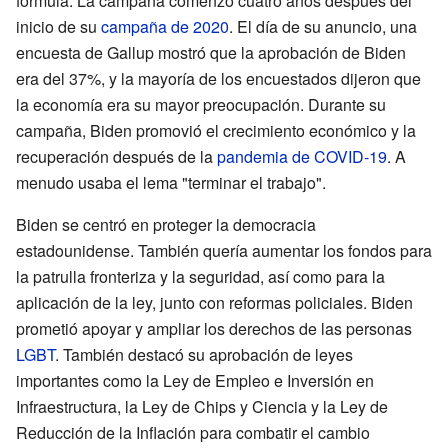
fórmula. La campaña comenzó cuatro años después del
inicio de su
campaña de 2020
. El día de su anuncio, una
encuesta de Gallup mostró que la aprobación de Biden
era del 37%, y la mayoría de los encuestados dijeron que
la economía era su mayor preocupación. Durante su
campaña, Biden promovió el crecimiento económico y la
recuperación después de la
pandemia de COVID-19
. A
menudo usaba el lema "terminar el trabajo".
Biden se centró en proteger la democracia
estadounidense. También quería aumentar los fondos para
la patrulla fronteriza y la seguridad, así como para la
aplicación de la ley, junto con reformas policiales. Biden
prometió apoyar y ampliar los derechos de las personas
LGBT
. También destacó su aprobación de leyes
importantes como la Ley de Empleo e Inversión en
Infraestructura, la Ley de Chips y Ciencia y la Ley de
Reducción de la Inflación para combatir el cambio