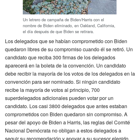
Un letrero de campaña de Biden/Harris con el
nombre de Biden eliminado, en Oakland, California,
el día después de que Biden se retirara.
Los delegados que se habían comprometido con Biden
quedaron libres de su compromiso cuando él se retiró. Un
candidato que reciba 300 firmas de los delegados
aparecerá en la boleta de la convención. Un candidato
debe recibir la mayoría de los votos de los delegados en la
convención para ser nominado. Si ningún candidato
recibe la mayoría de votos al principio, 700
superdelegados adicionales pueden votar por un
candidato. Los casi 3800 delegados que antes estaban
comprometidos con Biden quedaron sin compromiso. A
pesar del apoyo de Biden a Harris, las reglas del Comité
Nacional Demócrata no obligan a estos delegados a
seguir su recomendación y apoyar a su sucesor elegido.