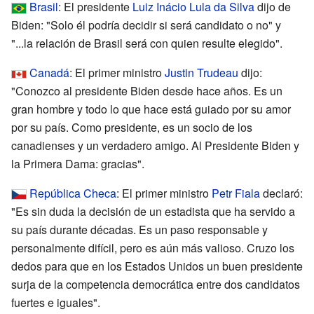
Brasil
: El presidente
Luiz Inácio Lula da Silva
dijo de
Biden: "Solo él podría decidir si será candidato o no" y
"...la relación de Brasil será con quien resulte elegido".
Canadá
: El primer ministro
Justin Trudeau
dijo:
"Conozco al presidente Biden desde hace años. Es un
gran hombre y todo lo que hace está guiado por su amor
por su país. Como presidente, es un socio de los
canadienses y un verdadero amigo. Al Presidente Biden y
la Primera Dama: gracias".
República Checa
: El primer ministro
Petr Fiala
declaró:
"Es sin duda la decisión de un estadista que ha servido a
su país durante décadas. Es un paso responsable y
personalmente difícil, pero es aún más valioso. Cruzo los
dedos para que en los Estados Unidos un buen presidente
surja de la competencia democrática entre dos candidatos
fuertes e iguales".