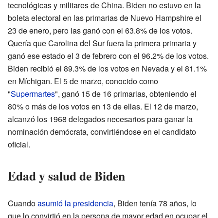
tecnológicas y militares de China. Biden no estuvo en la
boleta electoral en las primarias de Nuevo Hampshire el
23 de enero, pero las ganó con el 63.8% de los votos.
Quería que Carolina del Sur fuera la primera primaria y
ganó ese estado el 3 de febrero con el 96.2% de los votos.
Biden recibió el 89.3% de los votos en Nevada y el 81.1%
en Míchigan. El 5 de marzo, conocido como
"
Supermartes
", ganó 15 de 16 primarias, obteniendo el
80% o más de los votos en 13 de ellas. El 12 de marzo,
alcanzó los 1968 delegados necesarios para ganar la
nominación demócrata, convirtiéndose en el candidato
oficial.
Edad y salud de Biden
Cuando
asumió la presidencia
, Biden tenía 78 años, lo
que lo convirtió en la persona de mayor edad en ocupar el