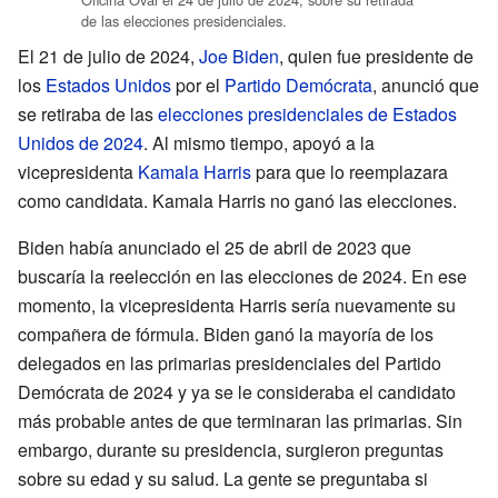
de las elecciones presidenciales.
El 21 de julio de 2024,
Joe Biden
, quien fue presidente de
los
Estados Unidos
por el
Partido Demócrata
, anunció que
se retiraba de las
elecciones presidenciales de Estados
Unidos de 2024
. Al mismo tiempo, apoyó a la
vicepresidenta
Kamala Harris
para que lo reemplazara
como candidata. Kamala Harris no ganó las elecciones.
Biden había anunciado el 25 de abril de 2023 que
buscaría la reelección en las elecciones de 2024. En ese
momento, la vicepresidenta Harris sería nuevamente su
compañera de fórmula. Biden ganó la mayoría de los
delegados en las primarias presidenciales del Partido
Demócrata de 2024 y ya se le consideraba el candidato
más probable antes de que terminaran las primarias. Sin
embargo, durante su presidencia, surgieron preguntas
sobre su edad y su salud. La gente se preguntaba si