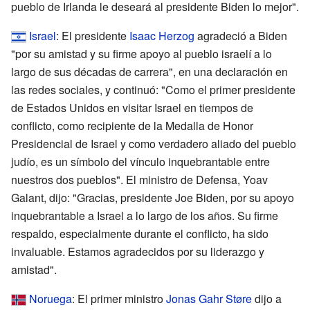
pueblo de Irlanda le deseará al presidente Biden lo mejor".
Israel
: El presidente
Isaac Herzog
agradeció a Biden
"por su amistad y su firme apoyo al pueblo israelí a lo
largo de sus décadas de carrera", en una declaración en
las redes sociales, y continuó: "Como el primer presidente
de Estados Unidos en visitar Israel en tiempos de
conflicto, como recipiente de la Medalla de Honor
Presidencial de Israel y como verdadero aliado del pueblo
judío, es un símbolo del vínculo inquebrantable entre
nuestros dos pueblos". El ministro de Defensa, Yoav
Galant, dijo: "Gracias, presidente Joe Biden, por su apoyo
inquebrantable a Israel a lo largo de los años. Su firme
respaldo, especialmente durante el conflicto, ha sido
invaluable. Estamos agradecidos por su liderazgo y
amistad".
Noruega
: El primer ministro
Jonas Gahr Støre
dijo a