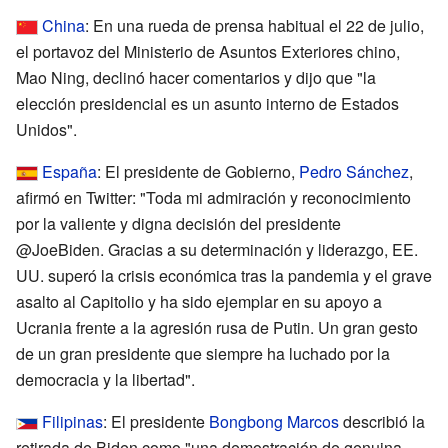
China
: En una rueda de prensa habitual el 22 de julio,
el portavoz del Ministerio de Asuntos Exteriores chino,
Mao Ning, declinó hacer comentarios y dijo que "la
elección presidencial es un asunto interno de Estados
Unidos".
España
: El presidente de Gobierno,
Pedro Sánchez
,
afirmó en Twitter: "Toda mi admiración y reconocimiento
por la valiente y digna decisión del presidente
@JoeBiden. Gracias a su determinación y liderazgo, EE.
UU. superó la crisis económica tras la pandemia y el grave
asalto al Capitolio y ha sido ejemplar en su apoyo a
Ucrania frente a la agresión rusa de Putin. Un gran gesto
de un gran presidente que siempre ha luchado por la
democracia y la libertad".
Filipinas
: El presidente
Bongbong Marcos
describió la
retirada de Biden como "una demostración de genuina