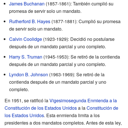
James Buchanan
(1857-1861): También cumplió su
promesa de servir solo un mandato.
Rutherford B. Hayes
(1877-1881): Cumplió su promesa
de servir solo un mandato.
Calvin Coolidge
(1923-1929): Decidió no postularse
después de un mandato parcial y uno completo.
Harry S. Truman
(1945-1953): Se retiró de la contienda
después de un mandato parcial y uno completo.
Lyndon B. Johnson
(1963-1969): Se retiró de la
contienda después de un mandato parcial y uno
completo.
En 1951, se ratificó la
Vigesimosegunda Enmienda a la
Constitución de los Estados Unidos
a la
Constitución de
los Estados Unidos
. Esta enmienda limita a los
presidentes a dos mandatos completos. Antes de esta ley,