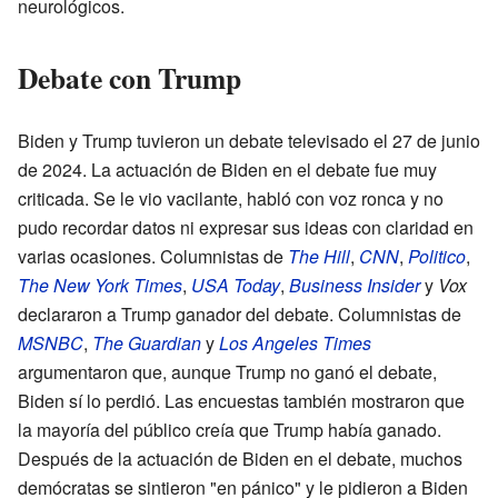
neurológicos.
Debate con Trump
Biden y Trump tuvieron un debate televisado el 27 de junio
de 2024. La actuación de Biden en el debate fue muy
criticada. Se le vio vacilante, habló con voz ronca y no
pudo recordar datos ni expresar sus ideas con claridad en
varias ocasiones. Columnistas de
The Hill
,
CNN
,
Politico
,
The New York Times
,
USA Today
,
Business Insider
y
Vox
declararon a Trump ganador del debate. Columnistas de
MSNBC
,
The Guardian
y
Los Angeles Times
argumentaron que, aunque Trump no ganó el debate,
Biden sí lo perdió. Las encuestas también mostraron que
la mayoría del público creía que Trump había ganado.
Después de la actuación de Biden en el debate, muchos
demócratas se sintieron "en pánico" y le pidieron a Biden