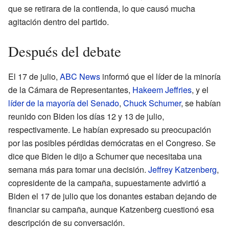
que se retirara de la contienda, lo que causó mucha
agitación dentro del partido.
Después del debate
El 17 de julio,
ABC News
informó que el líder de la minoría
de la Cámara de Representantes,
Hakeem Jeffries
, y el
líder de la mayoría del Senado
,
Chuck Schumer
, se habían
reunido con Biden los días 12 y 13 de julio,
respectivamente. Le habían expresado su preocupación
por las posibles pérdidas demócratas en el Congreso. Se
dice que Biden le dijo a Schumer que necesitaba una
semana más para tomar una decisión.
Jeffrey Katzenberg
,
copresidente de la campaña, supuestamente advirtió a
Biden el 17 de julio que los donantes estaban dejando de
financiar su campaña, aunque Katzenberg cuestionó esa
descripción de su conversación.