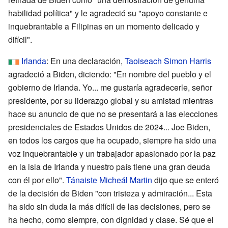
habilidad política" y le agradeció su "apoyo constante e
inquebrantable a Filipinas en un momento delicado y
difícil".
Irlanda
: En una declaración,
Taoiseach
Simon Harris
agradeció a Biden, diciendo: "En nombre del pueblo y el
gobierno de Irlanda. Yo... me gustaría agradecerle, señor
presidente, por su liderazgo global y su amistad mientras
hace su anuncio de que no se presentará a las elecciones
presidenciales de Estados Unidos de 2024... Joe Biden,
en todos los cargos que ha ocupado, siempre ha sido una
voz inquebrantable y un trabajador apasionado por la paz
en la isla de Irlanda y nuestro país tiene una gran deuda
con él por ello".
Tánaiste
Micheál Martin
dijo que se enteró
de la decisión de Biden "con tristeza y admiración... Esta
ha sido sin duda la más difícil de las decisiones, pero se
ha hecho, como siempre, con dignidad y clase. Sé que el