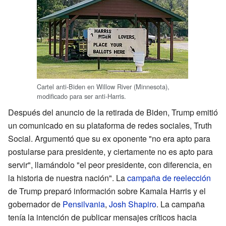
Cartel anti-Biden en Willow River (Minnesota),
modificado para ser anti-Harris.
Después del anuncio de la retirada de Biden, Trump emitió
un comunicado en su plataforma de redes sociales, Truth
Social. Argumentó que su ex oponente "no era apto para
postularse para presidente, y ciertamente no es apto para
servir", llamándolo "el peor presidente, con diferencia, en
la historia de nuestra nación". La
campaña de reelección
de Trump preparó información sobre Kamala Harris y el
gobernador de
Pensilvania
,
Josh Shapiro
. La campaña
tenía la intención de publicar mensajes críticos hacia