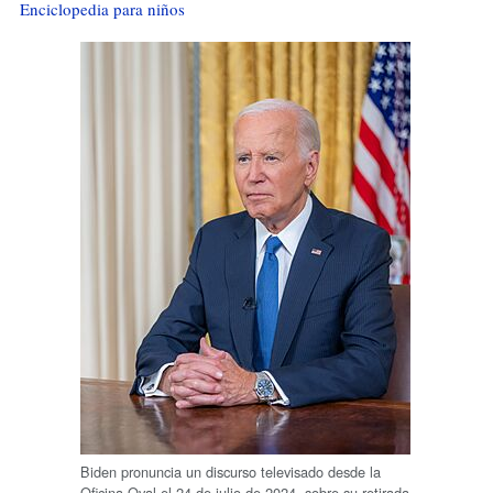
Enciclopedia para niños
Biden pronuncia un discurso televisado desde la
Oficina Oval el 24 de julio de 2024, sobre su retirada