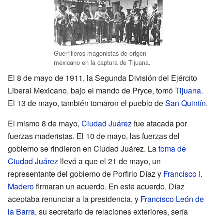
Guerrilleros magonistas de origen
mexicano en la captura de Tijuana.
El 8 de mayo de 1911, la Segunda División del Ejército
Liberal Mexicano, bajo el mando de Pryce, tomó
Tijuana
.
El 13 de mayo, también tomaron el pueblo de
San Quintín
.
El mismo 8 de mayo,
Ciudad Juárez
fue atacada por
fuerzas maderistas. El 10 de mayo, las fuerzas del
gobierno se rindieron en Ciudad Juárez. La
toma de
Ciudad Juárez
llevó a que el 21 de mayo, un
representante del gobierno de Porfirio Díaz y
Francisco I.
Madero
firmaran un acuerdo. En este acuerdo, Díaz
aceptaba renunciar a la presidencia, y
Francisco León de
la Barra
, su secretario de relaciones exteriores, sería