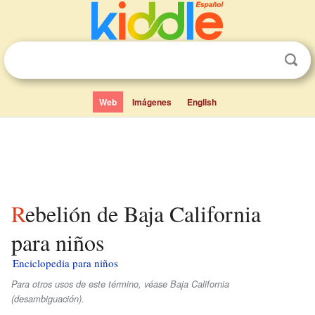
Web
Imágenes
English
Rebelión de Baja California
para niños
Enciclopedia para niños
Para otros usos de este término, véase Baja California
(desambiguación).