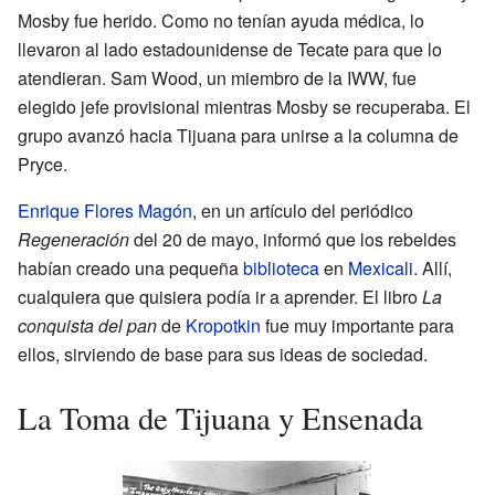
Mosby fue herido. Como no tenían ayuda médica, lo
llevaron al lado estadounidense de Tecate para que lo
atendieran. Sam Wood, un miembro de la IWW, fue
elegido jefe provisional mientras Mosby se recuperaba. El
grupo avanzó hacia Tijuana para unirse a la columna de
Pryce.
Enrique Flores Magón
, en un artículo del periódico
Regeneración
del 20 de mayo, informó que los rebeldes
habían creado una pequeña
biblioteca
en
Mexicali
. Allí,
cualquiera que quisiera podía ir a aprender. El libro
La
conquista del pan
de
Kropotkin
fue muy importante para
ellos, sirviendo de base para sus ideas de sociedad.
La Toma de Tijuana y Ensenada