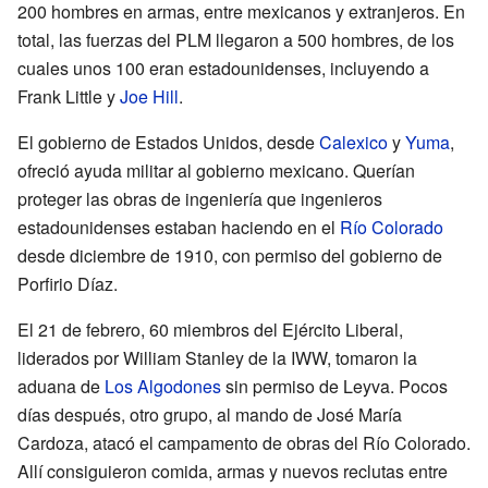
200 hombres en armas, entre mexicanos y extranjeros. En
total, las fuerzas del PLM llegaron a 500 hombres, de los
cuales unos 100 eran estadounidenses, incluyendo a
Frank Little y
Joe Hill
.
El gobierno de Estados Unidos, desde
Calexico
y
Yuma
,
ofreció ayuda militar al gobierno mexicano. Querían
proteger las obras de ingeniería que ingenieros
estadounidenses estaban haciendo en el
Río Colorado
desde diciembre de 1910, con permiso del gobierno de
Porfirio Díaz.
El 21 de febrero, 60 miembros del Ejército Liberal,
liderados por William Stanley de la IWW, tomaron la
aduana de
Los Algodones
sin permiso de Leyva. Pocos
días después, otro grupo, al mando de José María
Cardoza, atacó el campamento de obras del Río Colorado.
Allí consiguieron comida, armas y nuevos reclutas entre