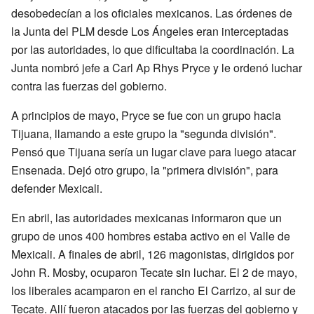
desobedecían a los oficiales mexicanos. Las órdenes de
la Junta del PLM desde Los Ángeles eran interceptadas
por las autoridades, lo que dificultaba la coordinación. La
Junta nombró jefe a Carl Ap Rhys Pryce y le ordenó luchar
contra las fuerzas del gobierno.
A principios de mayo, Pryce se fue con un grupo hacia
Tijuana, llamando a este grupo la "segunda división".
Pensó que Tijuana sería un lugar clave para luego atacar
Ensenada. Dejó otro grupo, la "primera división", para
defender Mexicali.
En abril, las autoridades mexicanas informaron que un
grupo de unos 400 hombres estaba activo en el Valle de
Mexicali. A finales de abril, 126 magonistas, dirigidos por
John R. Mosby, ocuparon Tecate sin luchar. El 2 de mayo,
los liberales acamparon en el rancho El Carrizo, al sur de
Tecate. Allí fueron atacados por las fuerzas del gobierno y