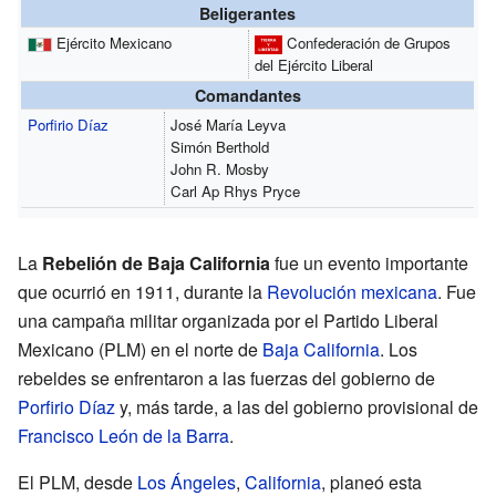
Beligerantes
Ejército Mexicano
Confederación de Grupos
del Ejército Liberal
Comandantes
Porfirio Díaz
José María Leyva
Simón Berthold
John R. Mosby
Carl Ap Rhys Pryce
La
Rebelión de Baja California
fue un evento importante
que ocurrió en 1911, durante la
Revolución mexicana
. Fue
una campaña militar organizada por el Partido Liberal
Mexicano (PLM) en el norte de
Baja California
. Los
rebeldes se enfrentaron a las fuerzas del gobierno de
Porfirio Díaz
y, más tarde, a las del gobierno provisional de
Francisco León de la Barra
.
El PLM, desde
Los Ángeles
,
California
, planeó esta