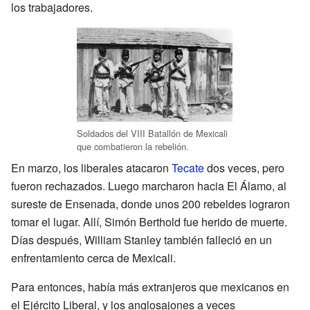
los trabajadores.
Soldados del VIII Batallón de Mexicali
que combatieron la rebelión.
En marzo, los liberales atacaron
Tecate
dos veces, pero
fueron rechazados. Luego marcharon hacia El Álamo, al
sureste de Ensenada, donde unos 200 rebeldes lograron
tomar el lugar. Allí, Simón Berthold fue herido de muerte.
Días después, William Stanley también falleció en un
enfrentamiento cerca de Mexicali.
Para entonces, había más extranjeros que mexicanos en
el Ejército Liberal, y los anglosajones a veces