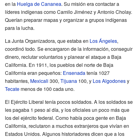
en la
Huelga de Cananea
. Su misión era contactar a
líderes indígenas como Camilo Jiménez y Antonio Cholay.
Querían preparar mapas y organizar a grupos indígenas
para la lucha.
La Junta Organizadora, que estaba en
Los Ángeles
,
coordinó todo. Se encargaron de la información, conseguir
dinero, reclutar voluntarios y planear el ataque a Baja
California. En 1911, los pueblos del norte de Baja
California eran pequeños:
Ensenada
tenía 1027
habitantes,
Mexicali
300,
Tijuana
100, y
Los Algodones
y
Tecate
menos de 100 cada uno.
El Ejército Liberal tenía pocos soldados. A los soldados se
les pagaba 1 peso al día, y los oficiales un poco más que
los del ejército federal. Como había poca gente en Baja
California, reclutaron a muchos extranjeros que vivían en
Estados Unidos. Algunos historiadores dicen que a los