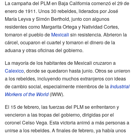
La campaña del PLM en Baja California comenzó el 29 de
enero de 1911. Unos 30 rebeldes, liderados por José
María Leyva y Simón Berthold, junto con algunos
residentes como Margarita Ortega y Natividad Cortes,
tomaron el pueblo de
Mexicali
sin resistencia. Abrieron la
cárcel, ocuparon el cuartel y tomaron el dinero de la
aduana y otras oficinas del gobierno.
La mayoría de los habitantes de Mexicali cruzaron a
Calexico
, donde se quedaron hasta junio. Otros se unieron
a los rebeldes, incluyendo muchos extranjeros con ideas
de cambio social, especialmente miembros de la
Industrial
Workers of the World
(IWW).
El 15 de febrero, las fuerzas del PLM se enfrentaron y
vencieron a las tropas del gobierno, dirigidas por el
coronel Celso Vega. Esta victoria animó a más personas a
unirse a los rebeldes. A finales de febrero, ya había unos