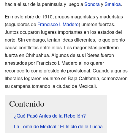
hacia el sur de la península y luego a
Sonora
y
Sinaloa
.
En noviembre de 1910, grupos magonistas y maderistas
(seguidores de
Francisco I. Madero
) unieron fuerzas.
Juntos ocuparon lugares importantes en los estados del
norte. Sin embargo, tenían ideas diferentes, lo que pronto
causó conflictos entre ellos. Los magonistas perdieron
fuerza en Chihuahua. Algunos de sus líderes fueron
arrestados por Francisco I. Madero al no querer
reconocerlo como presidente provisional. Cuando algunos
liberales lograron reunirse en Baja California, comenzaron
su campaña tomando la ciudad de Mexicali.
Contenido
¿Qué Pasó Antes de la Rebelión?
La Toma de Mexicali: El Inicio de la Lucha