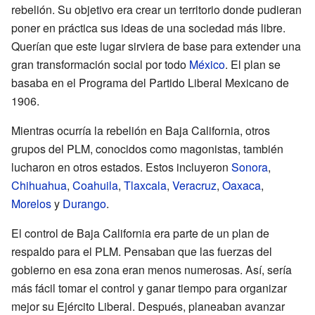
rebelión. Su objetivo era crear un territorio donde pudieran
poner en práctica sus ideas de una sociedad más libre.
Querían que este lugar sirviera de base para extender una
gran transformación social por todo
México
. El plan se
basaba en el Programa del Partido Liberal Mexicano de
1906.
Mientras ocurría la rebelión en Baja California, otros
grupos del PLM, conocidos como magonistas, también
lucharon en otros estados. Estos incluyeron
Sonora
,
Chihuahua
,
Coahuila
,
Tlaxcala
,
Veracruz
,
Oaxaca
,
Morelos
y
Durango
.
El control de Baja California era parte de un plan de
respaldo para el PLM. Pensaban que las fuerzas del
gobierno en esa zona eran menos numerosas. Así, sería
más fácil tomar el control y ganar tiempo para organizar
mejor su Ejército Liberal. Después, planeaban avanzar