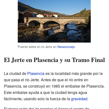
Puente sobre el río Jerte en
Navaconcejo
El Jerte en Plasencia y su Tramo Final
La ciudad de
Plasencia
es la localidad más grande por la
que pasa el río Jerte. Antes de que el río entre en
Plasencia, se construyó en 1985 el embalse de Plasencia.
Este embalse ayuda a que la ciudad tenga agua
fácilmente, usando solo la fuerza de la
gravedad
.
El tramo recto del río termina al llegar al centro de