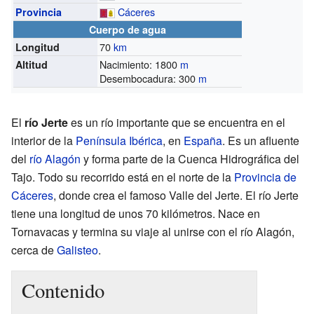
Cáceres
Provincia
Cuerpo de agua
70
km
Longitud
Nacimiento: 1800
m
Altitud
Desembocadura: 300
m
El
río Jerte
es un río importante que se encuentra en el
interior de la
Península Ibérica
, en
España
. Es un afluente
del
río Alagón
y forma parte de la Cuenca Hidrográfica del
Tajo. Todo su recorrido está en el norte de la
Provincia de
Cáceres
, donde crea el famoso Valle del Jerte. El río Jerte
tiene una longitud de unos 70 kilómetros. Nace en
Tornavacas y termina su viaje al unirse con el río Alagón,
cerca de
Galisteo
.
Contenido