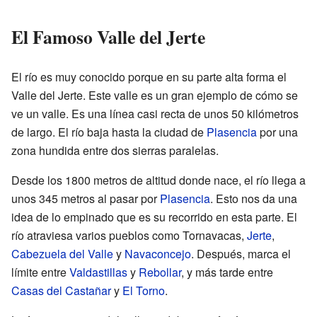
El Famoso Valle del Jerte
El río es muy conocido porque en su parte alta forma el
Valle del Jerte. Este valle es un gran ejemplo de cómo se
ve un valle. Es una línea casi recta de unos 50 kilómetros
de largo. El río baja hasta la ciudad de
Plasencia
por una
zona hundida entre dos sierras paralelas.
Desde los 1800 metros de altitud donde nace, el río llega a
unos 345 metros al pasar por
Plasencia
. Esto nos da una
idea de lo empinado que es su recorrido en esta parte. El
río atraviesa varios pueblos como Tornavacas,
Jerte
,
Cabezuela del Valle
y
Navaconcejo
. Después, marca el
límite entre
Valdastillas
y
Rebollar
, y más tarde entre
Casas del Castañar
y
El Torno
.