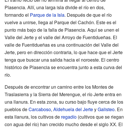
Plasencia. Allí, una larga isla divide el río en dos,
formando el
Parque de la Isla
. Después de que el río
vuelve a unirse, llega al Parque del Cachón. Este es el
punto más bajo de la falla de Plasencia. Aquí se unen el
Valle del Jerte y el valle del Arroyo de Fuentidueñas. El
valle de Fuentidueñas es una continuación del Valle del
Jerte, pero en dirección contraria, lo que hace que el Jerte
tenga que buscar una salida hacia el noroeste. El centro
histórico de Plasencia se encuentra junto a esta curva del
río.
Después de encontrar un camino entre los Montes de
Traslasierra y la Sierra del Merengue, el río Jerte entra en
una llanura. En esta zona, su curso bajo fluye cerca de los
pueblos de
Carcaboso
,
Aldehuela del Jerte
y
Galisteo
. En
esta llanura, los cultivos de
regadío
(cultivos que se riegan
con agua del río) han crecido mucho desde el siglo XX. El