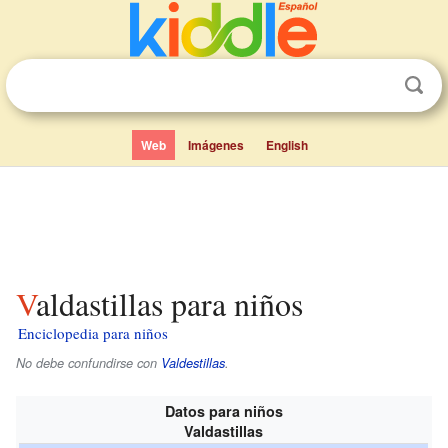
Web
Imágenes
English
Valdastillas para niños
Enciclopedia para niños
No debe confundirse con
Valdestillas
.
Datos para niños
Valdastillas