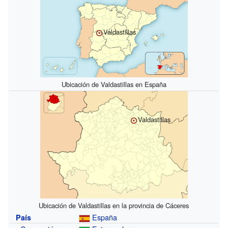
Valdastillas
Ubicación de Valdastillas en España
Valdastillas
Ubicación de Valdastillas en la provincia de Cáceres
España
País