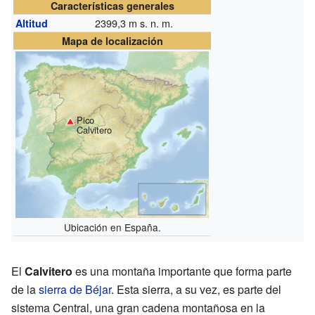
Características generales
2399,3
m s. n. m.
Altitud
Mapa de localización
Pico
Calvitero
Ubicación en España.
El
Calvitero
es una montaña importante que forma parte
de la
sierra de Béjar
. Esta sierra, a su vez, es parte del
sistema Central, una gran cadena montañosa en la