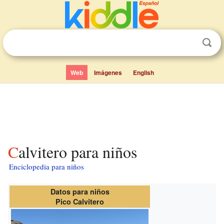
Web
Imágenes
English
Calvitero para niños
Enciclopedia para niños
Datos para niños
Pico Calvitero