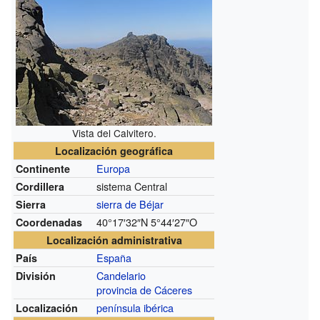
Vista del Calvitero.
Localización geográfica
Europa
Continente
sistema Central
Cordillera
sierra de Béjar
Sierra
40°17′32″N
5°44′27″O
Coordenadas
Localización administrativa
España
País
Candelario
División
provincia de Cáceres
península ibérica
Localización