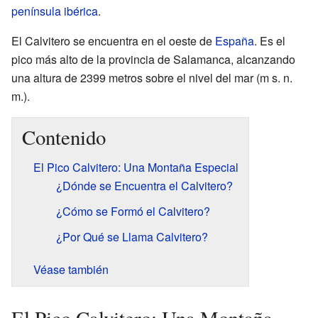
península ibérica
.
El Calvitero se encuentra en el oeste de
España
. Es el
pico más alto de la provincia de Salamanca, alcanzando
una altura de 2399 metros sobre el nivel del mar (m s. n.
m.).
Contenido
El Pico Calvitero: Una Montaña Especial
¿Dónde se Encuentra el Calvitero?
¿Cómo se Formó el Calvitero?
¿Por Qué se Llama Calvitero?
Véase también
El Pico Calvitero: Una Montaña